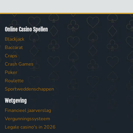
Online Casino Spellen
Blackjack
Baccarat
Craps
Crash Games
Poker
Roulette
Sportweddenschappen
Wetgeving
Financieel jaarverslag
Vergunningssysteem
Legale casino's in 2026