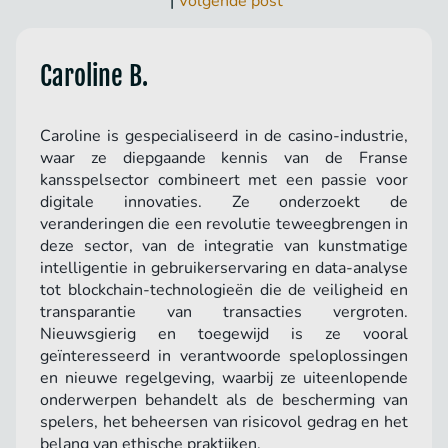
|
Volgende post
Caroline B.
Caroline is gespecialiseerd in de casino-industrie,
waar ze diepgaande kennis van de Franse
kansspelsector combineert met een passie voor
digitale innovaties. Ze onderzoekt de
veranderingen die een revolutie teweegbrengen in
deze sector, van de integratie van kunstmatige
intelligentie in gebruikerservaring en data-analyse
tot blockchain-technologieën die de veiligheid en
transparantie van transacties vergroten.
Nieuwsgierig en toegewijd is ze vooral
geïnteresseerd in verantwoorde speloplossingen
en nieuwe regelgeving, waarbij ze uiteenlopende
onderwerpen behandelt als de bescherming van
spelers, het beheersen van risicovol gedrag en het
belang van ethische praktijken.