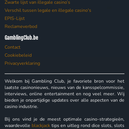
Zwarte lijst van illegale casino’s
Verschil tussen legale en illegale casino's
EPIS-Lijst
Reclameverbod
GamblingClub.be
Contact
Cookiebeleid
Privacyverklaring
Welkom bij Gambling Club, je favoriete bron voor het
laatste casinonieuws, nieuws van de kansspelcommissie,
interviews, online entertainment en nog veel meer. Wij
bieden je onpartijdige updates over alle aspecten van de
casino industrie.
Bij ons vind je de meest optimale casino-strategieën,
waardevolle
blackjack
tips en uitleg rond dice slots, slots