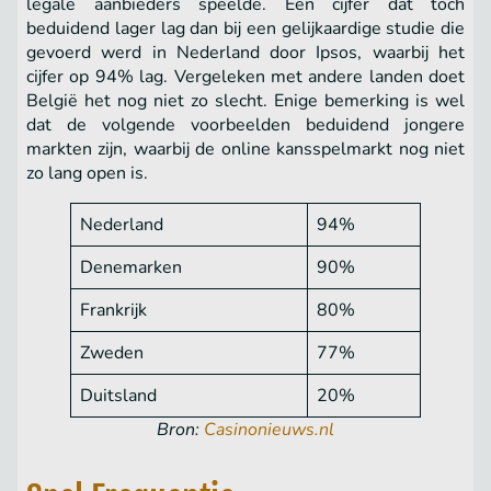
legale aanbieders speelde. Een cijfer dat toch
beduidend lager lag dan bij een gelijkaardige studie die
gevoerd werd in Nederland door Ipsos, waarbij het
cijfer op 94% lag. Vergeleken met andere landen doet
België het nog niet zo slecht. Enige bemerking is wel
dat de volgende voorbeelden beduidend jongere
markten zijn, waarbij de online kansspelmarkt nog niet
zo lang open is.
Nederland
94%
Denemarken
90%
Frankrijk
80%
Zweden
77%
Duitsland
20%
Bron:
Casinonieuws.nl