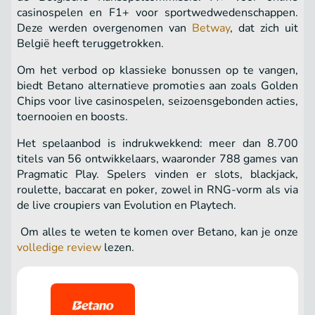
casinospelen en F1+ voor sportwedwedenschappen.
Deze werden overgenomen van
Betway
, dat zich uit
België heeft teruggetrokken.
Om het verbod op klassieke bonussen op te vangen,
biedt Betano alternatieve promoties aan zoals Golden
Chips voor live casinospelen, seizoensgebonden acties,
toernooien en boosts.
Het spelaanbod is indrukwekkend: meer dan 8.700
titels van 56 ontwikkelaars, waaronder 788 games van
Pragmatic Play. Spelers vinden er slots, blackjack,
roulette, baccarat en poker, zowel in RNG-vorm als via
de live croupiers van Evolution en Playtech.
Om alles te weten te komen over Betano, kan je onze
volledige review
lezen.