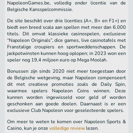
NapoleonGames.be, volledig onder licentie van de
Belgische Kansspelcommissie.
De site beschikt over drie licenties (A+, B+ en F1+) en
biedt een breed scala aan spellen met meer dan 6.000
titels. Dit omvat klassieke casinospelen, exclusieve
“Napoleon Originals”, dice games, live casinotafels met
Franstalige croupiers en sportweddenschappen. De
jackpotwinsten kunnen hoog oplopen; in 2023 won een
speler nog 19,4 miljoen euro op Mega Moolah.
Bonussen zijn sinds 2020 niet meer toegestaan door
de Belgische wetgeving, maar Napoleon compenseert
dit met creatieve promoties zoals de Daily Spin,
waarmee spelers Napoleon Coins winnen. Deze
kunnen worden ingewisseld voor geld of worden
geschonken aan goede doelen. Daarnaast is er een
exclusieve Club Napoleon voor geselecteerde spelers.
Om meer te weten te komen over Napoleon Sports &
Casino, kun je onze
volledige review
lezen.