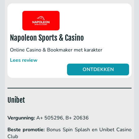
Napoleon Sports & Casino
Online Casino & Bookmaker met karakter
Lees review
ONTDEKKEN
Unibet
Vergunning
:
A+ 505296, B+ 20636
Beste promotie:
Bonus Spin Splash en Unibet Casino
Club