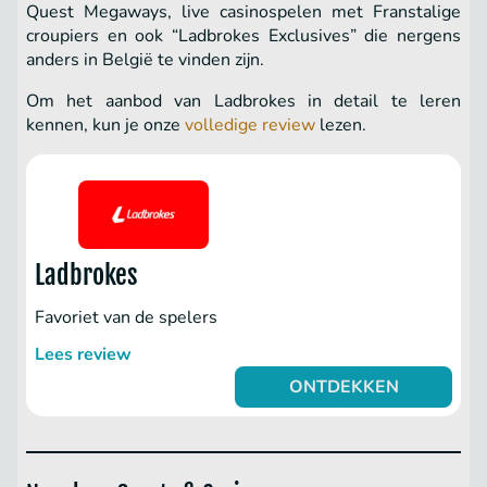
Quest Megaways, live casinospelen met Franstalige
croupiers en ook “Ladbrokes Exclusives” die nergens
anders in België te vinden zijn.
Om het aanbod van Ladbrokes in detail te leren
kennen, kun je onze
volledige review
lezen.
Ladbrokes
Favoriet van de spelers
Lees review
ONTDEKKEN