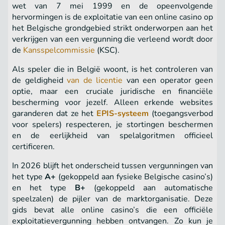
wet van 7 mei 1999 en de opeenvolgende
hervormingen is de exploitatie van een online casino op
het Belgische grondgebied strikt onderworpen aan het
verkrijgen van een vergunning die verleend wordt door
de
Kansspelcommissie
(KSC).
Als speler die in België woont, is het controleren van
de geldigheid
van de licentie
van een operator geen
optie, maar een cruciale juridische en financiële
bescherming voor jezelf. Alleen erkende websites
garanderen dat ze het
EPIS-systeem
(toegangsverbod
voor spelers) respecteren, je stortingen beschermen
en de eerlijkheid van spelalgoritmen officieel
certificeren.
In 2026 blijft het onderscheid tussen vergunningen van
het type
A+
(gekoppeld aan fysieke Belgische casino’s)
en het type
B+
(gekoppeld aan automatische
speelzalen) de pijler van de marktorganisatie. Deze
gids bevat alle online casino’s die een officiële
exploitatievergunning hebben ontvangen. Zo kun je