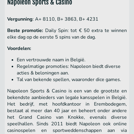
Napoleon Sports & Casino
Vergunning
: A+ 8110, B+ 3863, B+ 4231
Beste promotie:
Daily Spin: tot € 50 extra te winnen
elke dag op de eerste 5 spins van de dag.
Voordelen:
Een vertrouwde naam in België.
Regelmatige promoties: Napoleon biedt diverse
acties & beloningen aan.
Tal van bekende spellen, waaronder dice games.
Napoleon Sports & Casino is een van de grootste en
bekendste aanbieders van legale kansspelen in België.
Het bedrijf, met hoofdkantoor in Erembodegem,
bestaat al meer dan 40 jaar en beheert onder andere
het Grand Casino van Knokke, evenals diverse
speelhallen. Sinds 2011 biedt Napoleon ook online
casinospelen en sportweddenschappen aan via