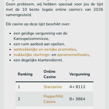
Geen probleem, wij hebben speciaal voor jou de lijst
met de 10 beste legale online casino’s van 2026
samengesteld.
Elk casino op deze lijst beschikt over:
een geldige vergunning van de
Kansspelcommissie,
een ruim aanbod aan spellen,
aantrekkelijke en eerlijke promoties
,
makkelijke stortings
– en
opnamemethodes
,
een degelijke klantendienst.
Online
Ranking
Vergunning
Casino
1
Starcasino
A+ 8112
PepperMill
2
B+ 3864
Casino