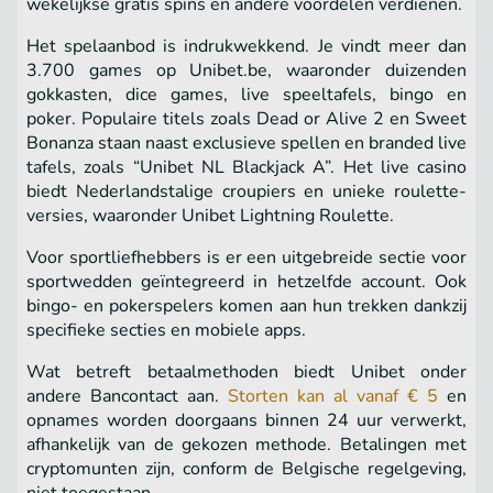
wekelijkse gratis spins en andere voordelen verdienen.
Het spelaanbod is indrukwekkend. Je vindt meer dan
3.700 games op Unibet.be, waaronder duizenden
gokkasten, dice games, live speeltafels, bingo en
poker. Populaire titels zoals Dead or Alive 2 en Sweet
Bonanza staan naast exclusieve spellen en branded live
tafels, zoals “Unibet NL Blackjack A”. Het live casino
biedt Nederlandstalige croupiers en unieke roulette-
versies, waaronder Unibet Lightning Roulette.
Voor sportliefhebbers is er een uitgebreide sectie voor
sportwedden geïntegreerd in hetzelfde account. Ook
bingo- en pokerspelers komen aan hun trekken dankzij
specifieke secties en mobiele apps.
Wat betreft betaalmethoden biedt Unibet onder
andere Bancontact aan.
Storten kan al vanaf € 5
en
opnames worden doorgaans binnen 24 uur verwerkt,
afhankelijk van de gekozen methode. Betalingen met
cryptomunten zijn, conform de Belgische regelgeving,