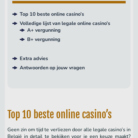
Top 10 beste online casino’s
Volledige lijst van legale online casino’s
A+ vergunning
B+ vergunning
Extra advies
Antwoorden op jouw vragen
Top 10 beste online casino’s
Geen zin om tijd te verliezen door alle legale casino’s in
België in detail te bekijken voor je een keuze maakt?