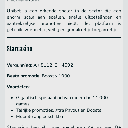
niet toegestaan.
Unibet is een erkende speler in de sector die een
enorm scala aan spellen, snelle uitbetalingen en
aantrekkelijke promoties biedt. Het platform is
gebruiksvriendelijk, veilig en gemakkelijk toegankelijk.
Starcasino
Vergunning
: A+ 8112, B+ 4092
Beste promotie
: Boost x 1000
Voordelen:
Gigantisch spelaanbod van meer dan 11.000
games.
Talrijke promoties, Xtra Payout en Boosts.
Mobiele app beschikba
Starcasino beschikt over zowel een A+ als een B+