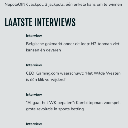
NapoleOINK Jackpot: 3 jackpots, één enkele kans om te winnen
LAATSTE INTERVIEWS
Interview
Belgische gokmarkt onder de loep: H2 topman ziet
kansen én gevaren
Interview
CEO iGaming.com waarschuwt: ‘Het Wilde Westen
is één klik verwijderd’
Interview
“AI gaat het WK bepalen”: Kambi topman voorspelt
grote revolutie in sports betting
Interview