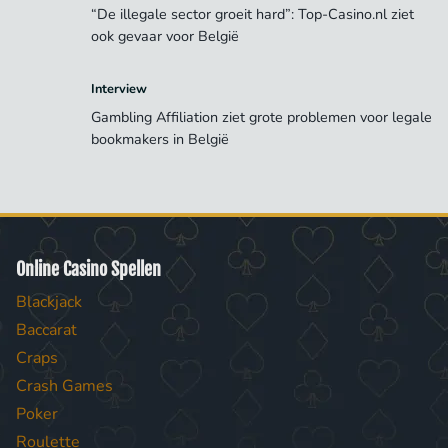
“De illegale sector groeit hard”: Top-Casino.nl ziet
ook gevaar voor België
Interview
Gambling Affiliation ziet grote problemen voor legale
bookmakers in België
Online Casino Spellen
Blackjack
Baccarat
Craps
Crash Games
Poker
Roulette