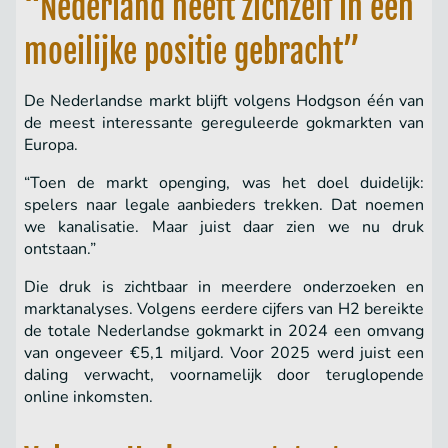
“Nederland heeft zichzelf in een
moeilijke positie gebracht”
De Nederlandse markt blijft volgens Hodgson één van
de meest interessante gereguleerde gokmarkten van
Europa.
“Toen de markt openging, was het doel duidelijk:
spelers naar legale aanbieders trekken. Dat noemen
we kanalisatie. Maar juist daar zien we nu druk
ontstaan.”
Die druk is zichtbaar in meerdere onderzoeken en
marktanalyses. Volgens eerdere cijfers van H2 bereikte
de totale Nederlandse gokmarkt in 2024 een omvang
van ongeveer €5,1 miljard. Voor 2025 werd juist een
daling verwacht, voornamelijk door teruglopende
online inkomsten.