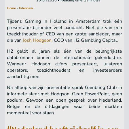
16 jun 2026 • Reading time: 3 minutes
Home
»
Interview
Tijdens Gaming in Holland in Amsterdam trok één
presentatie bijzonder veel aandacht. Niet die van een
toezichthouder of CEO van een grote aanbieder, maar
die van
Josh Hodgson
, COO van H2 Gambling Capital.
H2 geldt al jaren als één van de belangrijkste
databronnen binnen de internationale gokindustrie.
Wanneer Hodgson cijfers presenteert, luisteren
operators, toezichthouders en investeerders
aandachtig mee.
Na afloop van zijn presentatie sprak Gambling Club in
informele sfeer met Hodgson. Geen PowerPoint, geen
podium. Gewoon een open gesprek over Nederland,
België en de uitdagingen waar beide markten
momenteel voor staan.