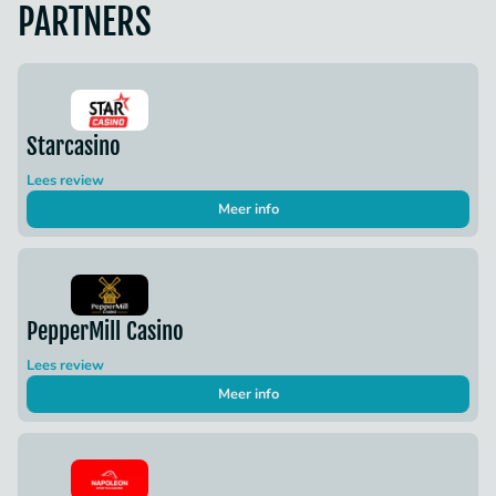
PARTNERS
Starcasino
Lees review
Meer info
PepperMill Casino
Lees review
Meer info