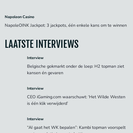
Napoleon Casino
NapoleOINK Jackpot: 3 jackpots, één enkele kans om te winnen
LAATSTE INTERVIEWS
Interview
Belgische gokmarkt onder de loep: H2 topman ziet
kansen én gevaren
Interview
CEO iGaming.com waarschuwt: ‘Het Wilde Westen
is één klik verwijderd’
Interview
“AI gaat het WK bepalen”: Kambi topman voorspelt