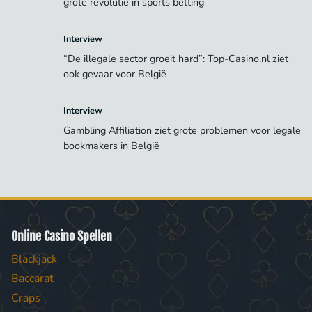
grote revolutie in sports betting
Interview
“De illegale sector groeit hard”: Top-Casino.nl ziet
ook gevaar voor België
Interview
Gambling Affiliation ziet grote problemen voor legale
bookmakers in België
Online Casino Spellen
Blackjack
Baccarat
Craps