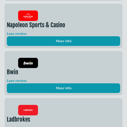
Napoleon Sports & Casino
Lees review
Meer info
Bwin
Lees review
Meer info
Ladbrokes