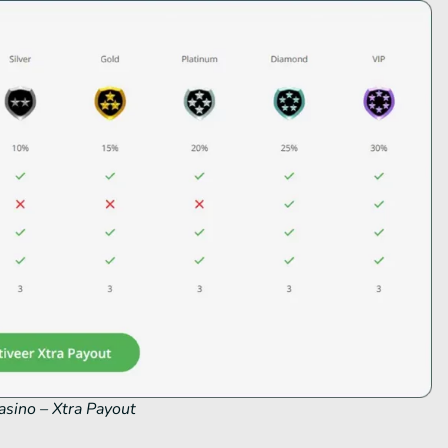
asino – Xtra Payout