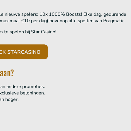
alle nieuwe spelers: 10x 1000% Boosts! Elke dag, gedurende
maximaal €10 per dag) bovenop alle spellen van Pragmatic.
 te spelen bij Star Casino!
EK STARCASINO
 aan?
an andere promoties.
xclusieve beloningen.
en hoger.