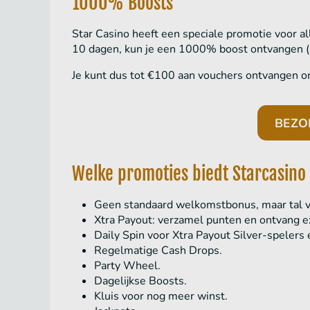
1000% Boosts
Star Casino heeft een speciale promotie voor 
10 dagen, kun je een 1000% boost ontvangen (
Je kunt dus tot €100 aan vouchers ontvangen om
BEZO
Welke promoties biedt Starcasino
Geen standaard welkomstbonus, maar tal v
Xtra Payout: verzamel punten en ontvang e
Daily Spin voor Xtra Payout Silver-spelers 
Regelmatige Cash Drops.
Party Wheel.
Dagelijkse Boosts.
Kluis voor nog meer winst.