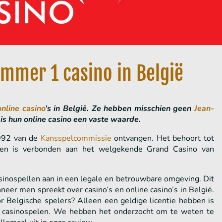
ummer 1 casino in België
online casino
’s in België. Ze hebben misschien geen
Jean-
 is hun online casino een vaste waarde.
4092 van de
Kansspelcommissie
ontvangen. Het behoort tot
ë en is verbonden aan het welgekende Grand Casino van
casinospellen aan in een legale en betrouwbare omgeving. Dit
eer men spreekt over casino’s en online casino’s in België.
r Belgische spelers? Alleen een geldige licentie hebben is
e casinospelen. We hebben het onderzocht om te weten te