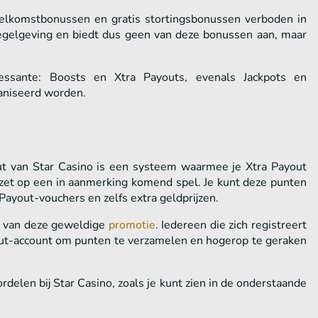
welkomstbonussen en gratis stortingsbonussen verboden in
regelgeving en biedt dus geen van deze bonussen aan, maar
essante: Boosts en Xtra Payouts, evenals Jackpots en
aniseerd worden.
ut van Star Casino is een systeem waarmee je Xtra Payout
nzet op een in aanmerking komend spel. Je kunt deze punten
 Payout-vouchers en zelfs extra geldprijzen.
en van deze geweldige
promotie
. Iedereen die zich registreert
yout-account om punten te verzamelen en hogerop te geraken
delen bij Star Casino, zoals je kunt zien in de onderstaande