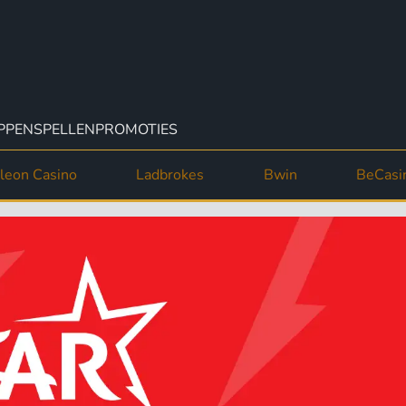
PPEN
SPELLEN
PROMOTIES
leon Casino
Ladbrokes
Bwin
BeCasi