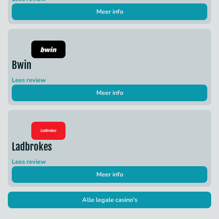
Meer info
Bwin
Lees review
Meer info
Ladbrokes
Lees review
Meer info
Alle legale casino's