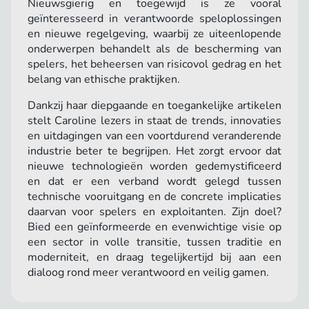
Nieuwsgierig en toegewijd is ze vooral
geïnteresseerd in verantwoorde speloplossingen
en nieuwe regelgeving, waarbij ze uiteenlopende
onderwerpen behandelt als de bescherming van
spelers, het beheersen van risicovol gedrag en het
belang van ethische praktijken.
Dankzij haar diepgaande en toegankelijke artikelen
stelt Caroline lezers in staat de trends, innovaties
en uitdagingen van een voortdurend veranderende
industrie beter te begrijpen. Het zorgt ervoor dat
nieuwe technologieën worden gedemystificeerd
en dat er een verband wordt gelegd tussen
technische vooruitgang en de concrete implicaties
daarvan voor spelers en exploitanten. Zijn doel?
Bied een geïnformeerde en evenwichtige visie op
een sector in volle transitie, tussen traditie en
moderniteit, en draag tegelijkertijd bij aan een
dialoog rond meer verantwoord en veilig gamen.