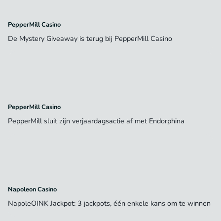
PepperMill Casino
De Mystery Giveaway is terug bij PepperMill Casino
PepperMill Casino
PepperMill sluit zijn verjaardagsactie af met Endorphina
Napoleon Casino
NapoleOINK Jackpot: 3 jackpots, één enkele kans om te winnen