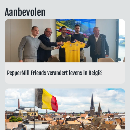
Aanbevolen
PepperMill Friends verandert levens in België