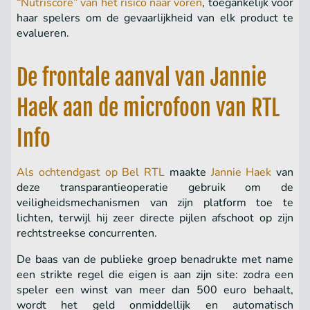
“Nutriscore” van het risico naar voren
, toegankelijk voor
haar spelers om de gevaarlijkheid van elk product te
evalueren.
De frontale aanval van Jannie
Haek aan de microfoon van RTL
Info
Als ochtendgast op Bel RTL
maakte
Jannie Haek
van
deze transparantieoperatie gebruik om de
veiligheidsmechanismen van zijn platform toe te
lichten, terwijl hij zeer directe pijlen afschoot op zijn
rechtstreekse concurrenten.
De baas van de publieke groep benadrukte met name
een strikte regel die eigen is aan zijn site: zodra een
speler een winst van meer dan 500 euro behaalt,
wordt het geld onmiddellijk en automatisch