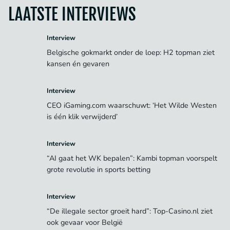
LAATSTE INTERVIEWS
Interview
Belgische gokmarkt onder de loep: H2 topman ziet
kansen én gevaren
Interview
CEO iGaming.com waarschuwt: ‘Het Wilde Westen
is één klik verwijderd’
Interview
“AI gaat het WK bepalen”: Kambi topman voorspelt
grote revolutie in sports betting
Interview
“De illegale sector groeit hard”: Top-Casino.nl ziet
ook gevaar voor België