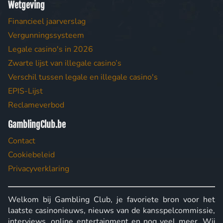
Wetgeving
Financieel jaarverslag
Vergunningssysteem
Legale casino's in 2026
Zwarte lijst van illegale casino’s
Verschil tussen legale en illegale casino's
EPIS-Lijst
Reclameverbod
GamblingClub.be
Contact
Cookiebeleid
Privacyverklaring
Welkom bij Gambling Club, je favoriete bron voor het
laatste casinonieuws, nieuws van de kansspelcommissie,
interviews, online entertainment en nog veel meer. Wij