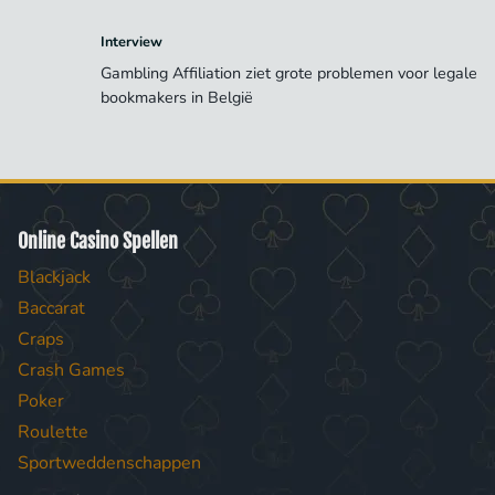
Interview
Gambling Affiliation ziet grote problemen voor legale
bookmakers in België
Online Casino Spellen
Blackjack
Baccarat
Craps
Crash Games
Poker
Roulette
Sportweddenschappen