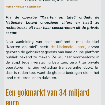
27 mei 2026 • Reading time: 3 minutes
Home
»
Nieuws
»
Economisch
Via de operatie “Kaarten op tafel” onthult de
Nationale Loterij ongeziene cijfers en haalt ze
rechtstreeks uit naar haar concurrenten uit de private
sector.
Naar aanleiding van haar conferentie met de titel
“Kaarten op tafel” heeft
de Nationale Loterij
ervoor
gekozen de gebruiksgegevens van haar online platform
publiek bekend te maken. Ze wil haar voorbeeldrol in
de strijd tegen verslaving bewijzen, terwijl ze private
operatoren richting volledige transparantie duwt. En
daar is reden toe, want de globale bedragen die in het
land circuleren, doen duizelen.
Een gokmarkt van 34 miljard
euro