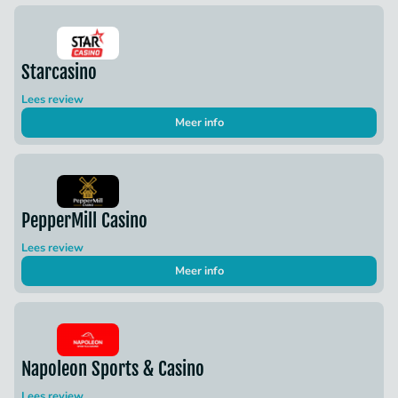
Starcasino
Lees review
Meer info
PepperMill Casino
Lees review
Meer info
Napoleon Sports & Casino
Lees review