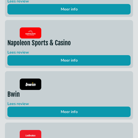
Lees review
Meer info
Napoleon Sports & Casino
Lees review
Meer info
Bwin
Lees review
Meer info