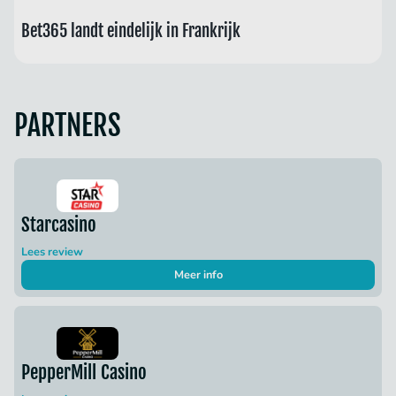
Bet365 landt eindelijk in Frankrijk
PARTNERS
Starcasino
Lees review
Meer info
PepperMill Casino