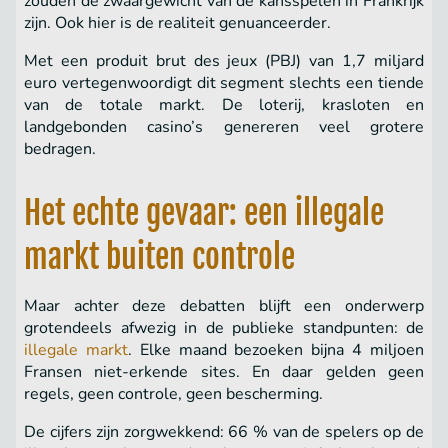
zouden de zwaargewicht van de kansspelen in Frankrijk
zijn. Ook hier is de realiteit genuanceerder.
Met een produit brut des jeux (PBJ) van 1,7 miljard
euro vertegenwoordigt dit segment slechts een tiende
van de totale markt. De loterij, krasloten en
landgebonden casino’s genereren veel grotere
bedragen.
Het echte gevaar: een illegale
markt buiten controle
Maar achter deze debatten blijft een onderwerp
grotendeels afwezig in de publieke standpunten: de
illegale markt
. Elke maand bezoeken bijna 4 miljoen
Fransen niet-erkende sites. En daar gelden geen
regels, geen controle, geen bescherming.
De cijfers zijn zorgwekkend: 66 % van de spelers op de