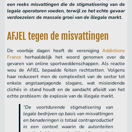
een reeks misvattingen die de stigmatisering van de
legale operatoren voeden, terwijl ze het echte gevaar
verdoezelen: de massale groei van de illegale markt.
AFJEL tegen de misvattingen
De voorbije dagen heeft de vereniging
Addictions
France
herhaaldelijk het woord genomen over de
gevaren van online sportweddenschappen. Als reactie
wou de AFJEL bepaalde feiten rechtzetten. Volgens
haar reduceert men de complexiteit van de sector tot
enkele angstaanjagende slogans, wat misleidende
clichés in stand houdt en de aandacht afleidt van het
echte probleem: de explosie van de illegale markt.
“De voortdurende stigmatisering van
legale bedrijven op basis van misvattingen
en benaderingen is totaal contraproductief
in een context waarin de autoriteiten