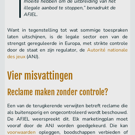
moeite hebben om de uitbreiding van het
illegale aanbod te stoppen,” benadrukt de
AFJEL.
Want in tegenstelling tot wat sommige toespraken
laten uitschijnen, is de legale sector een van de
strengst gereguleerde in Europa, met strikte controle
door de staat en zijn regulator, de
Autorité nationale
des jeux
(ANJ).
Vier misvattingen
Reclame maken zonder controle?
Een van de terugkerende verwijten betreft reclame die
als buitensporig en ongecontroleerd wordt beschouwd.
De AFJEL weerspreekt dit. Elk marketingplan moet
vooraf door de ANJ worden goedgekeurd. Die kan
voorwaarden
opleggen, boodschappen verbieden of