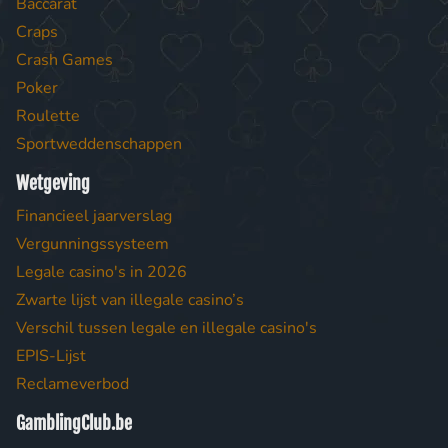
Baccarat
Craps
Crash Games
Poker
Roulette
Sportweddenschappen
Wetgeving
Financieel jaarverslag
Vergunningssysteem
Legale casino's in 2026
Zwarte lijst van illegale casino’s
Verschil tussen legale en illegale casino's
EPIS-Lijst
Reclameverbod
GamblingClub.be