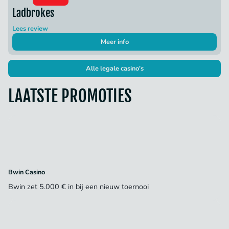
Ladbrokes
Lees review
Meer info
Alle legale casino's
LAATSTE PROMOTIES
Bwin Casino
Bwin zet 5.000 € in bij een nieuw toernooi