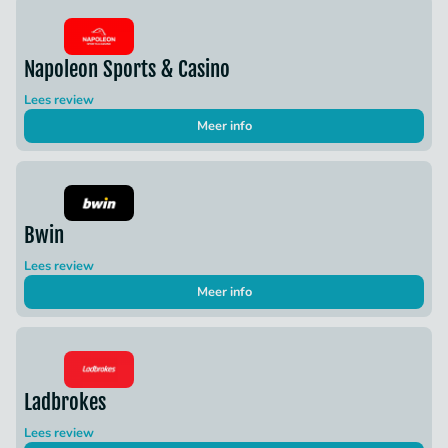
Napoleon Sports & Casino
Lees review
Meer info
Bwin
Lees review
Meer info
Ladbrokes
Lees review