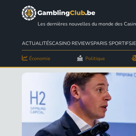
Les dernières nouvelles du monde des Casin
ACTUALITÉS
CASINO REVIEWS
PARIS SPORTIFS
J
Économie
Politique