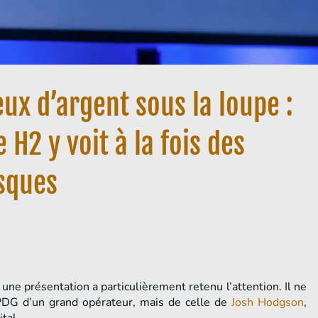
ux d’argent sous la loupe :
 H2 y voit à la fois des
risques
ne présentation a particulièrement retenu l’attention. Il ne
 PDG d’un grand opérateur, mais de celle de
Josh Hodgson
,