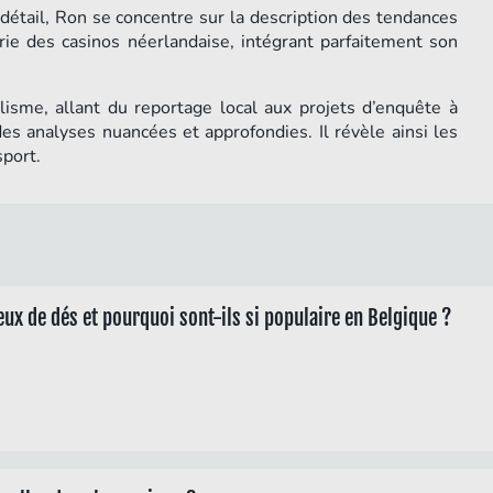
 détail, Ron se concentre sur la description des tendances
rie des casinos néerlandaise, intégrant parfaitement son
lisme, allant du reportage local aux projets d’enquête à
des analyses nuancées et approfondies. Il révèle ainsi les
sport.
jeux de dés et pourquoi sont-ils si populaire en Belgique ?