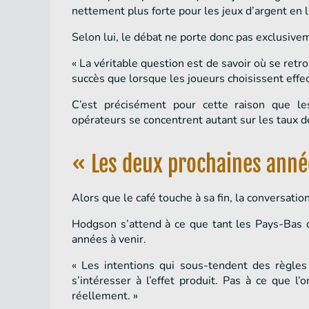
nettement plus forte pour les jeux d’argent en 
Selon lui, le débat ne porte donc pas exclusivem
« La véritable question est de savoir où se re
succès que lorsque les joueurs choisissent eff
C’est précisément pour cette raison que les
opérateurs se concentrent autant sur les taux d
« Les deux prochaines anné
Alors que le café touche à sa fin, la conversatio
Hodgson s’attend à ce que tant les Pays-Bas q
années à venir.
« Les intentions qui sous-tendent des règles p
s’intéresser à l’effet produit. Pas à ce que l
réellement. »