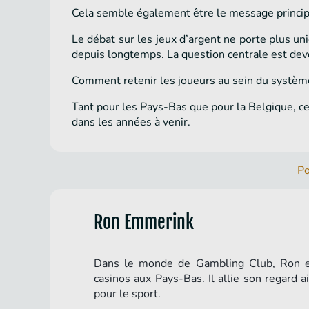
Cela semble également être le message princip
Le débat sur les jeux d’argent ne porte plus un
depuis longtemps. La question centrale est de
Comment retenir les joueurs au sein du systè
Tant pour les Pays-Bas que pour la Belgique, ce
dans les années à venir.
Po
Ron Emmerink
Dans le monde de Gambling Club, Ron est
casinos aux Pays-Bas. Il allie son regard a
pour le sport.