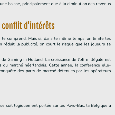
 une baisse, principalement due à la diminution des revenus
conflit d’intérêts
e le comprend. Mais si, dans le même temps, on limite les
 réduit la publicité, on court le risque que les joueurs se
 de Gaming in Holland. La croissance de l’offre illégale est
s du marché néerlandais. Cette année, la conférence elle-
econquête des parts de marché détenues par les opérateurs
 se soit logiquement portée sur les Pays-Bas, la Belgique a