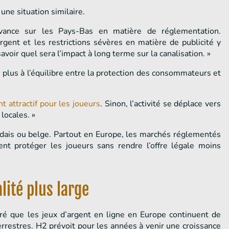
une situation similaire.
vance sur les Pays-Bas en matière de réglementation.
argent et les restrictions sévères en matière de publicité y
avoir quel sera l’impact à long terme sur la canalisation. »
 plus à l’équilibre entre la protection des consommateurs et
t attractif pour les joueurs
. Sinon, l’activité se déplace vers
 locales. »
dais ou belge. Partout en Europe, les marchés réglementés
t protéger les joueurs sans rendre l’offre légale moins
alité plus large
é que les jeux d’argent en ligne en Europe continuent de
errestres. H2 prévoit pour les années à venir une croissance