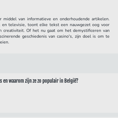
r middel van informatieve en onderhoudende artikelen.
 en televisie, toont elke tekst een nauwgezet oog voor
 creativiteit. Of het nu gaat om het demystificeren van
scinerende geschiedenis van casino's, zijn doel is om te
oeien.
s en waarom zijn ze zo populair in België?