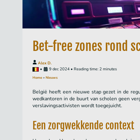
Bet-free zones rond s
Alex D.
•
9 dec 2024 • Reading time: 2 minutes
Home
»
Nieuws
België heeft een nieuwe stap gezet in de re
wedkantoren in de buurt van scholen geen verg
verslavingsactivisten wordt toegejuicht.
Een zorgwekkende context