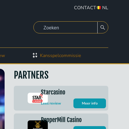
CONTACT
NL
iew
Kansspelcommissie
PARTNERS
Starcasino
Lees review
Meer info
PepperMill Casino