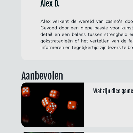
Alex D.
Alex verkent de wereld van casino's doo
Gevoed door een diepe passie voor kunst
detail en een balans tussen strengheid en
gokstrategieën of het vertellen van de fa
informeren en tegelijkertijd zijn lezers te b
Aanbevolen
Wat zijn dice game