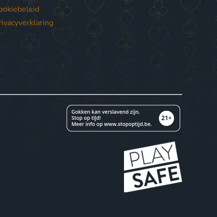
ookiebeleid
rivacyverklaring