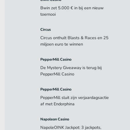
Bwin zet 5.000 € in bij een nieuw
toernooi
Circus
Circus onthult Blasts & Races en 25
miljoen euro te winnen
PepperMill Casino
De Mystery Giveaway is terug bij
PepperMill Casino
PepperMill Casino
PepperMill sluit zijn verjaardagsactie
af met Endorphina
Napoleon Casino
NapoleOINK Jackpot: 3 jackpots,