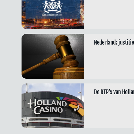
Nederland: justit
De RTP’s van Holla