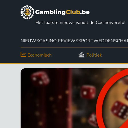
Het laatste nieuws vanuit de Casinowereld!
NIEUWS
CASINO REVIEWS
SPORTWEDDENSCHA
Economisch
Politiek