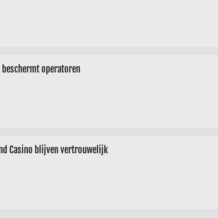
ie beschermt operatoren
nd Casino blijven vertrouwelijk