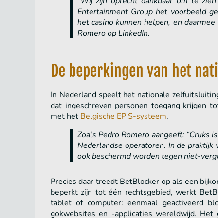
“Wij zijn oprecht dankbaar om te zie
Entertainment Group het voorbeeld ge
het casino kunnen helpen, en daarmee v
Romero op LinkedIn.
De beperkingen van het nati
In Nederland speelt het nationale zelfuitsluiti
dat ingeschreven personen toegang krijgen tot
met het
Belgische EPIS-systeem
.
Zoals Pedro Romero aangeeft: “Cruks is 
Nederlandse operatoren. In de praktijk
ook beschermd worden tegen niet-verg
Precies daar treedt BetBlocker op als een bijk
beperkt zijn tot één rechtsgebied, werkt BetB
tablet of computer: eenmaal geactiveerd b
gokwebsites en -applicaties wereldwijd. Het