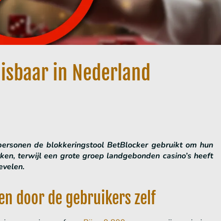
isbaar in Nederland
personen de blokkeringstool BetBlocker gebruikt om hun
ken, terwijl een grote groep landgebonden casino’s heeft
evelen.
n door de gebruikers zelf