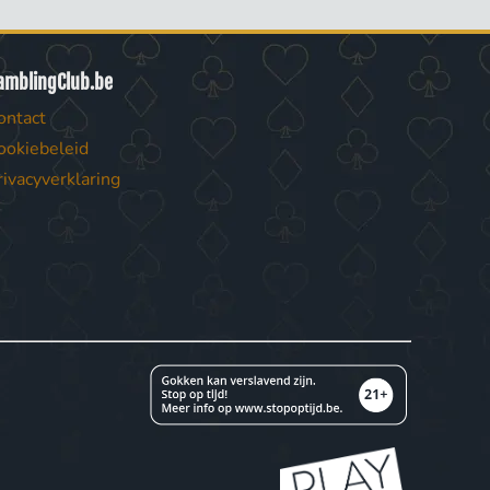
amblingClub.be
ontact
ookiebeleid
rivacyverklaring