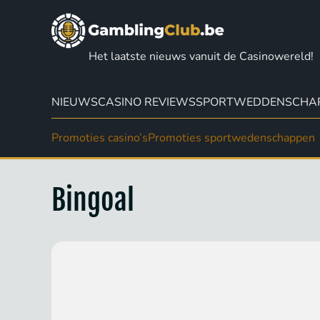
Het laatste nieuws vanuit de Casinowereld!
NIEUWS
CASINO REVIEWS
SPORTWEDDENSCHA
Promoties casino’s
Promoties sportwedenschappen
Bingoal