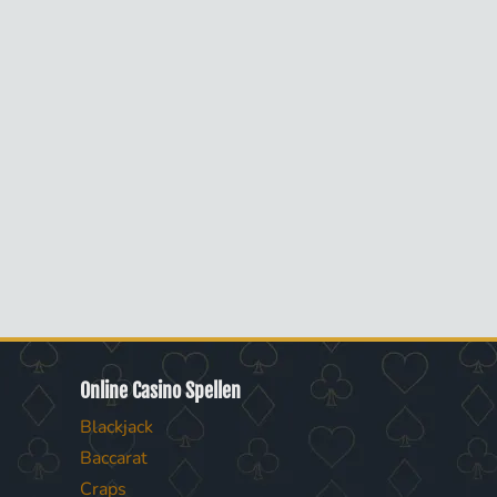
Online Casino Spellen
Blackjack
Baccarat
Craps