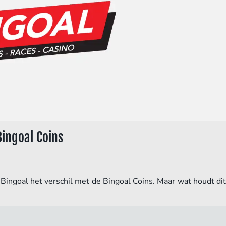
Bingoal Coins
ingoal het verschil met de Bingoal Coins. Maar wat houdt dit