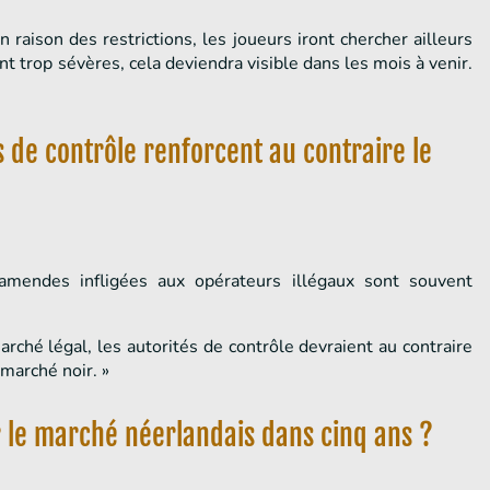
 raison des restrictions, les joueurs iront chercher ailleurs
ont trop sévères, cela deviendra visible dans les mois à venir.
és de contrôle renforcent au contraire le
amendes infligées aux opérateurs illégaux sont souvent
rché légal, les autorités de contrôle devraient au contraire
 marché noir. »
r le marché néerlandais dans cinq ans ?