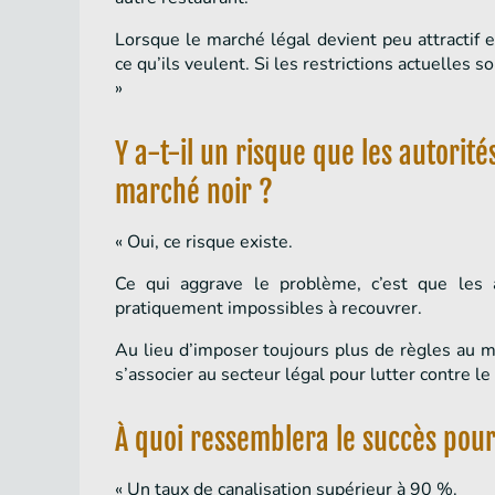
Lorsque le marché légal devient peu attractif en
ce qu’ils veulent. Si les restrictions actuelles s
»
Y a-t-il un risque que les autorit
marché noir ?
« Oui, ce risque existe.
Ce qui aggrave le problème, c’est que les 
pratiquement impossibles à recouvrer.
Au lieu d’imposer toujours plus de règles au ma
s’associer au secteur légal pour lutter contre le
À quoi ressemblera le succès pou
« Un taux de canalisation supérieur à 90 %.