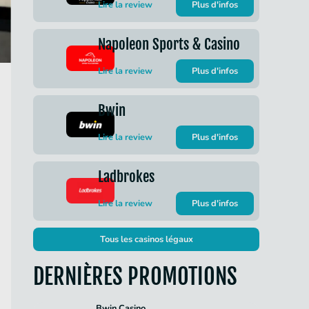
Lire la review
Plus d'infos
Napoleon Sports & Casino
Lire la review
Plus d'infos
Bwin
Lire la review
Plus d'infos
Ladbrokes
Lire la review
Plus d'infos
Tous les casinos légaux
DERNIÈRES PROMOTIONS
Bwin Casino