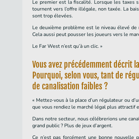
Le premier est la fiscalité. Lorsque les taxes
tournent vers l’offre illégale, non taxée. La b
sont trop élevées.
Le deuxième problème est le niveau élevé de r
Cela aussi peut pousser les joueurs vers le mar
Le Far West n’est qu’à un clic. »
Vous avez précédemment décrit la
Pourquoi, selon vous, tant de rég
de canalisation faibles ?
« Mettez-vous à la place d’un régulateur ou d’
que vous rendiez le marché légal plus attractif e
Dans notre secteur, nous célébrerions une canal
grand public ? Plus de jeux d’argent.
Ce n’est pas forcément une bonne nouvelle 