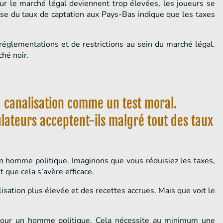
 sur le marché légal deviennent trop élevées, les joueurs se
aisse du taux de captation aux Pays-Bas indique que les taxes
églementations et de restrictions au sein du marché légal.
ché noir.
 canalisation comme un test moral.
ulateurs acceptent-ils malgré tout des taux
un homme politique. Imaginons que vous réduisiez les taxes,
t que cela s’avère efficace.
isation plus élevée et des recettes accrues. Mais que voit le
pour un homme politique. Cela nécessite au minimum une