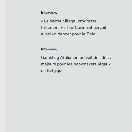
Interview
« Le secteur illégal progresse
fortement » : Top-Casino.nl perçoit
aussi un danger pour la Belgi …
Interview
Gambling Affiliation prévoit des défis
majeurs pour les bookmakers légaux
en Belgique