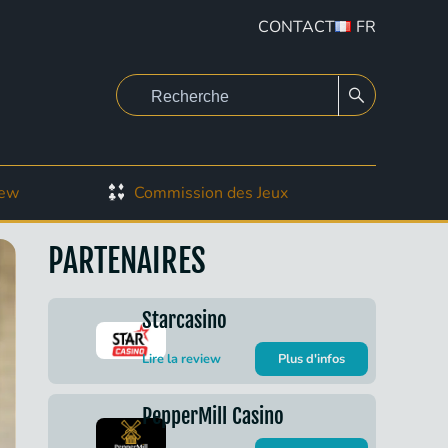
CONTACT
FR
iew
Commission des Jeux
PARTENAIRES
Starcasino
Lire la review
Plus d'infos
PepperMill Casino