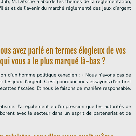
Club, M. Ditsche a abordé les thèmes de la réglementation,
affiliés et de l’avenir du marché réglementé des jeux d’argent
vous avez parlé en termes élogieux de vos
qui vous a le plus marqué là-bas ?
tion d’un homme politique canadien : « Nous n’avons pas de
r les jeux d’argent. C’est pourquoi nous essayons d’en tirer
recettes fiscales. Et nous le faisons de manière responsable.
tisme. J’ai également eu l’impression que les autorités de
aborent avec le secteur dans un esprit de partenariat et de