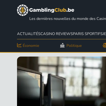
Les dernières nouvelles du monde des Casin
ACTUALITÉS
CASINO REVIEWS
PARIS SPORTIFS
J
Économie
Politique