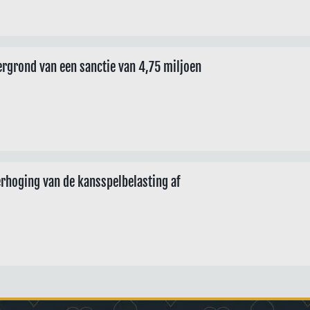
ergrond van een sanctie van 4,75 miljoen
erhoging van de kansspelbelasting af