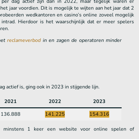
 per dag actief zijn dan in 2022, maar tegelijk waren er
t jaar voordien. Dit is mogelijk te wijten aan het jaar dat 2
probeerden wedkantoren en casino’s online zoveel mogelijk
ntrad. Hierdoor is het waarschijnlijk dat er meer spelers
aren.
 het
reclameverbod
in en zagen de operatoren minder
actief is, ging ook in 2023 in stijgende lijn.
2021
2022
2023
136.888
141.225
154.316
3 minstens 1 keer een website voor online spelen of