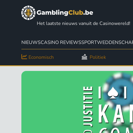
Het laatste nieuws vanuit de Casinowereld!
NIEUWS
CASINO REVIEWS
SPORTWEDDENSCHA
Economisch
Politiek