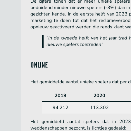
De cijfers tonen dat er meer unieke spelers
beduidend minder nieuwe spelers (-3%) dan in he
gezichten kende. In de eerste helft van 2023 
marketing te doen tot dat het reclameverbod i
opnieuw geactiveerd werden die reeds klant w
“In de tweede helft van het jaar trad
nieuwe spelers toetreden”
ONLINE
Het gemiddelde aantal unieke spelers dat per dag 
2019
2020
94.212
113.302
Het gemiddeld aantal spelers dat in 202
weddenschappen bezocht, is lichtjes gedaald: