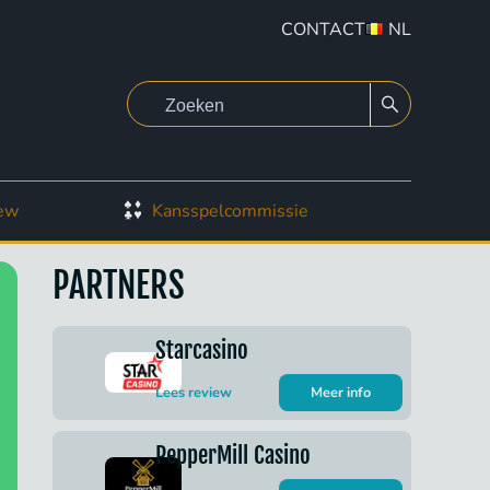
CONTACT
NL
iew
Kansspelcommissie
PARTNERS
Starcasino
Lees review
Meer info
PepperMill Casino