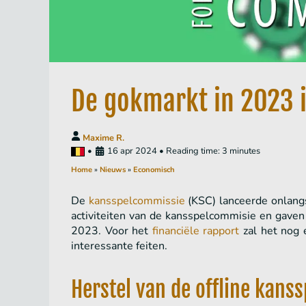
De gokmarkt in 2023 i
Maxime R.
•
16 apr 2024 • Reading time: 3 minutes
Home
»
Nieuws
»
Economisch
De
kansspelcommissie
(KSC) lanceerde onlangs
activiteiten van de kansspelcommisie en gaven 
2023. Voor het
financiële rapport
zal het nog 
interessante feiten.
Herstel van de offline kans