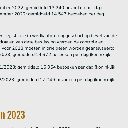
ptember 2022: gemiddeld 13.240 bezoeken per dag.
ecember 2022: gemiddeld 14.543 bezoeken per dag.
en registratie in wedkantoren opgeschort op bevel van de
draaien van deze beslissing werden de controle en
rs voor 2023 moeten in drie delen worden geanalyseerd:
/2023: gemiddeld 14.972 bezoeken per dag (koninklijk
11/2023: gemiddeld 15.054 bezoeken per dag (koninklijk
2/2023: gemiddeld 17.046 bezoeken per dag (koninklijk
in 2023