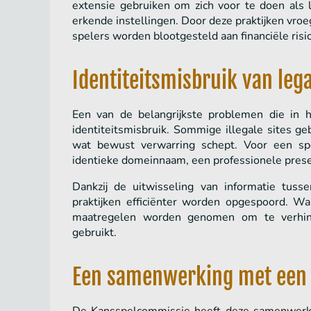
extensie gebruiken om zich voor te doen als 
erkende instellingen. Door deze praktijken vroeg
spelers worden blootgesteld aan financiële risic
Identiteitsmisbruik van lega
Een van de belangrijkste problemen die in 
identiteitsmisbruik. Sommige illegale sites g
wat bewust verwarring schept. Voor een spel
identieke domeinnaam, een professionele presen
Dankzij de uitwisseling van informatie tu
praktijken efficiënter worden opgespoord. W
maatregelen worden genomen om te verhind
gebruikt.
Een samenwerking met een