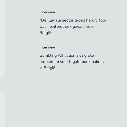
Interview
“De illegale sector groeit hard”: Top-
Casino.nl ziet ook gevaar voor
België
Interview
Gambling Affiliation ziet grote
problemen voor legale bookmakers
in België