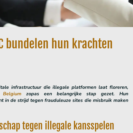
C bundelen hun krachten
ale infrastructuur die illegale platformen laat floreren,
 Belgium
zopas een belangrijke stap gezet. Hun
in de strijd tegen frauduleuze sites die misbruik maken
schap tegen illegale kansspelen