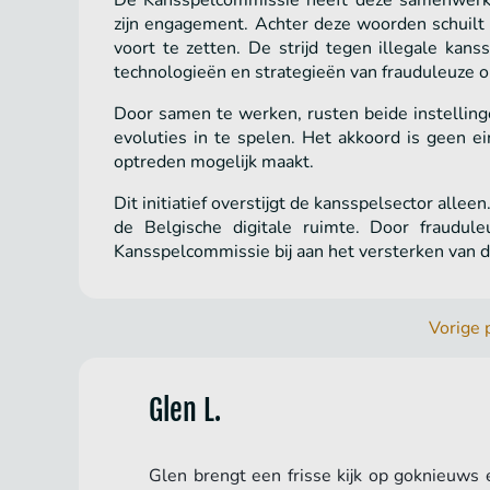
De Kansspelcommissie heeft deze samenwerkin
zijn engagement. Achter deze woorden schuil
voort te zetten. De strijd tegen illegale kan
technologieën en strategieën van frauduleuze 
Door samen te werken, rusten beide instellin
evoluties in te spelen. Het akkoord is geen e
optreden mogelijk maakt.
Dit initiatief overstijgt de kansspelsector alle
de Belgische digitale ruimte. Door fraudu
Kansspelcommissie bij aan het versterken van d
Vorige 
Glen L.
Glen brengt een frisse kijk op goknieuw