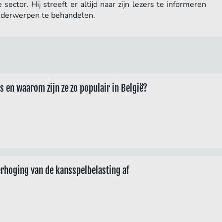
ector. Hij streeft er altijd naar zijn lezers te informeren
onderwerpen te behandelen.
s en waarom zijn ze zo populair in België?
erhoging van de kansspelbelasting af