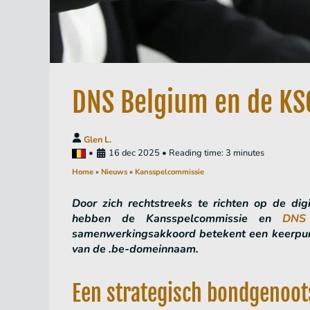
DNS Belgium en de KS
Glen L.
•
16 dec 2025 • Reading time: 3 minutes
Home
»
Nieuws
»
Kansspelcommissie
Door zich rechtstreeks te richten op de digit
hebben de Kansspelcommissie en
DNS
samenwerkingsakkoord betekent een keerpunt 
van de .be-domeinnaam.
Een strategisch bondgenoot