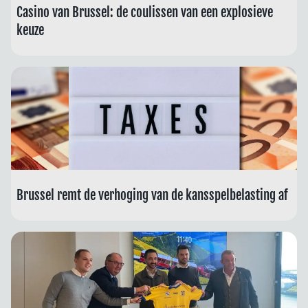
Casino van Brussel: de coulissen van een explosieve
keuze
Brussel remt de verhoging van de kansspelbelasting af