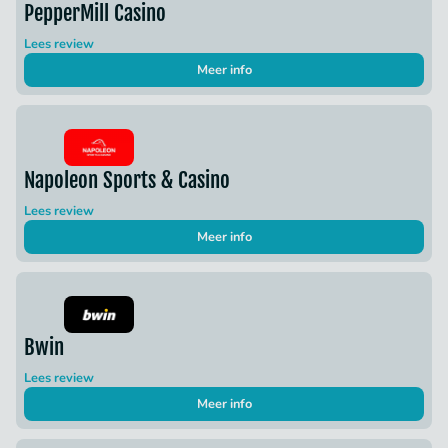
PepperMill Casino
Lees review
Meer info
Napoleon Sports & Casino
Lees review
Meer info
Bwin
Lees review
Meer info