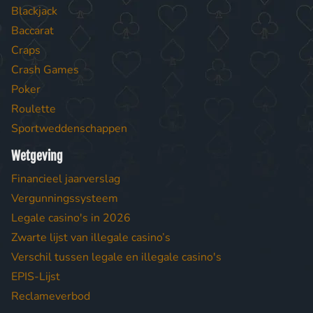
Blackjack
Baccarat
Craps
Crash Games
Poker
Roulette
Sportweddenschappen
Wetgeving
Financieel jaarverslag
Vergunningssysteem
Legale casino's in 2026
Zwarte lijst van illegale casino’s
Verschil tussen legale en illegale casino's
EPIS-Lijst
Reclameverbod