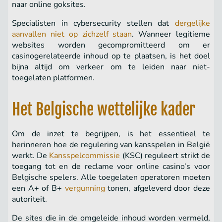
naar online goksites.
Specialisten in cybersecurity stellen dat
dergelijke
aanvallen niet op zichzelf staan
. Wanneer legitieme
websites worden gecompromitteerd om er
casinogerelateerde inhoud op te plaatsen, is het doel
bijna altijd om verkeer om te leiden naar niet-
toegelaten platformen.
Het Belgische wettelijke kader
Om de inzet te begrijpen, is het essentieel te
herinneren hoe de regulering van kansspelen in België
werkt. De
Kansspelcommissie
(KSC) reguleert strikt de
toegang tot en de reclame voor online casino’s voor
Belgische spelers. Alle toegelaten operatoren moeten
een A+ of B+
vergunning
tonen, afgeleverd door deze
autoriteit.
De sites die in de omgeleide inhoud worden vermeld,