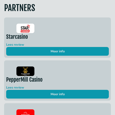
PARTNERS
Starcasino
Lees review
Meer info
PepperMill Casino
Lees review
Meer info