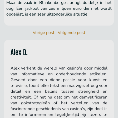
Maar de zaak in Blankenberge springt duidelijk in het
oog. Een jackpot van zes miljoen euro die niet wordt
opgeëist, is een zeer uitzonderlijke situatie.
Vorige post
|
Volgende post
Alex D.
Alex verkent de wereld van casino's door middel
van informatieve en onderhoudende artikelen.
Gevoed door een diepe passie voor kunst en
televisie, toont elke tekst een nauwgezet oog voor
detail en een balans tussen strengheid en
creativiteit. Of het nu gaat om het demystificeren
van gokstrategieën of het vertellen van de
fascinerende geschiedenis van casino's, zijn doel is
om te informeren en tegelijkertijd zijn lezers te