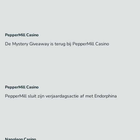
PepperMill Casino
De Mystery Giveaway is terug bij PepperMill Casino
PepperMill Casino
PepperMill sluit zijn verjaardagsactie af met Endorphina
Napoleon Casino