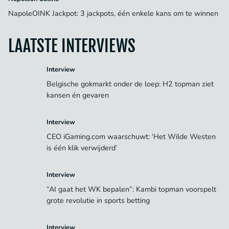
NapoleOINK Jackpot: 3 jackpots, één enkele kans om te winnen
LAATSTE INTERVIEWS
Interview
Belgische gokmarkt onder de loep: H2 topman ziet
kansen én gevaren
Interview
CEO iGaming.com waarschuwt: ‘Het Wilde Westen
is één klik verwijderd’
Interview
“AI gaat het WK bepalen”: Kambi topman voorspelt
grote revolutie in sports betting
Interview