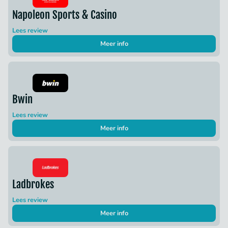
Napoleon Sports & Casino
Lees review
Meer info
Bwin
Lees review
Meer info
Ladbrokes
Lees review
Meer info