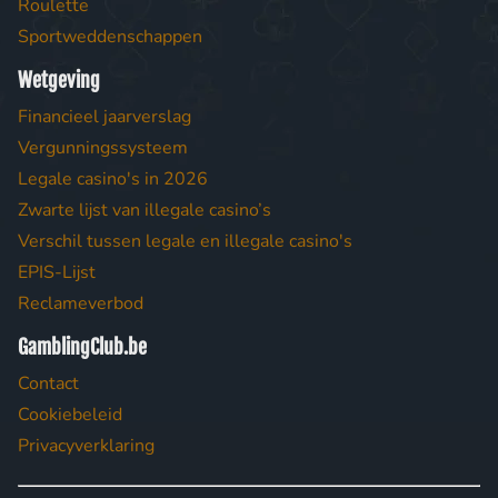
Roulette
Sportweddenschappen
Wetgeving
Financieel jaarverslag
Vergunningssysteem
Legale casino's in 2026
Zwarte lijst van illegale casino’s
Verschil tussen legale en illegale casino's
EPIS-Lijst
Reclameverbod
GamblingClub.be
Contact
Cookiebeleid
Privacyverklaring