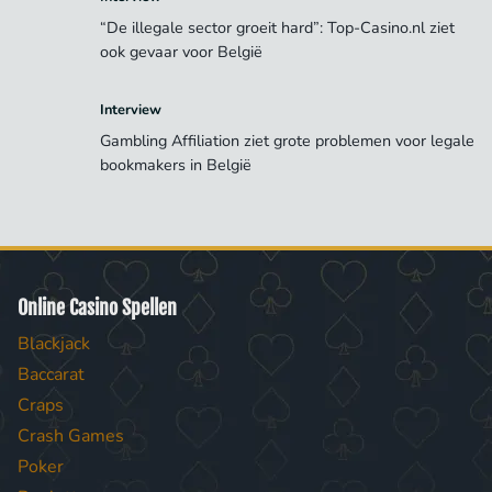
“De illegale sector groeit hard”: Top-Casino.nl ziet
ook gevaar voor België
Interview
Gambling Affiliation ziet grote problemen voor legale
bookmakers in België
Online Casino Spellen
Blackjack
Baccarat
Craps
Crash Games
Poker