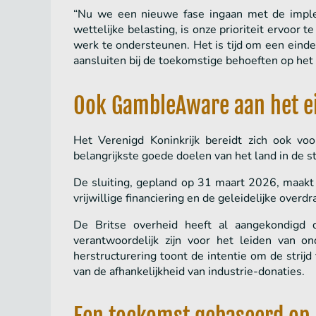
“Nu we een nieuwe fase ingaan met de imple
wettelijke belasting, is onze prioriteit ervoor
werk te ondersteunen. Het is tijd om een eind
aansluiten bij de toekomstige behoeften op het
Ook GambleAware aan het ein
Het Verenigd Koninkrijk bereidt zich ook vo
belangrijkste goede doelen van het land in de st
De sluiting, gepland op 31 maart 2026, maakt
vrijwillige financiering en de geleidelijke over
De Britse overheid heeft al aangekondigd d
verantwoordelijk zijn voor het leiden van on
herstructurering toont de intentie om de strij
van de afhankelijkheid van industrie-donaties.