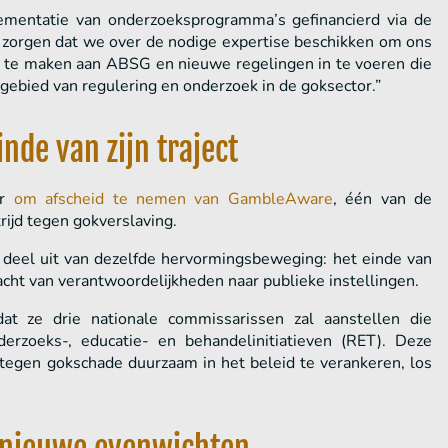
mentatie van onderzoeksprogramma’s gefinancierd via de
 te zorgen dat we over de nodige expertise beschikken om ons
e te maken aan ABSG en nieuwe regelingen in te voeren die
 gebied van regulering en onderzoek in de goksector.”
de van zijn traject
or
om afscheid te nemen van GambleAware
, één van de
rijd tegen gokverslaving.
 deel uit van dezelfde hervormingsbeweging: het einde van
dracht van verantwoordelijkheden naar publieke instellingen.
at ze drie nationale commissarissen zal aanstellen die
derzoeks-, educatie- en behandelinitiatieven (RET). Deze
d tegen gokschade duurzaam in het beleid te verankeren, los