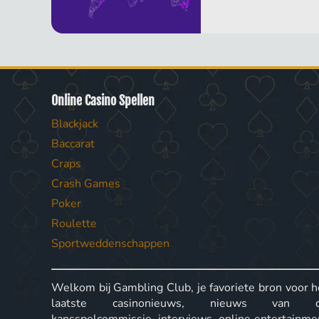
Online Casino Spellen
Blackjack
Baccarat
Craps
Crash Games
Poker
Roulette
Sportweddenschappen
Welkom bij Gambling Club, je favoriete bron voor h
laatste casinonieuws, nieuws van 