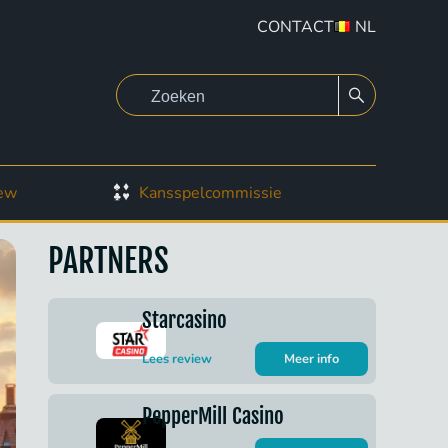
CONTACT
NL
iew
Kansspelcommissie
PARTNERS
Starcasino
Lees review
Meer info
PepperMill Casino