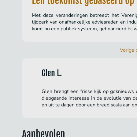
Een toekomst gebaseerd op
Met deze veranderingen betreedt het Verenig
tijdperk van onafhankelijke adviesraden en ind
komt nu een publiek systeem, gefinancierd bij 
Vorige 
Glen L.
Glen brengt een frisse kijk op goknieuw
diepgaande interesse in de evolutie van de s
en uit te dagen door een breed scala aan 
Aanbevolen