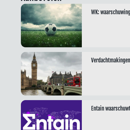
WK: waarschuwing
Verdachtmakingen 
Entain waarschuwt 