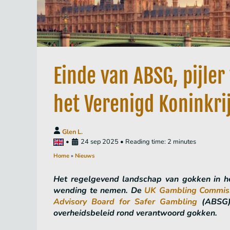
Einde van ABSG, pijle
het Verenigd Koninkri
Glen L.
•
24 sep 2025 • Reading time: 2 minutes
Home
»
Nieuws
Het regelgevend landschap van gokken in het
wending te nemen. De
UK Gambling Commis
Advisory Board for Safer Gambling
(ABSG),
overheidsbeleid rond verantwoord gokken.