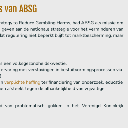
is van ABSG
Strategy to Reduce Gambling Harms, had ABSG als missie om
 te geven aan de nationale strategie voor het verminderen van
dat regulering niet beperkt blijft tot marktbescherming, maar
s een volksgezondheidskwestie.
 ervaring met verslavingen in besluitvormingsprocessen via
).
en
verplichte heffing
ter financiering van onderzoek, educatie
 afsteekt tegen de afhankelijkheid van vrijwillige
d van problematisch gokken in het Verenigd Koninkrijk