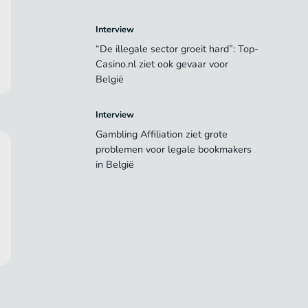
Interview
“De illegale sector groeit hard”: Top-
Casino.nl ziet ook gevaar voor
België
Interview
Gambling Affiliation ziet grote
problemen voor legale bookmakers
in België