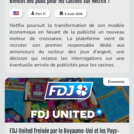
Bientôt des pubs pour les casinos sur Netflix ?
Alex D.
5 Août 2026
Netflix poursuit la transformation de son modèle
économique en faisant de la publicité un nouveau
moteur de croissance. La plateforme vient de
recruter son premier responsable dédié aux
annonceurs du secteur des jeux d’argent, une
décision qui relance les interrogations sur une
éventuelle arrivée de publicités pour les casinos.
Économie
FDJ United freinée par le Royaume-Uni et les Pays-