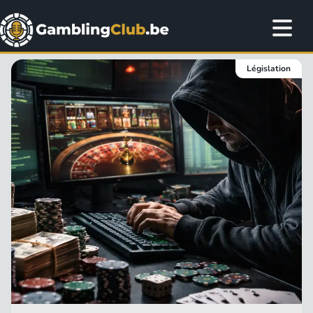
Législation