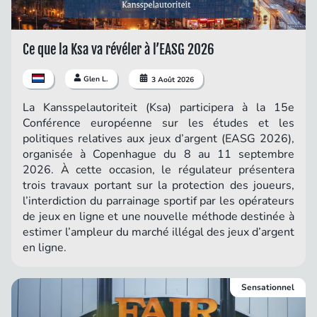
Ce que la Ksa va révéler à l’EASG 2026
Glen L.
3 Août 2026
La Kansspelautoriteit (Ksa) participera à la 15e
Conférence européenne sur les études et les
politiques relatives aux jeux d’argent (EASG 2026),
organisée à Copenhague du 8 au 11 septembre
2026. À cette occasion, le régulateur présentera
trois travaux portant sur la protection des joueurs,
l’interdiction du parrainage sportif par les opérateurs
de jeux en ligne et une nouvelle méthode destinée à
estimer l’ampleur du marché illégal des jeux d’argent
en ligne.
Sensationnel