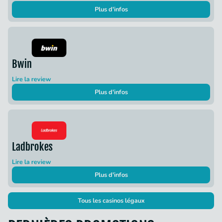
Plus d'infos
Bwin
Lire la review
Plus d'infos
Ladbrokes
Lire la review
Plus d'infos
Tous les casinos légaux