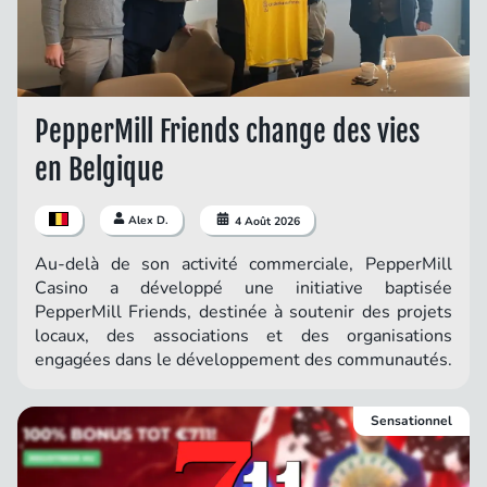
PepperMill Friends change des vies
en Belgique
Alex D.
4 Août 2026
Au-delà de son activité commerciale, PepperMill
Casino a développé une initiative baptisée
PepperMill Friends, destinée à soutenir des projets
locaux, des associations et des organisations
engagées dans le développement des communautés.
Sensationnel