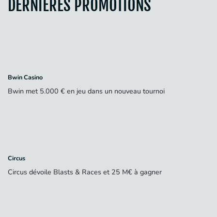
DERNIÈRES PROMOTIONS
Bwin Casino
Bwin met 5.000 € en jeu dans un nouveau tournoi
Circus
Circus dévoile Blasts & Races et 25 M€ à gagner