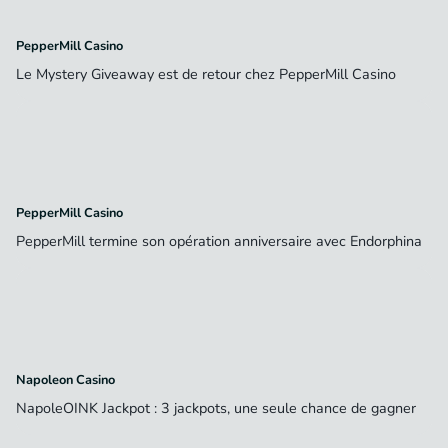
PepperMill Casino
Le Mystery Giveaway est de retour chez PepperMill Casino
PepperMill Casino
PepperMill termine son opération anniversaire avec Endorphina
Napoleon Casino
NapoleOINK Jackpot : 3 jackpots, une seule chance de gagner