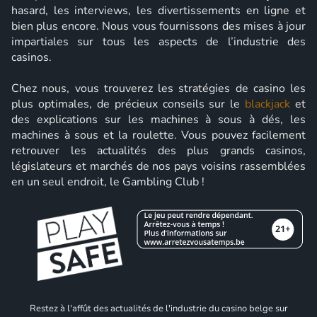
hasard, les interviews, les divertissements en ligne et
bien plus encore. Nous vous fournissons des mises à jour
impartiales sur tous les aspects de l’industrie des
casinos.
Chez nous, vous trouverez les stratégies de casino les
plus optimales, de précieux conseils sur le
blackjack
et
des explications sur les machines à sous à dés, les
machines à sous et la roulette. Vous pouvez facilement
retrouver les actualités des plus grands casinos,
législateurs et marchés de nos pays voisins rassemblées
en un seul endroit, le Gambling Club !
Restez à l'affût des actualités de l'industrie du casino belge sur