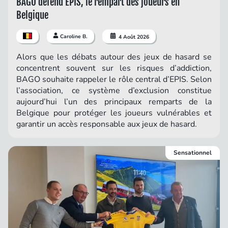
BAGO défend EPIS, le rempart des joueurs en
Belgique
Caroline B.
4 Août 2026
Alors que les débats autour des jeux de hasard se
concentrent souvent sur les risques d’addiction,
BAGO souhaite rappeler le rôle central d’EPIS. Selon
l’association, ce système d’exclusion constitue
aujourd’hui l’un des principaux remparts de la
Belgique pour protéger les joueurs vulnérables et
garantir un accès responsable aux jeux de hasard.
Sensationnel