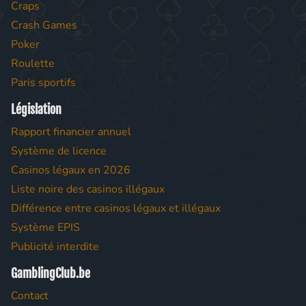
Craps
Crash Games
Poker
Roulette
Paris sportifs
Législation
Rapport financier annuel
Système de licence
Casinos légaux en 2026
Liste noire des casinos illégaux
Différence entre casinos légaux et illégaux
Système EPIS
Publicité interdite
GamblingClub.be
Contact