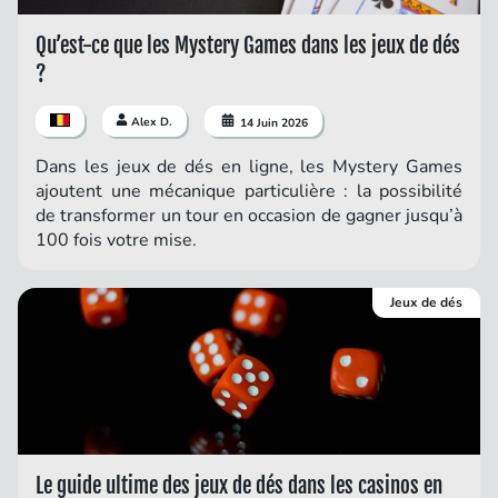
Qu’est-ce que les Mystery Games dans les jeux de dés
?
Alex D.
14 Juin 2026
Dans les jeux de dés en ligne, les Mystery Games
ajoutent une mécanique particulière : la possibilité
de transformer un tour en occasion de gagner jusqu’à
100 fois votre mise.
Jeux de dés
Le guide ultime des jeux de dés dans les casinos en