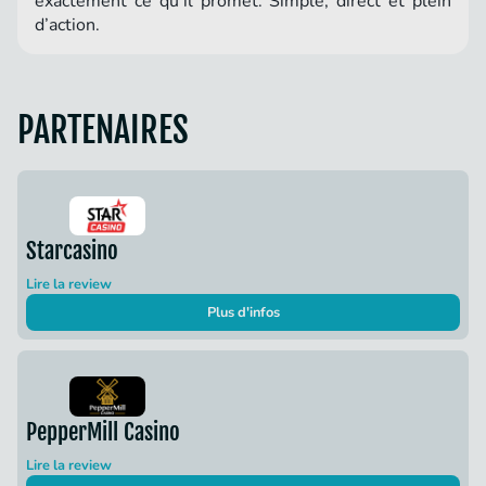
exactement ce qu’il promet. Simple, direct et plein
d’action.
PARTENAIRES
Starcasino
Lire la review
Plus d'infos
PepperMill Casino
Lire la review