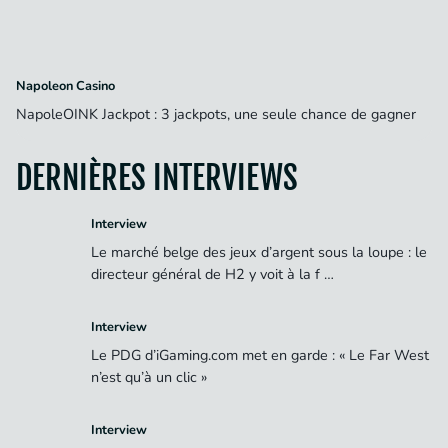
Napoleon Casino
NapoleOINK Jackpot : 3 jackpots, une seule chance de gagner
DERNIÈRES INTERVIEWS
Interview
Le marché belge des jeux d’argent sous la loupe : le
directeur général de H2 y voit à la f …
Interview
Le PDG d’iGaming.com met en garde : « Le Far West
n’est qu’à un clic »
Interview