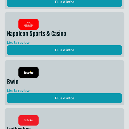
Plus d'infos
Napoleon Sports & Casino
Lire la review
Plus d'infos
Bwin
Lire la review
Plus d'infos