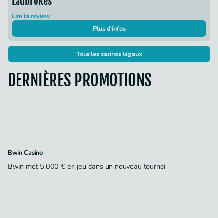
Ladbrokes
Lire la review
Plus d'infos
Tous les casinos légaux
DERNIÈRES PROMOTIONS
Bwin Casino
Bwin met 5.000 € en jeu dans un nouveau tournoi