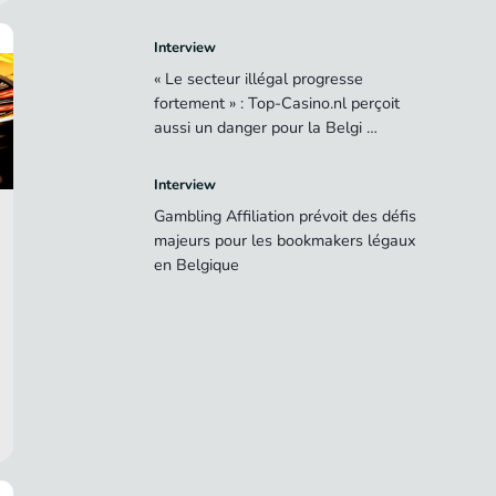
Interview
« Le secteur illégal progresse
fortement » : Top-Casino.nl perçoit
aussi un danger pour la Belgi …
Interview
Gambling Affiliation prévoit des défis
majeurs pour les bookmakers légaux
en Belgique