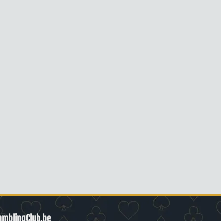
amblingClub.be