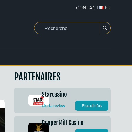
CONTACT
FR
PARTENAIRES
Starcasino
Lire la review
Plus d'infos
PepperMill Casino