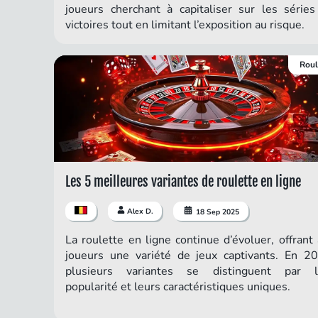
joueurs cherchant à capitaliser sur les série
victoires tout en limitant l’exposition au risque.
Roul
Les 5 meilleures variantes de roulette en ligne
Alex D.
18 Sep 2025
La roulette en ligne continue d’évoluer, offrant
joueurs une variété de jeux captivants. En 2
plusieurs variantes se distinguent par l
popularité et leurs caractéristiques uniques.