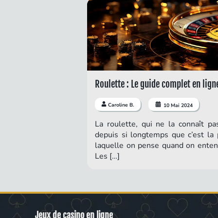
Roulette : Le guide complet en lign
Caroline B.
10 Mai 2024
La roulette, qui ne la connaît pa
depuis si longtemps que c’est la
laquelle on pense quand on entend
Les […]
Jeux de casino en ligne