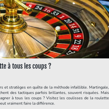
te à tous les coups ?
rs et stratèges en quête de la méthode infaillible. Martingale,
ent des tactiques parfois brillantes, souvent risquées. Mais
gner à tous les coups ? Visitez les coulisses de la roulette
eut vraiment faire la différence.