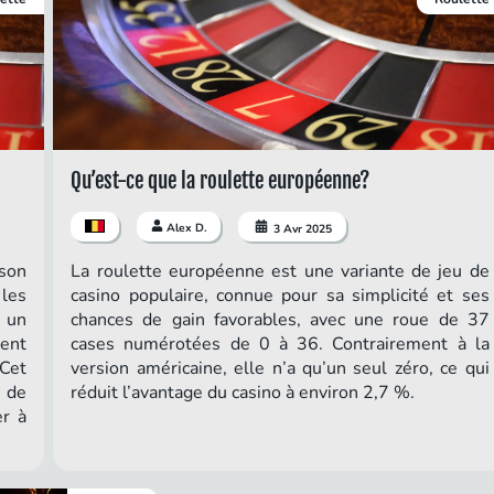
Qu’est-ce que la roulette européenne?
Alex D.
3 Avr 2025
son
La roulette européenne est une variante de jeu de
 les
casino populaire, connue pour sa simplicité et ses
e un
chances de gain favorables, avec une roue de 37
ent
cases numérotées de 0 à 36. Contrairement à la
 Cet
version américaine, elle n’a qu’un seul zéro, ce qui
n de
réduit l’avantage du casino à environ 2,7 %.
er à