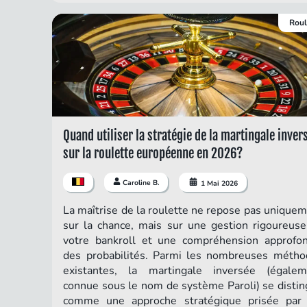
Roul
Quand utiliser la stratégie de la martingale inver
sur la roulette européenne en 2026?
Caroline B.
1 Mai 2026
La maîtrise de la roulette ne repose pas unique
sur la chance, mais sur une gestion rigoureus
votre bankroll et une compréhension approfon
des probabilités. Parmi les nombreuses métho
existantes, la martingale inversée (égalem
connue sous le nom de système Paroli) se disti
comme une approche stratégique prisée par 