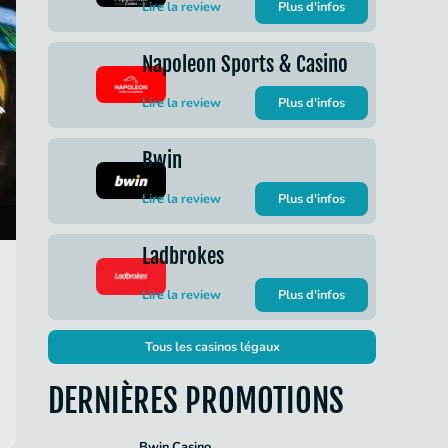
Lire la review
Plus d'infos
Napoleon Sports & Casino
Lire la review
Plus d'infos
Bwin
Lire la review
Plus d'infos
Ladbrokes
Lire la review
Plus d'infos
Tous les casinos légaux
DERNIÈRES PROMOTIONS
Bwin Casino