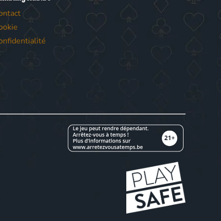
ontact
ookie
onfidentialité