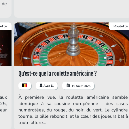
s de
ette
Roulette
Qu’est-ce que la roulette américaine ?
Alex D.
11 Août 2025
 aux
À première vue, la roulette américaine semble
025,
identique à sa cousine européenne : des cases
eur
numérotées, du rouge, du noir, du vert. Le cylindre
tourne, la bille rebondit, et le cœur des joueurs bat à
toute allure…