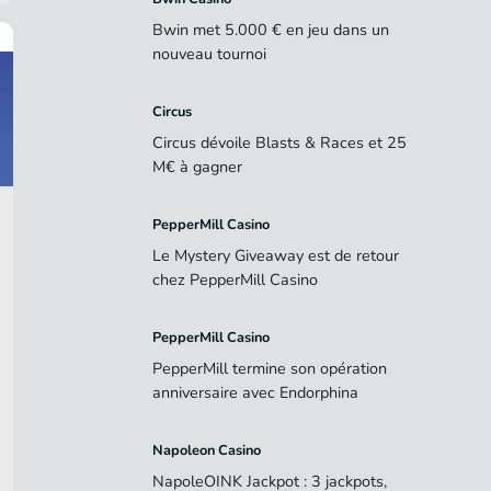
Bwin met 5.000 € en jeu dans un
nouveau tournoi
Circus
Circus dévoile Blasts & Races et 25
M€ à gagner
PepperMill Casino
Le Mystery Giveaway est de retour
chez PepperMill Casino
PepperMill Casino
PepperMill termine son opération
anniversaire avec Endorphina
Napoleon Casino
NapoleOINK Jackpot : 3 jackpots,