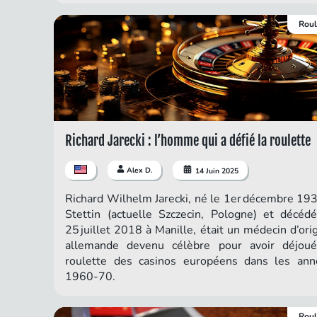
Roul
Richard Jarecki : l’homme qui a défié la roulette
Alex D.
14 Juin 2025
Richard Wilhelm Jarecki, né le 1er décembre 19
Stettin (actuelle Szczecin, Pologne) et décéd
25 juillet 2018 à Manille, était un médecin d’ori
allemande devenu célèbre pour avoir déjoué
roulette des casinos européens dans les ann
1960-70.
Roul