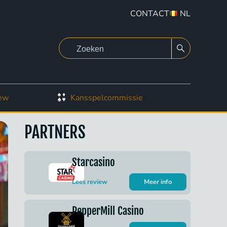
CONTACT
NL
iew
Kansspelcommissie
PARTNERS
Starcasino
Lees review
Meer info
PepperMill Casino