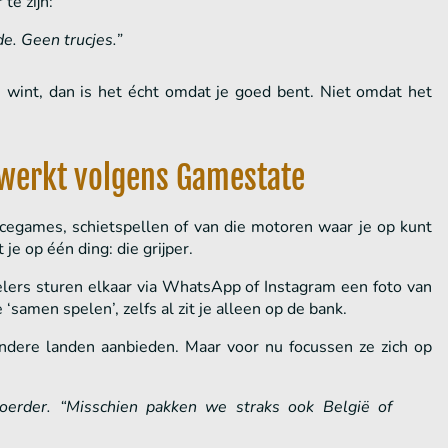
te zijn:
fde. Geen trucjes.”
e wint, dan is het écht omdat je goed bent. Niet omdat het
 werkt volgens Gamestate
racegames, schietspellen of van die motoren waar je op kunt
 je op één ding: die grijper.
pelers sturen elkaar via WhatsApp of Instagram een foto van
 ‘samen spelen’, zelfs al zit je alleen op de bank.
 andere landen aanbieden. Maar voor nu focussen ze zich op
oerder. “Misschien pakken we straks ook België of