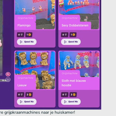
e grijpkraanmachines naar je huiskamer!