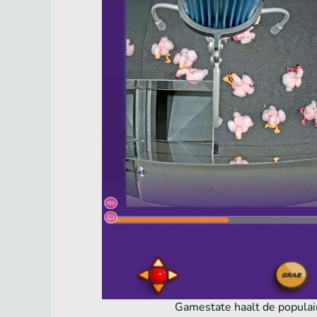
Gamestate haalt de populair