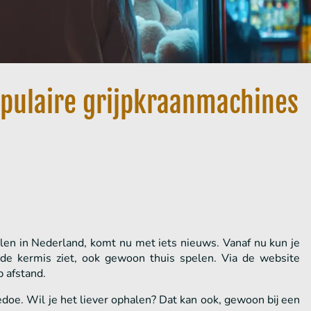
opulaire grijpkraanmachines
en in Nederland, komt nu met iets nieuws. Vanaf nu kun je
 de kermis ziet, ook gewoon thuis spelen. Via de website
 afstand.
edoe. Wil je het liever ophalen? Dat kan ook, gewoon bij een