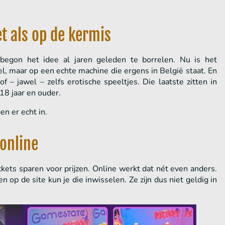
t als op de kermis
egon het idee al jaren geleden te borrelen. Nu is het
el, maar op een echte machine die ergens in België staat. En
f – jawel – zelfs erotische speeltjes. Die laatste zitten in
18 jaar en ouder.
gen er echt in.
 online
ckets sparen voor prijzen. Online werkt dat nét even anders.
n op de site kun je die inwisselen. Ze zijn dus niet geldig in