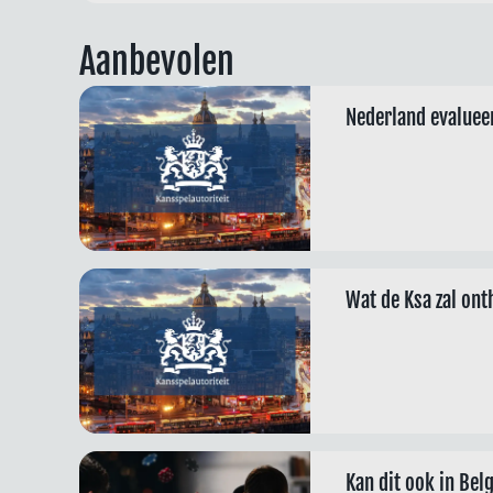
Aanbevolen
Nederland evaluee
Wat de Ksa zal on
Kan dit ook in Bel