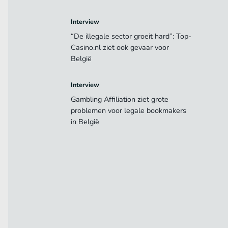
Interview
“De illegale sector groeit hard”: Top-
Casino.nl ziet ook gevaar voor
België
Interview
Gambling Affiliation ziet grote
problemen voor legale bookmakers
in België