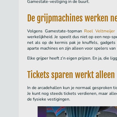
Gamestate-vestiging in de buurt.
De grijpmachines werken ne
Volgens Gamestate-topman
Roel Veltmeijer
b
werkelijkheid. Je speelt dus niet op een nep-sp
net als op de kermis pak je knuffels, gadgets o
aparte machines en zijn alleen voor spelers van 
Elke grijper heeft z’n eigen prijzen. En ja, die lig
Tickets sparen werkt alleen
In de arcadehallen kun je normaal gesproken ti
Je kunt nog steeds tickets verdienen, maar allee
de fysieke vestigingen.