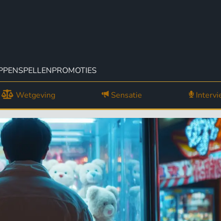
PPEN
SPELLEN
PROMOTIES
Wetgeving
Sensatie
Interv