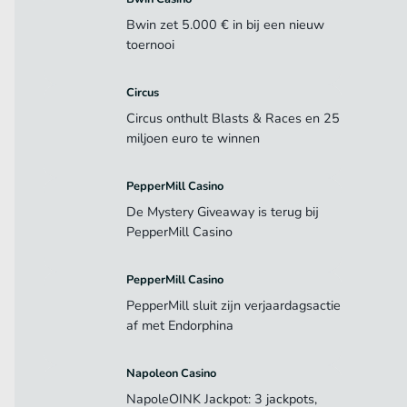
Bwin zet 5.000 € in bij een nieuw
toernooi
Circus
Circus onthult Blasts & Races en 25
miljoen euro te winnen
PepperMill Casino
De Mystery Giveaway is terug bij
PepperMill Casino
PepperMill Casino
PepperMill sluit zijn verjaardagsactie
af met Endorphina
Napoleon Casino
NapoleOINK Jackpot: 3 jackpots,