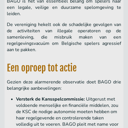
BAGO is het van essentieel belang om spelers naar
een legale, veilige en duurzame spelomgeving te
leiden.
De vereniging hekelt ook de schadelijke gevolgen van
de activiteiten van illegale operatoren op de
samenleving, die misbruik maken van een
regelgevingsvacuüm om Belgische spelers agressief
aan te pakken.
Een oproep tot actie
Gezien deze alarmerende observatie doet BAGO drie
belangrijke aanbevelingen:
Versterk de Kansspelcommissie:
Uitgerust met
voldoende menselijke en financiële middelen, zou
de KSC de nodige autonomie moeten hebben om
haar regelgevende en controlerende taken
volledig uit te voeren. BAGO pleit met name voor