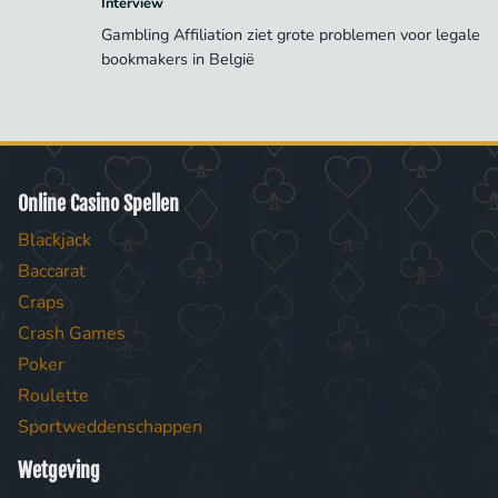
Interview
Gambling Affiliation ziet grote problemen voor legale
bookmakers in België
Online Casino Spellen
Blackjack
Baccarat
Craps
Crash Games
Poker
Roulette
Sportweddenschappen
Wetgeving