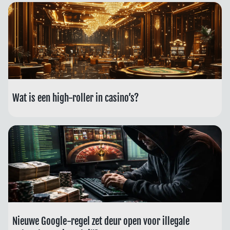
Wat is een high-roller in casino’s?
Nieuwe Google-regel zet deur open voor illegale