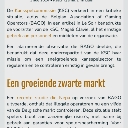
1 aug 2024 • Reading time: 2 minutes
De
Kansspelcommissie
(KSC) verkeert in een kritieke
situatie, aldus de Belgian Association of Gaming
Operators (BAGO). In een artikel in Le Soir benadrukte
de voorzitter van de KSC, Magali Clavie, al het ernstige
gebrek aan personeel
en middelen van de organisatie.
Een alarmerende observatie die BAGO deelde, die
benadrukt dat deze ondercapaciteit van de KSC haar
missie om een ​​snelgroeiende kansspelsector te
reguleren en te controleren ernstig in gevaar brengt.
Een groeiende zwarte markt
Een
recente studie die Nepa
op verzoek van BAGO
uitvoerde, onthult dat illegale operatoren nu een vijfde
van de Belgische markt controleren. Deze situatie stelt
spelers bloot aan aanzienlijke risico’s, met name bij
gebrek aan garanties voor spelersbescherming. Voor