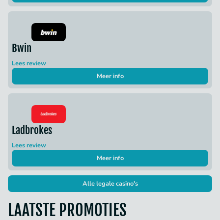
Bwin
Lees review
Meer info
Ladbrokes
Lees review
Meer info
Alle legale casino's
LAATSTE PROMOTIES