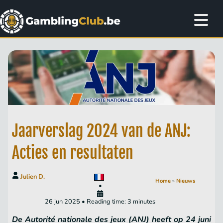
Jaarverslag 2024 van de ANJ:
Acties en resultaten
Julien D.
Home
»
Nieuws
•
26 jun 2025 • Reading time: 3 minutes
De Autorité nationale des jeux (ANJ) heeft op 24 juni