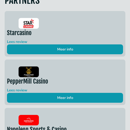
PARTNERS
Starcasino
Lees review
Meer info
PepperMill Casino
Lees review
Meer info
Napoleon Sports & Casino