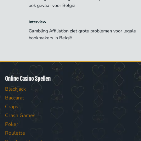
ook gevaar voor België
Interview
Gambling Affiliation ziet grote problemen voor legale
bookmakers in België
Online Casino Spellen
Blackjack
Baccarat
Craps
Crash Games
Poker
Roulette