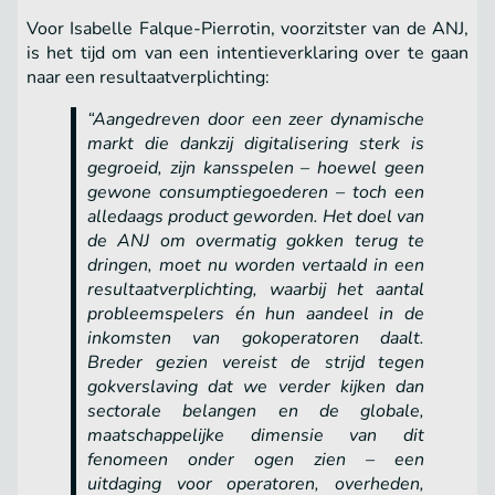
Voor Isabelle Falque-Pierrotin, voorzitster van de ANJ,
is het tijd om van een intentieverklaring over te gaan
naar een resultaatverplichting:
“Aangedreven door een zeer dynamische
markt die dankzij digitalisering sterk is
gegroeid, zijn kansspelen – hoewel geen
gewone consumptiegoederen – toch een
alledaags product geworden. Het doel van
de ANJ om overmatig gokken terug te
dringen, moet nu worden vertaald in een
resultaatverplichting, waarbij het aantal
probleemspelers én hun aandeel in de
inkomsten van gokoperatoren daalt.
Breder gezien vereist de strijd tegen
gokverslaving dat we verder kijken dan
sectorale belangen en de globale,
maatschappelijke dimensie van dit
fenomeen onder ogen zien – een
uitdaging voor operatoren, overheden,