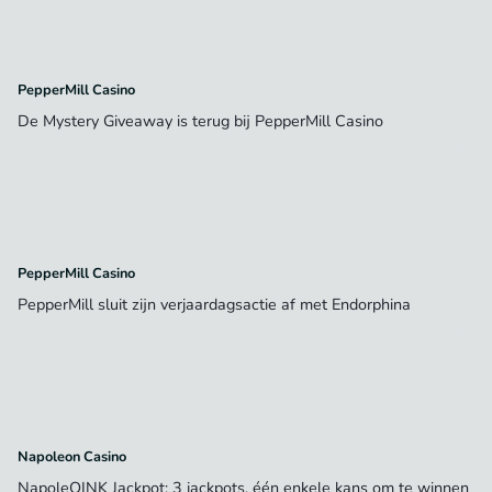
PepperMill Casino
De Mystery Giveaway is terug bij PepperMill Casino
PepperMill Casino
PepperMill sluit zijn verjaardagsactie af met Endorphina
Napoleon Casino
NapoleOINK Jackpot: 3 jackpots, één enkele kans om te winnen