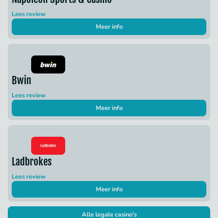
Lees review
Meer info
Bwin
Lees review
Meer info
Ladbrokes
Lees review
Meer info
Alle legale casino's