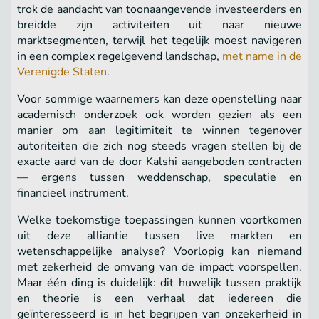
trok de aandacht van toonaangevende investeerders en
breidde zijn activiteiten uit naar nieuwe
marktsegmenten, terwijl het tegelijk moest navigeren
in een complex regelgevend landschap,
met name in de
Verenigde Staten
.
Voor sommige waarnemers kan deze openstelling naar
academisch onderzoek ook worden gezien als een
manier om aan legitimiteit te winnen tegenover
autoriteiten die zich nog steeds vragen stellen bij de
exacte aard van de door Kalshi aangeboden contracten
— ergens tussen weddenschap, speculatie en
financieel instrument.
Welke toekomstige toepassingen kunnen voortkomen
uit deze alliantie tussen live markten en
wetenschappelijke analyse? Voorlopig kan niemand
met zekerheid de omvang van de impact voorspellen.
Maar één ding is duidelijk: dit huwelijk tussen praktijk
en theorie is een verhaal dat iedereen die
geïnteresseerd is in het begrijpen van onzekerheid in