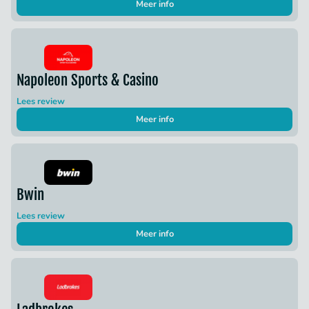
Meer info
Napoleon Sports & Casino
Lees review
Meer info
Bwin
Lees review
Meer info