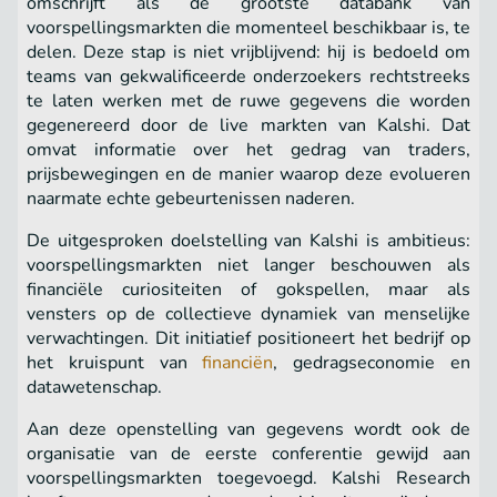
omschrijft als de grootste databank van
voorspellingsmarkten die momenteel beschikbaar is, te
delen. Deze stap is niet vrijblijvend: hij is bedoeld om
teams van gekwalificeerde onderzoekers rechtstreeks
te laten werken met de ruwe gegevens die worden
gegenereerd door de live markten van Kalshi. Dat
omvat informatie over het gedrag van traders,
prijsbewegingen en de manier waarop deze evolueren
naarmate echte gebeurtenissen naderen.
De uitgesproken doelstelling van Kalshi is ambitieus:
voorspellingsmarkten niet langer beschouwen als
financiële curiositeiten of gokspellen, maar als
vensters op de collectieve dynamiek van menselijke
verwachtingen. Dit initiatief positioneert het bedrijf op
het kruispunt van
financiën
, gedragseconomie en
datawetenschap.
Aan deze openstelling van gegevens wordt ook de
organisatie van de eerste conferentie gewijd aan
voorspellingsmarkten toegevoegd. Kalshi Research