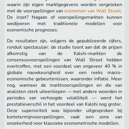
waarin zijn eigen marktgegevens worden vergeleken
met de voorspellingen van
economen van Wall Street
.
De inzet? Nagaan of voorspellingsmarkten kunnen
wedijveren met traditionele modellen voor
economische prognoses.
De resultaten zijn, volgens de gepubliceerde cijfers,
ronduit spectaculair: de studie toont aan dat de prijzen
afkomstig van de Kalshi-markten de
consensusvoorspellingen van Wall Street hebben
overtroffen, met een voordeel van ongeveer 40 % in
globale nauwkeurigheid over een reeks macro-
economische gebeurtenissen, waaronder inflatie. Meer
nog, wanneer de marktvoorspellingen en die van
analisten sterk uiteenliepen — met andere woorden in
periodes van verhoogde volatiliteit — werd het
prestatieverschil in het voordeel van Kalshi nog groter.
Deze superioriteit was bijzonder uitgesproken bij
kortetermijnvoorspellingen, vaak een zone van
onzekerheid voor klassieke econometrische modellen.