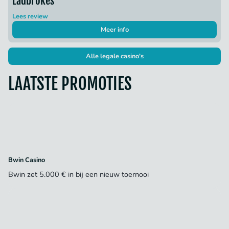
Ladbrokes
Lees review
Meer info
Alle legale casino's
LAATSTE PROMOTIES
Bwin Casino
Bwin zet 5.000 € in bij een nieuw toernooi