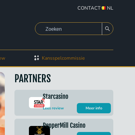
CONTACT
NL
iew
Kansspelcommissie
PARTNERS
Starcasino
Lees review
Meer info
PepperMill Casino