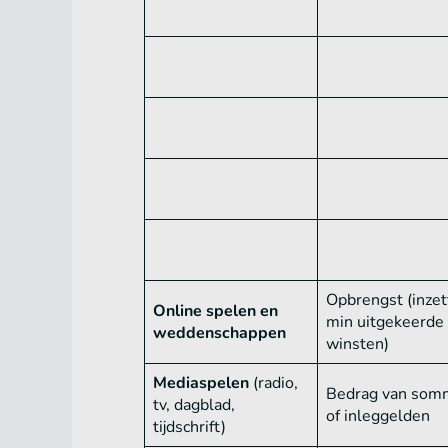
Opbrengst (inze
Online spelen en
min uitgekeerde
weddenschappen
winsten)
Mediaspelen
(radio,
Bedrag van som
tv, dagblad,
of inleggelden
tijdschrift)