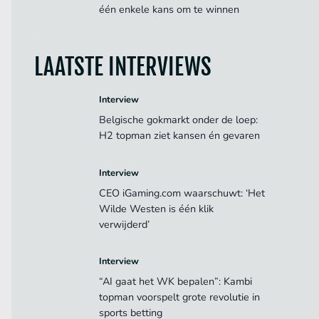
één enkele kans om te winnen
LAATSTE INTERVIEWS
Interview
Belgische gokmarkt onder de loep:
H2 topman ziet kansen én gevaren
Interview
CEO iGaming.com waarschuwt: ‘Het
Wilde Westen is één klik
verwijderd’
Interview
“AI gaat het WK bepalen”: Kambi
topman voorspelt grote revolutie in
sports betting