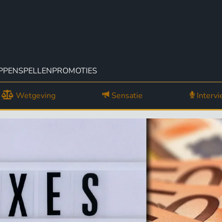
PPEN
SPELLEN
PROMOTIES
Wetgeving
Sensatie
Interv