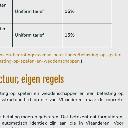
tten
Uniform tarief
15%
tten
Uniform tarief
15%
en-en-begroting/vlaamse-belastingen/belasting-op-spelen-
asting-op-spelen-en-weddenschappen
)
ctuur, eigen regels
ting op spelen en weddenschappen en een belasting op
sstructuur lijkt op die van Vlaanderen, maar de concrete
n betaling moeten gebeuren. Dat betekent dat formulieren,
 automatisch identiek zijn aan die in Vlaanderen. Voor