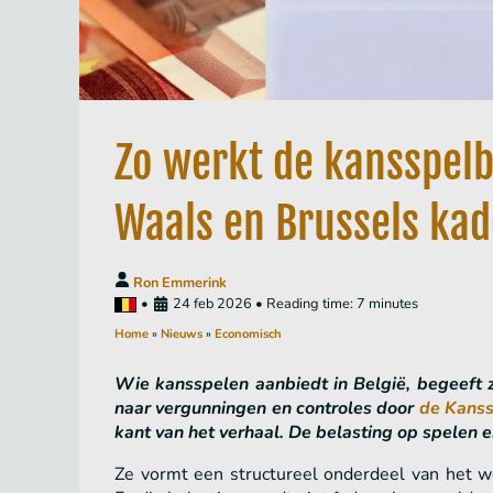
Zo werkt de kansspelbe
Waals en Brussels kad
Ron Emmerink
•
24 feb 2026 • Reading time: 7 minutes
Home
»
Nieuws
»
Economisch
Wie kansspelen aanbiedt in België, begeeft z
naar vergunningen en controles door
de Kans
kant van het verhaal. De belasting op spelen
Ze vormt een structureel onderdeel van het w