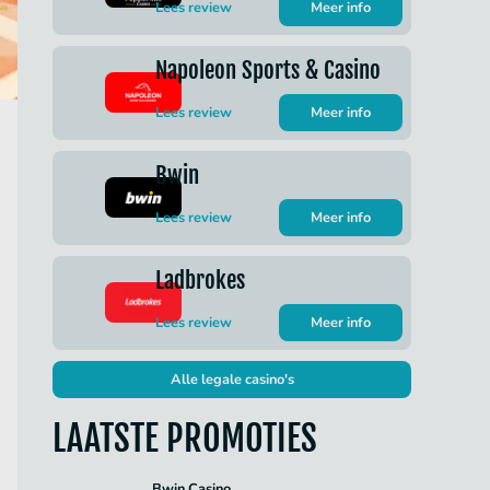
Lees review
Meer info
Napoleon Sports & Casino
Lees review
Meer info
Bwin
Lees review
Meer info
Ladbrokes
Lees review
Meer info
Alle legale casino's
LAATSTE PROMOTIES
Bwin Casino