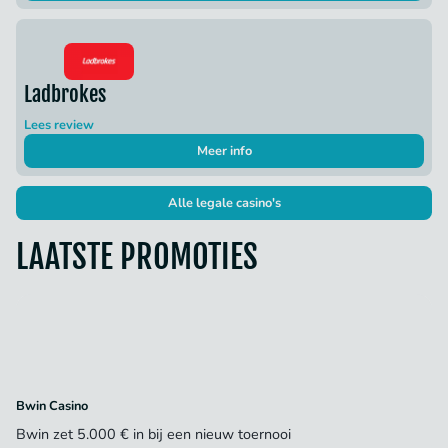
Ladbrokes
Lees review
Meer info
Alle legale casino's
LAATSTE PROMOTIES
Bwin Casino
Bwin zet 5.000 € in bij een nieuw toernooi