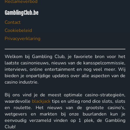
Reclameverbod
GamblingClub.be
Contact
Cookiebeleid
Privacyverklaring
Welkom bij Gambling Club, je favoriete bron voor het
laatste casinonieuws, nieuws van de kansspelcommissie,
interviews, online entertainment en nog veel meer. Wij
bieden je onpartijdige updates over alle aspecten van de
casino industrie.
Bij ons vind je de meest optimale casino-strategieën,
waardevolle
blackjack
tips en uitleg rond dice slots, slots
en roulette. Het nieuws van de grootste casino's,
wetgevers en markten bij onze buurlanden kun je
eenvoudig verzameld vinden op 1 plek, de Gambling
Club!