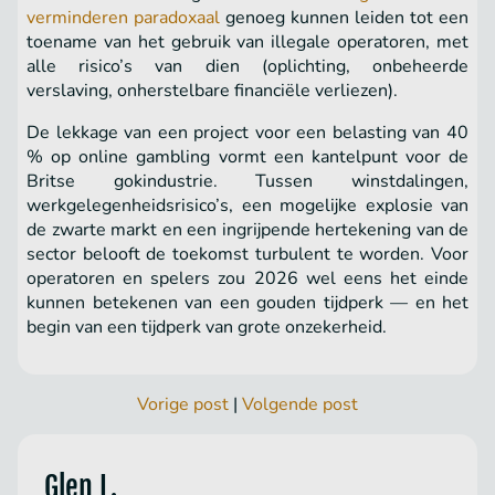
verminderen
paradoxaal
genoeg kunnen leiden tot een
toename van het gebruik van illegale operatoren, met
alle risico’s van dien (oplichting, onbeheerde
verslaving, onherstelbare financiële verliezen).
De lekkage van een project voor een belasting van 40
% op online gambling vormt een kantelpunt voor de
Britse gokindustrie. Tussen winstdalingen,
werkgelegenheidsrisico’s, een mogelijke explosie van
de zwarte markt en een ingrijpende hertekening van de
sector belooft de toekomst turbulent te worden. Voor
operatoren en spelers zou 2026 wel eens het einde
kunnen betekenen van een gouden tijdperk — en het
begin van een tijdperk van grote onzekerheid.
Vorige post
|
Volgende post
Glen L.