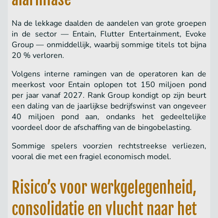
Na de lekkage daalden de aandelen van grote groepen
in de sector — Entain, Flutter Entertainment, Evoke
Group — onmiddellijk, waarbij sommige titels tot bijna
20 % verloren.
Volgens interne ramingen van de operatoren kan de
meerkost voor Entain oplopen tot 150 miljoen pond
per jaar vanaf 2027. Rank Group kondigt op zijn beurt
een daling van de jaarlijkse bedrijfswinst van ongeveer
40 miljoen pond aan, ondanks het gedeeltelijke
voordeel door de afschaffing van de bingobelasting.
Sommige spelers voorzien rechtstreekse verliezen,
vooral die met een fragiel economisch model.
Risico’s voor werkgelegenheid,
consolidatie en vlucht naar het