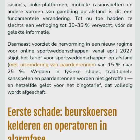
casino’s, pokerplatformen, mobiele casinospellen en
andere vormen van gambling op afstand is dit een
fundamentele verandering. Tot nu toe hadden ze
slechts een verhoging tot 30–35 % verwacht, vóór de
gelekte informatie.
Daarnaast voorziet de hervorming in een nieuw regime
voor online sportweddenschappen: vanaf april 2027
stijgt het tarief voor sportweddenschappen op afstand
(
met uitzondering van paardenrennen
) van 15 % naar
25 %. Wedden in fysieke shops, traditionele
kansspelen en paardenrennen worden niet getroffen —
en hetzelfde geldt voor het bingotarief, dat volledig
wordt afgeschaft.
Eerste schade: beurskoersen
kelderen en operatoren in
alarmfase