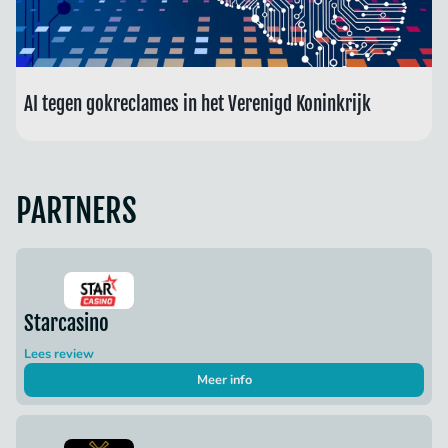
AI tegen gokreclames in het Verenigd Koninkrijk
PARTNERS
Starcasino
Lees review
Meer info