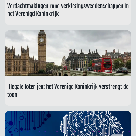
Verdachtmakingen rond verkiezingsweddenschappen in
het Verenigd Koninkrijk
Illegale loterijen: het Verenigd Koninkrijk verstrengt de
toon