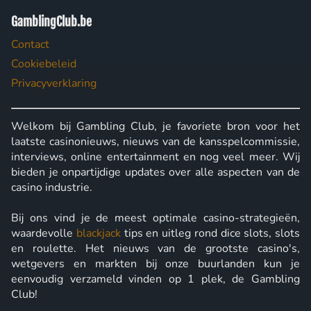
GamblingClub.be
Contact
Cookiebeleid
Privacyverklaring
Welkom bij Gambling Club, je favoriete bron voor het
laatste casinonieuws, nieuws van de kansspelcommissie,
interviews, online entertainment en nog veel meer. Wij
bieden je onpartijdige updates over alle aspecten van de
casino industrie.
Bij ons vind je de meest optimale casino-strategieën,
waardevolle
blackjack
tips en uitleg rond dice slots, slots
en roulette. Het nieuws van de grootste casino's,
wetgevers en markten bij onze buurlanden kun je
eenvoudig verzameld vinden op 1 plek, de Gambling
Club!