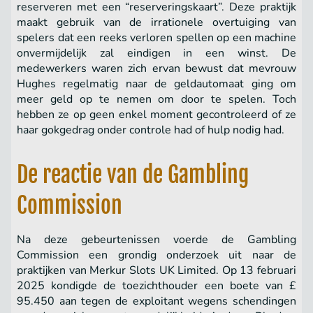
reserveren met een “reserveringskaart”. Deze praktijk
maakt gebruik van de irrationele overtuiging van
spelers dat een reeks verloren spellen op een machine
onvermijdelijk zal eindigen in een winst. De
medewerkers waren zich ervan bewust dat mevrouw
Hughes regelmatig naar de geldautomaat ging om
meer geld op te nemen om door te spelen. Toch
hebben ze op geen enkel moment gecontroleerd of ze
haar gokgedrag onder controle had of hulp nodig had.
De reactie van de Gambling
Commission
Na deze gebeurtenissen voerde de Gambling
Commission een grondig onderzoek uit naar de
praktijken van Merkur Slots UK Limited. Op 13 februari
2025 kondigde de toezichthouder een boete van £
95.450 aan tegen de exploitant wegens schendingen