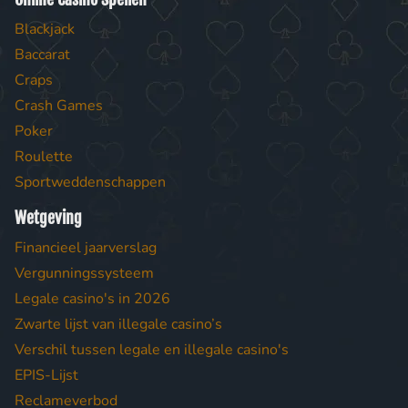
Blackjack
Baccarat
Craps
Crash Games
Poker
Roulette
Sportweddenschappen
Wetgeving
Financieel jaarverslag
Vergunningssysteem
Legale casino's in 2026
Zwarte lijst van illegale casino’s
Verschil tussen legale en illegale casino's
EPIS-Lijst
Reclameverbod