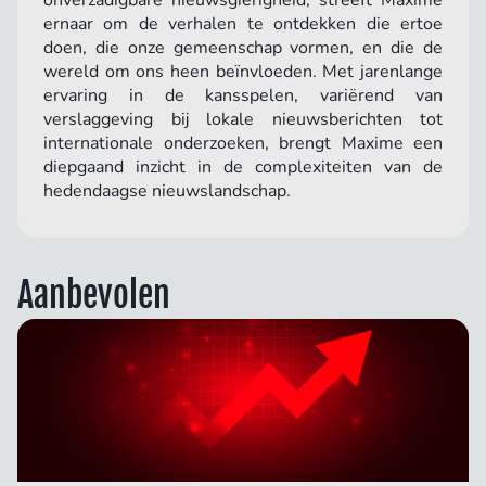
onverzadigbare nieuwsgierigheid, streeft Maxime
ernaar om de verhalen te ontdekken die ertoe
doen, die onze gemeenschap vormen, en die de
wereld om ons heen beïnvloeden. Met jarenlange
ervaring in de kansspelen, variërend van
verslaggeving bij lokale nieuwsberichten tot
internationale onderzoeken, brengt Maxime een
diepgaand inzicht in de complexiteiten van de
hedendaagse nieuwslandschap.
Aanbevolen