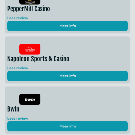
PepperMill Casino
Lees review
Meer info
Napoleon Sports & Casino
Lees review
Meer info
Bwin
Lees review
Meer info