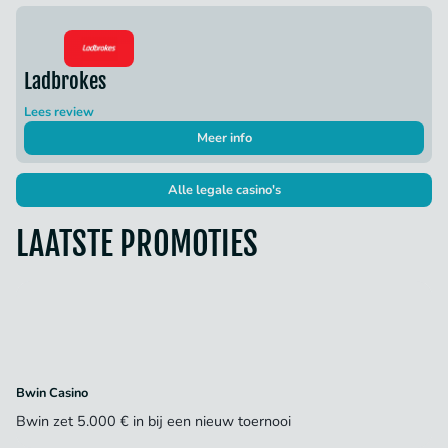
Ladbrokes
Lees review
Meer info
Alle legale casino's
LAATSTE PROMOTIES
Bwin Casino
Bwin zet 5.000 € in bij een nieuw toernooi