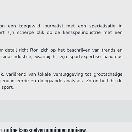
 een toegewijd journalist met een specialisatie in
rt zijn scherpe blik op de kansspelindustrie met een
r detail richt Ron zich op het beschrijven van trends en
ino-industrie, waarbij hij zijn sportexpertise naadloos
ek, variërend van lokale verslaggeving tot grootschalige
s genuanceerde en diepgaande analyses. Zo onthult hij de
 sport.
rt online kansspelvergunningen opnieuw