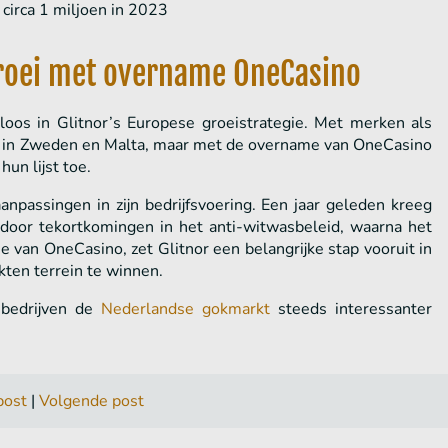
 circa 1 miljoen in 2023
 groei met overname OneCasino
oos in Glitnor’s Europese groeistrategie. Met merken als
ef in Zweden en Malta, maar met de overname van OneCasino
un lijst toe.
passingen in zijn bedrijfsvoering. Een jaar geleden kreeg
 door tekortkomingen in het anti-witwasbeleid, waarna het
van OneCasino, zet Glitnor een belangrijke stap vooruit in
kten terrein te winnen.
 bedrijven de
Nederlandse gokmarkt
steeds interessanter
post
|
Volgende post