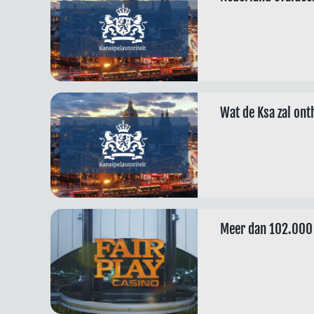
Wat de Ksa zal on
Meer dan 102.000 €