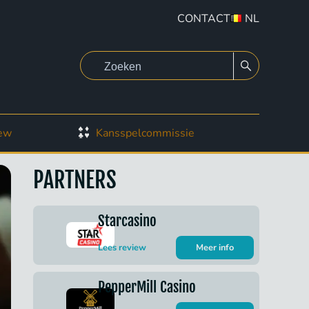
CONTACT
NL
iew
Kansspelcommissie
PARTNERS
Starcasino
Lees review
Meer info
PepperMill Casino