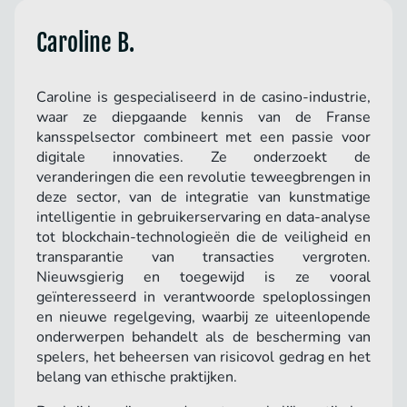
Caroline B.
Caroline is gespecialiseerd in de casino-industrie,
waar ze diepgaande kennis van de Franse
kansspelsector combineert met een passie voor
digitale innovaties. Ze onderzoekt de
veranderingen die een revolutie teweegbrengen in
deze sector, van de integratie van kunstmatige
intelligentie in gebruikerservaring en data-analyse
tot blockchain-technologieën die de veiligheid en
transparantie van transacties vergroten.
Nieuwsgierig en toegewijd is ze vooral
geïnteresseerd in verantwoorde speloplossingen
en nieuwe regelgeving, waarbij ze uiteenlopende
onderwerpen behandelt als de bescherming van
spelers, het beheersen van risicovol gedrag en het
belang van ethische praktijken.