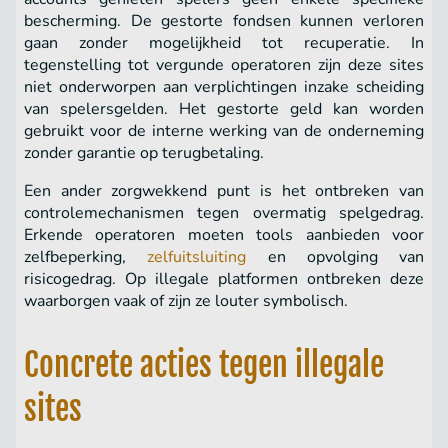
bescherming. De gestorte fondsen kunnen verloren
gaan zonder mogelijkheid tot recuperatie. In
tegenstelling tot vergunde operatoren zijn deze sites
niet onderworpen aan verplichtingen inzake scheiding
van spelersgelden. Het gestorte geld kan worden
gebruikt voor de interne werking van de onderneming
zonder garantie op terugbetaling.
Een ander zorgwekkend punt is het ontbreken van
controlemechanismen tegen overmatig spelgedrag.
Erkende operatoren moeten tools aanbieden voor
zelfbeperking,
zelfuitsluiting
en opvolging van
risicogedrag. Op illegale platformen ontbreken deze
waarborgen vaak of zijn ze louter symbolisch.
Concrete acties tegen illegale
sites