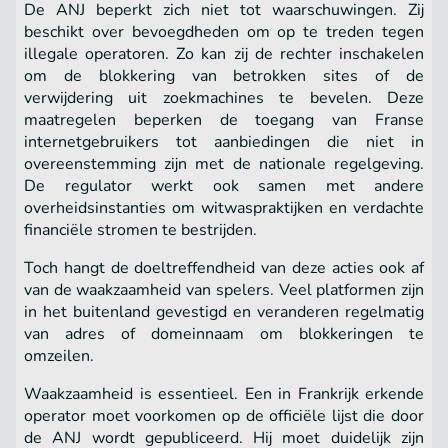
De ANJ beperkt zich niet tot waarschuwingen. Zij
beschikt over bevoegdheden om op te treden tegen
illegale operatoren. Zo kan zij de rechter inschakelen
om de blokkering van betrokken sites of de
verwijdering uit zoekmachines te bevelen. Deze
maatregelen beperken de toegang van Franse
internetgebruikers tot aanbiedingen die niet in
overeenstemming zijn met de nationale regelgeving.
De regulator werkt ook samen met andere
overheidsinstanties om witwaspraktijken en verdachte
financiële stromen te bestrijden.
Toch hangt de doeltreffendheid van deze acties ook af
van de waakzaamheid van spelers. Veel platformen zijn
in het buitenland gevestigd en veranderen regelmatig
van adres of domeinnaam om blokkeringen te
omzeilen.
Waakzaamheid is essentieel. Een in Frankrijk erkende
operator moet voorkomen op de officiële lijst die door
de ANJ wordt gepubliceerd. Hij moet duidelijk zijn