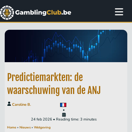
Predictiemarkten: de
waarschuwing van de ANJ
Caroline B.
•
24 feb 2026 • Reading time: 3 minutes
Home
»
Nieuws
»
Wetgeving