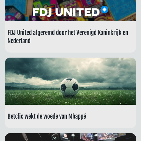
FDJ United afgeremd door het Verenigd Koninkrijk en
Nederland
Betclic wekt de woede van Mbappé