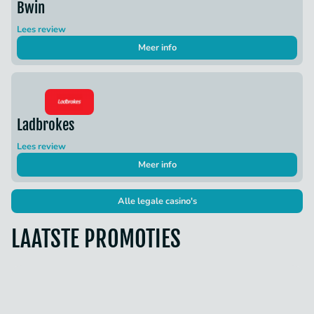
Bwin
Lees review
Meer info
Ladbrokes
Lees review
Meer info
Alle legale casino's
LAATSTE PROMOTIES