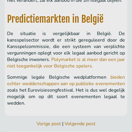
niet verandert, zal elk aanbod in die zin illegaal blijven.
Predictiemarkten in België
De situatie is vergelijkbaar in België. De
kansspelsector wordt er strikt gereguleerd door de
Kansspelcommissie, die een systeem van verplichte
vergunningen oplegt voor elk legaal aanbod gericht op
Belgische inwoners.
Polymarket is al meer dan een jaar
niet toegankelijk voor Belgische spelers.
Sommige legale Belgische wedplatformen
bieden
echter weddenschappen aan op publieke evenementen
zoals het Eurovisiesongfestival. Het is dus wel degelijk
mogelijk om op dit soort evenementen legaal te
wedden.
Vorige post
|
Volgende post