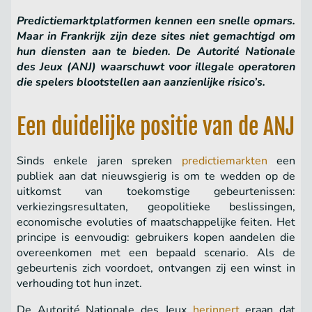
Predictiemarktplatformen kennen een snelle opmars.
Maar in Frankrijk zijn deze sites niet gemachtigd om
hun diensten aan te bieden. De Autorité Nationale
des Jeux (ANJ) waarschuwt voor illegale operatoren
die spelers blootstellen aan aanzienlijke risico’s.
Een duidelijke positie van de ANJ
Sinds enkele jaren spreken
predictiemarkten
een
publiek aan dat nieuwsgierig is om te wedden op de
uitkomst van toekomstige gebeurtenissen:
verkiezingsresultaten, geopolitieke beslissingen,
economische evoluties of maatschappelijke feiten. Het
principe is eenvoudig: gebruikers kopen aandelen die
overeenkomen met een bepaald scenario. Als de
gebeurtenis zich voordoet, ontvangen zij een winst in
verhouding tot hun inzet.
De Autorité Nationale des Jeux
herinnert
eraan dat