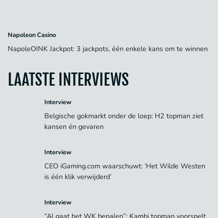
Napoleon Casino
NapoleOINK Jackpot: 3 jackpots, één enkele kans om te winnen
LAATSTE INTERVIEWS
Interview
Belgische gokmarkt onder de loep: H2 topman ziet
kansen én gevaren
Interview
CEO iGaming.com waarschuwt: ‘Het Wilde Westen
is één klik verwijderd’
Interview
“AI gaat het WK bepalen”: Kambi topman voorspelt