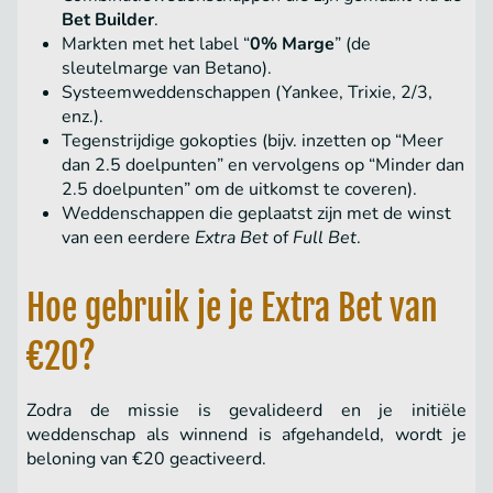
Bet Builder
.
Markten met het label “
0% Marge
” (de
sleutelmarge van Betano).
Systeemweddenschappen (Yankee, Trixie, 2/3,
enz.).
Tegenstrijdige gokopties (bijv. inzetten op “Meer
dan 2.5 doelpunten” en vervolgens op “Minder dan
2.5 doelpunten” om de uitkomst te coveren).
Weddenschappen die geplaatst zijn met de winst
van een eerdere
Extra Bet
of
Full Bet
.
Hoe gebruik je je Extra Bet van
€20?
Zodra de missie is gevalideerd en je initiële
weddenschap als winnend is afgehandeld, wordt je
beloning van €20 geactiveerd.