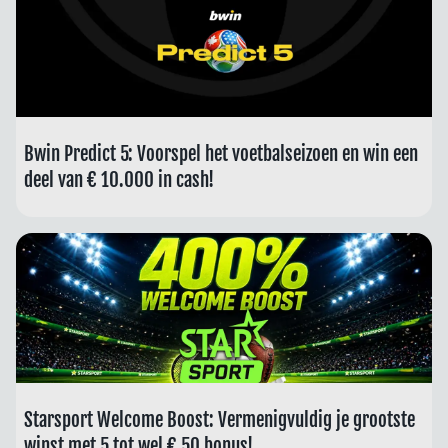
Bwin Predict 5: Voorspel het voetbalseizoen en win een
deel van € 10.000 in cash!
Starsport Welcome Boost: Vermenigvuldig je grootste
winst met 5 tot wel € 50 bonus!