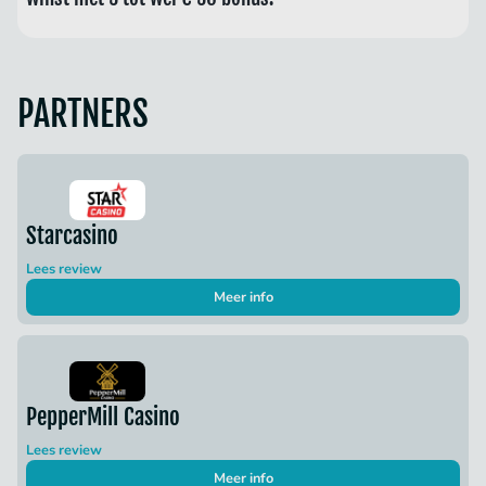
PARTNERS
Starcasino
Lees review
Meer info
PepperMill Casino
Lees review
Meer info