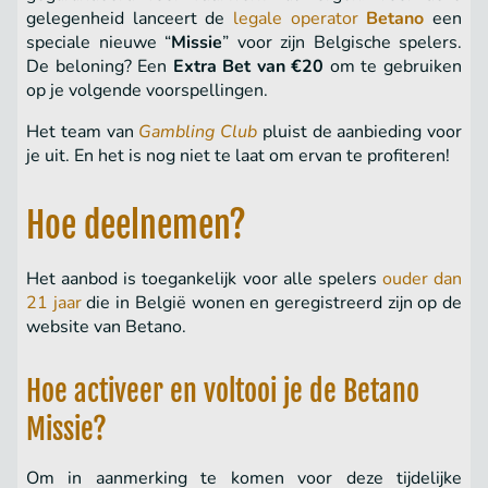
gelegenheid lanceert de
legale operator
Betano
een
speciale nieuwe “
Missie
” voor zijn Belgische spelers.
De beloning? Een
Extra Bet van €20
om te gebruiken
op je volgende voorspellingen.
Het team van
Gambling Club
pluist de aanbieding voor
je uit. En het is nog niet te laat om ervan te profiteren!
Hoe deelnemen?
Het aanbod is toegankelijk voor alle spelers
ouder dan
21 jaar
die in België wonen en geregistreerd zijn op de
website van Betano.
Hoe activeer en voltooi je de Betano
Missie?
Om in aanmerking te komen voor deze tijdelijke