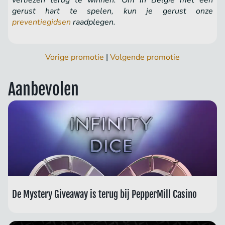
verliezen terug te winnen. Om in België met een
gerust hart te spelen, kun je gerust onze
preventiegidsen
raadplegen.
Vorige promotie
|
Volgende promotie
Aanbevolen
De Mystery Giveaway is terug bij PepperMill Casino