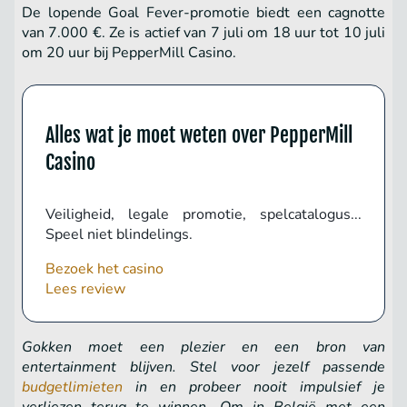
De lopende Goal Fever-promotie biedt een cagnotte
van 7.000 €. Ze is actief van 7 juli om 18 uur tot 10 juli
om 20 uur bij PepperMill Casino.
Alles wat je moet weten over PepperMill
Casino
Veiligheid, legale promotie, spelcatalogus...
Speel niet blindelings.
Bezoek het casino
Lees review
Gokken moet een plezier en een bron van
entertainment blijven. Stel voor jezelf passende
budgetlimieten
in en probeer nooit impulsief je