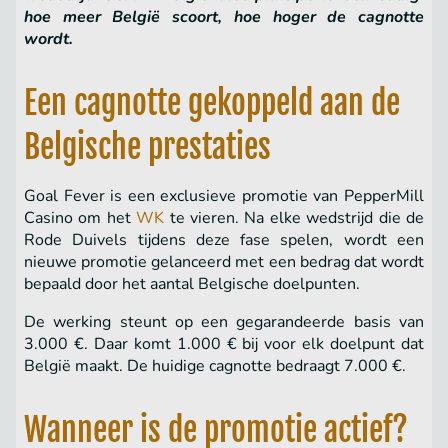
hoe meer België scoort, hoe hoger de cagnotte
wordt.
Een cagnotte gekoppeld aan de
Belgische prestaties
Goal Fever is een exclusieve promotie van PepperMill
Casino om het
WK
te vieren. Na elke wedstrijd die de
Rode Duivels tijdens deze fase spelen, wordt een
nieuwe promotie gelanceerd met een bedrag dat wordt
bepaald door het aantal Belgische doelpunten.
De werking steunt op een gegarandeerde basis van
3.000 €. Daar komt 1.000 € bij voor elk doelpunt dat
België maakt. De huidige cagnotte bedraagt 7.000 €.
Wanneer is de promotie actief?