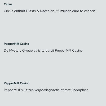
Circus
Circus onthult Blasts & Races en 25 miljoen euro te winnen
PepperMill Casino
De Mystery Giveaway is terug bij PepperMill Casino
PepperMill Casino
PepperMill sluit zijn verjaardagsactie af met Endorphina