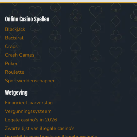
Online Casino Spellen
Blackjack
Baccarat
Craps
Crash Games
Poker
Roulette
Sportweddenschappen
Wetgeving
Financieel jaarverslag
Vergunningssysteem
Legale casino's in 2026
Zwarte lijst van illegale casino’s