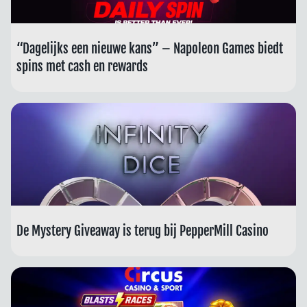
“Dagelijks een nieuwe kans” – Napoleon Games biedt
spins met cash en rewards
De Mystery Giveaway is terug bij PepperMill Casino