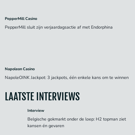
PepperMill Casino
PepperMill sluit zijn verjaardagsactie af met Endorphina
Napoleon Casino
NapoleOINK Jackpot: 3 jackpots, één enkele kans om te winnen
LAATSTE INTERVIEWS
Interview
Belgische gokmarkt onder de loep: H2 topman ziet
kansen én gevaren