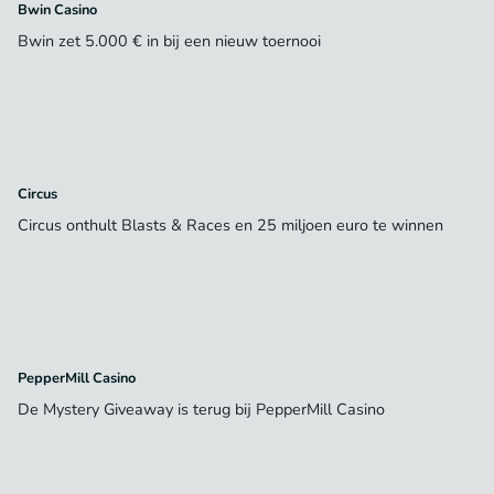
Bwin Casino
Bwin zet 5.000 € in bij een nieuw toernooi
Circus
Circus onthult Blasts & Races en 25 miljoen euro te winnen
PepperMill Casino
De Mystery Giveaway is terug bij PepperMill Casino