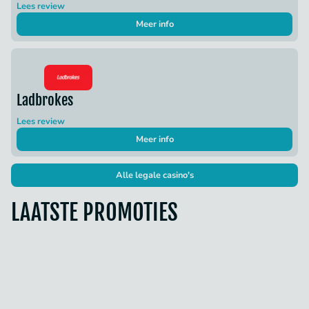
Lees review
Meer info
Ladbrokes
Lees review
Meer info
Alle legale casino's
LAATSTE PROMOTIES