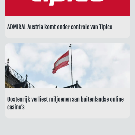
ADMIRAL Austria komt onder controle van Tipico
Oostenrijk verliest miljoenen aan buitenlandse online
casino’s