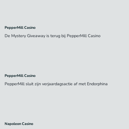
PepperMill Casino
De Mystery Giveaway is terug bij PepperMill Casino
PepperMill Casino
PepperMill sluit zijn verjaardagsactie af met Endorphina
Napoleon Casino