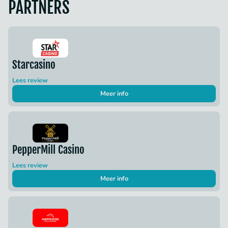
PARTNERS
Starcasino
Lees review
Meer info
PepperMill Casino
Lees review
Meer info