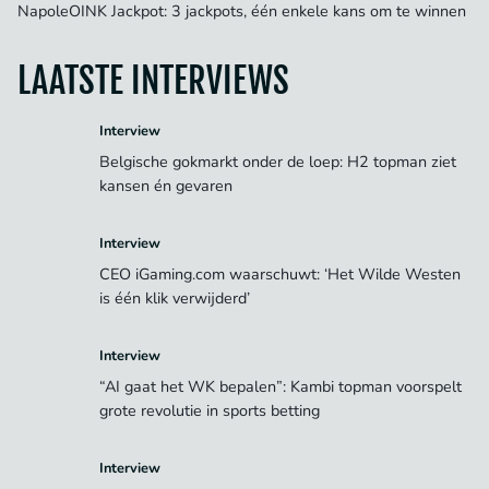
NapoleOINK Jackpot: 3 jackpots, één enkele kans om te winnen
LAATSTE INTERVIEWS
Interview
Belgische gokmarkt onder de loep: H2 topman ziet
kansen én gevaren
Interview
CEO iGaming.com waarschuwt: ‘Het Wilde Westen
is één klik verwijderd’
Interview
“AI gaat het WK bepalen”: Kambi topman voorspelt
grote revolutie in sports betting
Interview