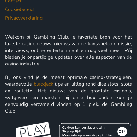
Contact
Cookiebeleid
Privacyverklaring
Welkom bij Gambling Club, je favoriete bron voor het
laatste casinonieuws, nieuws van de kansspelcommissie,
interviews, online entertainment en nog veel meer. Wij
bieden je onpartijdige updates over alle aspecten van de
casino industrie.
Bij ons vind je de meest optimale casino-strategieën,
waardevolle
blackjack
tips en uitleg rond dice slots, slots
en roulette. Het nieuws van de grootste casino's,
wetgevers en markten bij onze buurlanden kun je
eenvoudig verzameld vinden op 1 plek, de Gambling
Club!