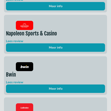
Meer info
Napoleon Sports & Casino
Lees review
Meer info
Bwin
Lees review
Meer info