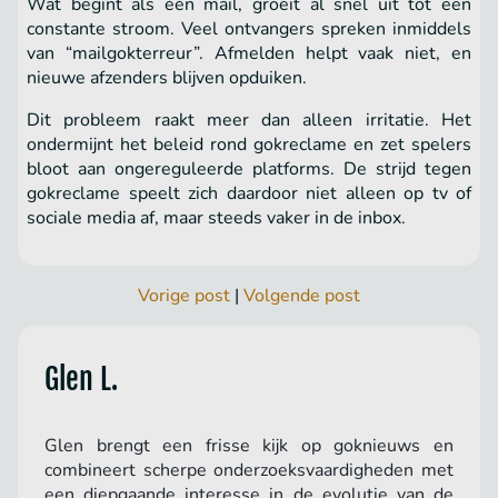
Wat begint als één mail, groeit al snel uit tot een
constante stroom. Veel ontvangers spreken inmiddels
van “mailgokterreur”. Afmelden helpt vaak niet, en
nieuwe afzenders blijven opduiken.
Dit probleem raakt meer dan alleen irritatie. Het
ondermijnt het beleid rond gokreclame en zet spelers
bloot aan ongereguleerde platforms. De strijd tegen
gokreclame speelt zich daardoor niet alleen op tv of
sociale media af, maar steeds vaker in de inbox.
Vorige post
|
Volgende post
Glen L.
Glen brengt een frisse kijk op goknieuws en
combineert scherpe onderzoeksvaardigheden met
een diepgaande interesse in de evolutie van de