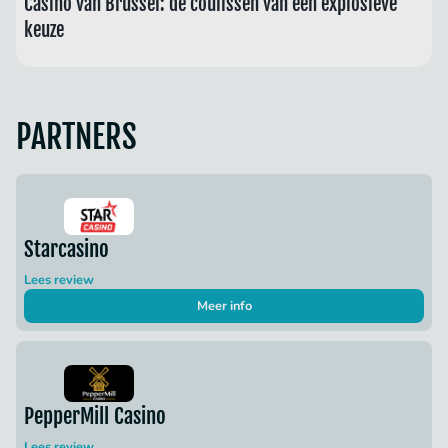
Casino van Brussel: de coulissen van een explosieve
keuze
PARTNERS
Starcasino
Lees review
Meer info
PepperMill Casino
Lees review