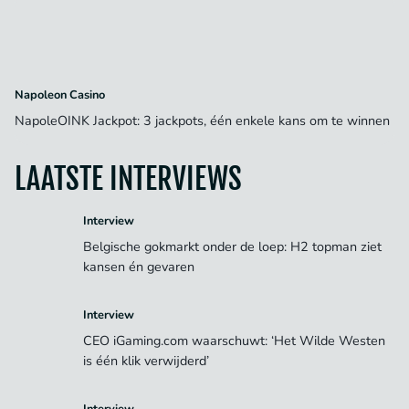
Napoleon Casino
NapoleOINK Jackpot: 3 jackpots, één enkele kans om te winnen
LAATSTE INTERVIEWS
Interview
Belgische gokmarkt onder de loep: H2 topman ziet
kansen én gevaren
Interview
CEO iGaming.com waarschuwt: ‘Het Wilde Westen
is één klik verwijderd’