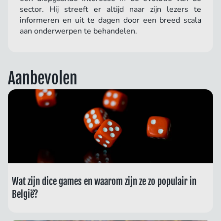
sector. Hij streeft er altijd naar zijn lezers te
informeren en uit te dagen door een breed scala
aan onderwerpen te behandelen.
Aanbevolen
Wat zijn dice games en waarom zijn ze zo populair in
België?