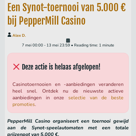
Een Synot-toernooi van 5.000 €
bij PepperMill Casino
Alex D.
7 mei 00:00 - 13 mei 23:59 • Reading time: 1 minute
Deze actie is helaas afgelopen!
Casinotoernooien en -aanbiedingen veranderen
heel snel. Ontdek nu de nieuwste actieve
aanbiedingen in onze
selectie van de beste
promoties
.
PepperMill Casino organiseert een toernooi gewijd
aan de Synot-speelautomaten met een totale
prijzenpot van 5.000 €.