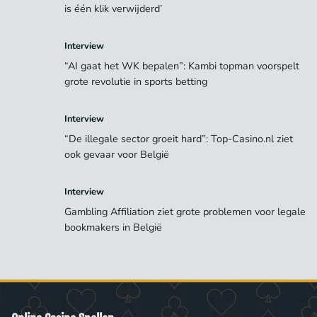
is één klik verwijderd’
Interview
“AI gaat het WK bepalen”: Kambi topman voorspelt
grote revolutie in sports betting
Interview
“De illegale sector groeit hard”: Top-Casino.nl ziet
ook gevaar voor België
Interview
Gambling Affiliation ziet grote problemen voor legale
bookmakers in België