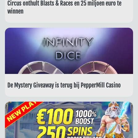
Circus onthult Blasts & Races en 25 miljoen euro te
winnen
De Mystery Giveaway is terug bij PepperMill Casino