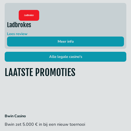
Ladbrokes
Lees review
Meer info
Alle legale casino's
LAATSTE PROMOTIES
Bwin Casino
Bwin zet 5.000 € in bij een nieuw toernooi