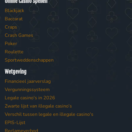
Online Casino Spellen
Blackjack
Baccarat
Craps
Crash Games
Poker
Roulette
Sportweddenschappen
Wetgeving
Financieel jaarverslag
Vergunningssysteem
Legale casino's in 2026
Zwarte lijst van illegale casino’s
Verschil tussen legale en illegale casino's
EPIS-Lijst
Reclameverbod