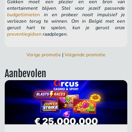
Gokken moet een plezier en een bron van
entertainment blijven. Stel voor jezelf passende
budgetlimieten
in en probeer nooit impulsief je
verliezen terug te winnen. Om in België met een
gerust hart te spelen, kun je gerust onze
preventiegidsen
raadplegen.
Vorige promotie
|
Volgende promotie
Aanbevolen