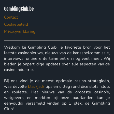
GamblingClub.be
Contact
Cookiebeleid
Privacyverklaring
Welkom bij Gambling Club, je favoriete bron voor het
laatste casinonieuws, nieuws van de kansspelcommissie,
interviews, online entertainment en nog veel meer. Wij
bieden je onpartijdige updates over alle aspecten van de
casino industrie.
Bij ons vind je de meest optimale casino-strategieën,
waardevolle
blackjack
tips en uitleg rond dice slots, slots
en roulette. Het nieuws van de grootste casino's,
wetgevers en markten bij onze buurlanden kun je
eenvoudig verzameld vinden op 1 plek, de Gambling
Club!