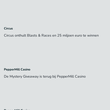
Circus
Circus onthult Blasts & Races en 25 miljoen euro te winnen
PepperMill Casino
De Mystery Giveaway is terug bij PepperMill Casino