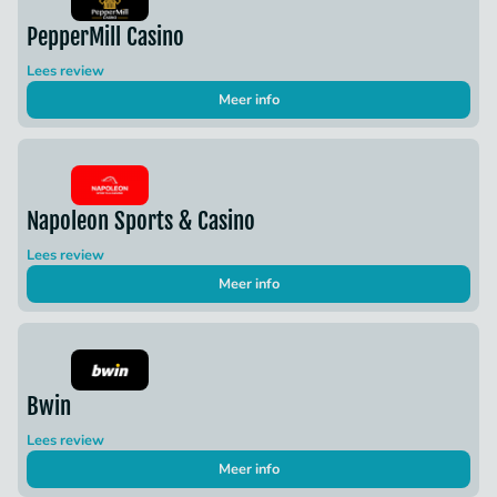
PepperMill Casino
Lees review
Meer info
Napoleon Sports & Casino
Lees review
Meer info
Bwin
Lees review
Meer info