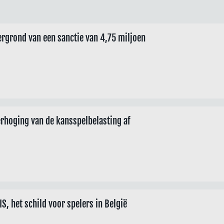
ergrond van een sanctie van 4,75 miljoen
erhoging van de kansspelbelasting af
S, het schild voor spelers in België