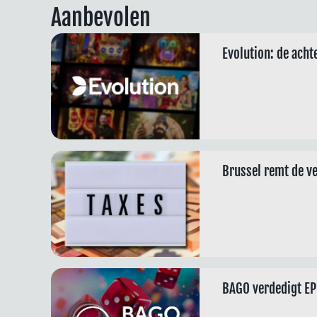
Aanbevolen
Evolution: de acht
Brussel remt de v
BAGO verdedigt EPI