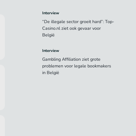
Interview
“De illegale sector groeit hard”: Top-
Casino.nl ziet ook gevaar voor
België
Interview
Gambling Affiliation ziet grote
problemen voor legale bookmakers
in België