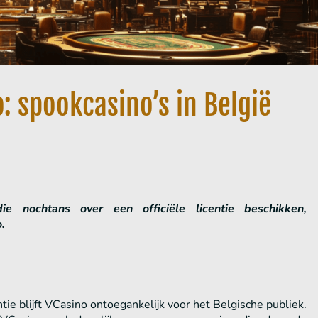
: spookcasino’s in België
ie nochtans over een officiële licentie beschikken,
.
entie blijft VCasino ontoegankelijk voor het Belgische publiek.