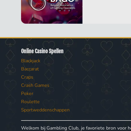
Online Casino Spellen
Blackjack
Baccarat
Craps
Crash Games
Poker
Roulette
Sportweddenschappen
Welkom bij Gambling Club, je favoriete bron voor h