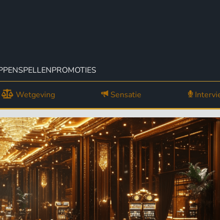
PPEN
SPELLEN
PROMOTIES
Wetgeving
Sensatie
Interv