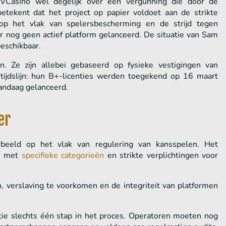
 VCasino wel degelijk over een vergunning die door de
etekent dat het project op papier voldoet aan de strikte
 op het vlak van spelersbescherming en de strijd tegen
hter nog geen actief platform gelanceerd. De situatie van Sam
nbeschikbaar.
en. Ze zijn allebei gebaseerd op fysieke vestigingen van
 tijdslijn: hun B+-licenties werden toegekend op 16 maart
vandaag gelanceerd.
er
beeld op het vlak van regulering van kansspelen. Het
d, met
specifieke categorieën
en strikte verplichtingen voor
, verslaving te voorkomen en de integriteit van platformen
entie slechts één stap in het proces. Operatoren moeten nog