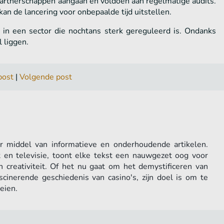
 partnerschappen aangaan en voldoen aan regelmatige audits.
an de lancering voor onbepaalde tijd uitstellen.
n een sector die nochtans sterk gereguleerd is. Ondanks
l liggen.
post
|
Volgende post
r middel van informatieve en onderhoudende artikelen.
 en televisie, toont elke tekst een nauwgezet oog voor
 creativiteit. Of het nu gaat om het demystificeren van
scinerende geschiedenis van casino's, zijn doel is om te
oeien.