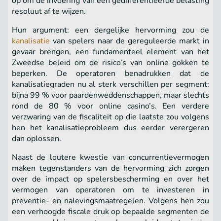
op om de invoering van een gedifferentieerde belasting
resoluut af te wijzen.
Hun argument: een dergelijke hervorming zou de
kanalisatie
van spelers naar de gereguleerde markt in
gevaar brengen, een fundamenteel element van het
Zweedse beleid om de risico’s van online gokken te
beperken. De operatoren benadrukken dat de
kanalisatiegraden nu al sterk verschillen per segment:
bijna 99 % voor paardenweddenschappen, maar slechts
rond de 80 % voor online casino’s. Een verdere
verzwaring van de fiscaliteit op die laatste zou volgens
hen het kanalisatieprobleem dus eerder verergeren
dan oplossen.
Naast de loutere kwestie van concurrentievermogen
maken tegenstanders van de hervorming zich zorgen
over de impact op spelersbescherming en over het
vermogen van operatoren om te investeren in
preventie- en nalevingsmaatregelen. Volgens hen zou
een verhoogde fiscale druk op bepaalde segmenten de