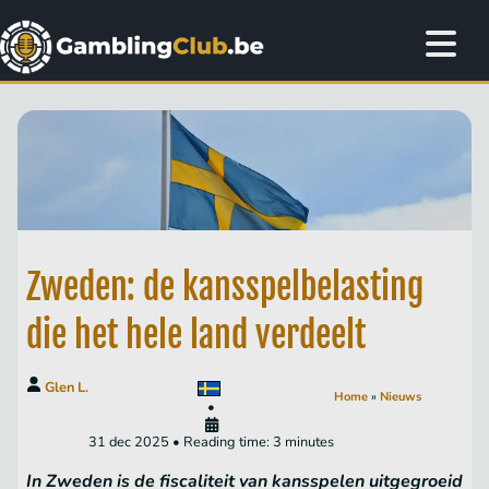
Zweden: de kansspelbelasting
die het hele land verdeelt
Glen L.
Home
»
Nieuws
•
31 dec 2025 • Reading time: 3 minutes
In Zweden is de fiscaliteit van kansspelen uitgegroeid