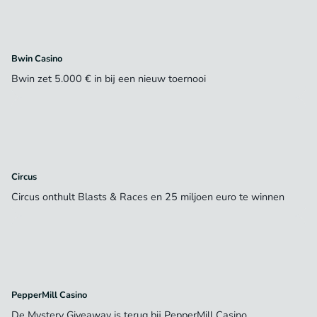
Bwin Casino
Bwin zet 5.000 € in bij een nieuw toernooi
Circus
Circus onthult Blasts & Races en 25 miljoen euro te winnen
PepperMill Casino
De Mystery Giveaway is terug bij PepperMill Casino