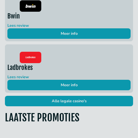
Bwin
Lees review
Meer info
Ladbrokes
Lees review
Meer info
Alle legale casino's
LAATSTE PROMOTIES