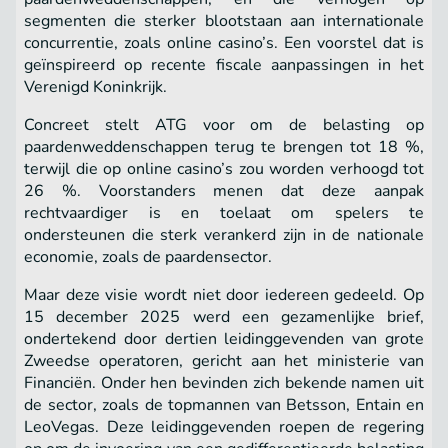
segmenten die sterker blootstaan aan internationale
concurrentie, zoals online casino’s. Een voorstel dat is
geïnspireerd op recente fiscale aanpassingen in het
Verenigd Koninkrijk.
Concreet stelt ATG voor om de belasting op
paardenweddenschappen terug te brengen tot 18 %,
terwijl die op online casino’s zou worden verhoogd tot
26 %. Voorstanders menen dat deze aanpak
rechtvaardiger is en toelaat om spelers te
ondersteunen die sterk verankerd zijn in de nationale
economie, zoals de paardensector.
Maar deze visie wordt niet door iedereen gedeeld. Op
15 december 2025 werd een gezamenlijke brief,
ondertekend door dertien leidinggevenden van grote
Zweedse operatoren, gericht aan het ministerie van
Financiën. Onder hen bevinden zich bekende namen uit
de sector, zoals de topmannen van Betsson, Entain en
LeoVegas. Deze leidinggevenden roepen de regering