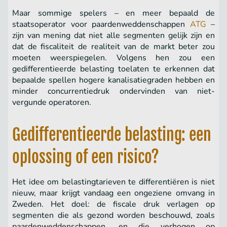
Maar sommige spelers – en meer bepaald de
staatsoperator voor paardenweddenschappen
ATG
–
zijn van mening dat niet alle segmenten gelijk zijn en
dat de fiscaliteit de realiteit van de markt beter zou
moeten weerspiegelen. Volgens hen zou een
gedifferentieerde belasting toelaten te erkennen dat
bepaalde spellen hogere kanalisatiegraden hebben en
minder concurrentiedruk ondervinden van niet-
vergunde operatoren.
Gedifferentieerde belasting: een
oplossing of een risico?
Het idee om belastingtarieven te differentiëren is niet
nieuw, maar krijgt vandaag een ongeziene omvang in
Zweden. Het doel: de fiscale druk verlagen op
segmenten die als gezond worden beschouwd, zoals
paardenweddenschappen, en die verhogen op