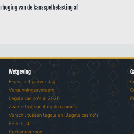
erhoging van de kansspelbelasting af
Wetgeving
G
Financieel jaarverslag
C
Vergunningssysteem
C
Legale casino's in 2026
P
Zwarte lijst van illegale casino’s
Verschil tussen legale en illegale casino's
EPIS-Lijst
Reclameverbod