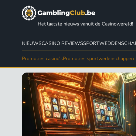
Het laatste nieuws vanuit de Casinowereld!
NIEUWS
CASINO REVIEWS
SPORTWEDDENSCHA
Promoties casino’s
Promoties sportwedenschappen