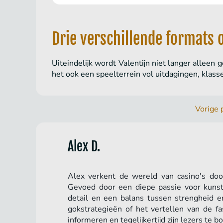
Drie verschillende formats 
Uiteindelijk wordt Valentijn niet langer alleen 
het ook een speelterrein vol uitdagingen, klas
Vorige 
Alex D.
Alex verkent de wereld van casino's doo
Gevoed door een diepe passie voor kunst
detail en een balans tussen strengheid en
gokstrategieën of het vertellen van de fa
informeren en tegelijkertijd zijn lezers te b