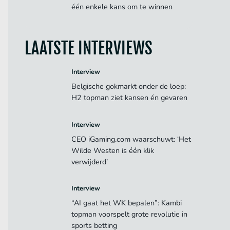
één enkele kans om te winnen
LAATSTE INTERVIEWS
Interview
Belgische gokmarkt onder de loep:
H2 topman ziet kansen én gevaren
Interview
CEO iGaming.com waarschuwt: ‘Het
Wilde Westen is één klik
verwijderd’
Interview
“AI gaat het WK bepalen”: Kambi
topman voorspelt grote revolutie in
sports betting