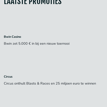
LAATSTE PROMOTIES
Bwin Casino
Bwin zet 5.000 € in bij een nieuw toernooi
Circus
Circus onthult Blasts & Races en 25 miljoen euro te winnen