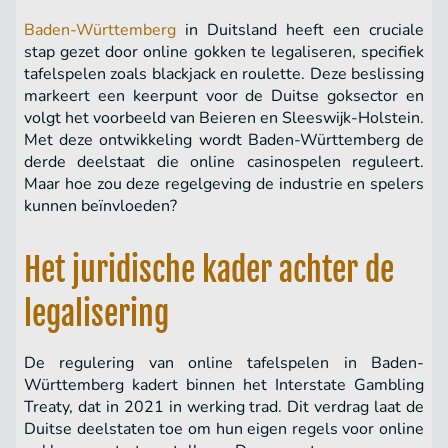
Baden-Württemberg
in Duitsland heeft een cruciale
stap gezet door online gokken te legaliseren, specifiek
tafelspelen zoals blackjack en roulette. Deze beslissing
markeert een keerpunt voor de Duitse goksector en
volgt het voorbeeld van Beieren en Sleeswijk-Holstein.
Met deze ontwikkeling wordt Baden-Württemberg de
derde deelstaat die online casinospelen reguleert.
Maar hoe zou deze regelgeving de industrie en spelers
kunnen beïnvloeden?
Het juridische kader achter de
legalisering
De regulering van online tafelspelen in Baden-
Württemberg kadert binnen het Interstate Gambling
Treaty, dat in 2021 in werking trad. Dit verdrag laat de
Duitse deelstaten toe om hun eigen regels voor online