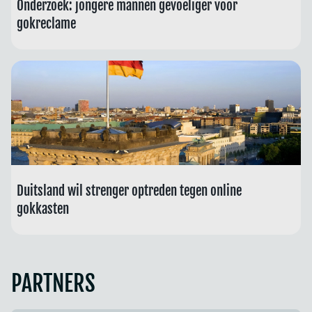
Onderzoek: jongere mannen gevoeliger voor
gokreclame
Duitsland wil strenger optreden tegen online
gokkasten
PARTNERS