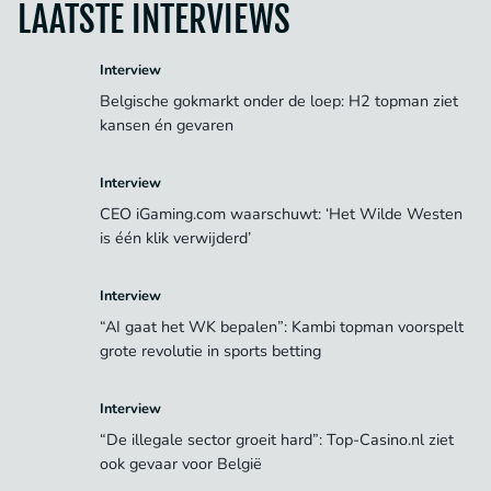
LAATSTE INTERVIEWS
Interview
Belgische gokmarkt onder de loep: H2 topman ziet
kansen én gevaren
Interview
CEO iGaming.com waarschuwt: ‘Het Wilde Westen
is één klik verwijderd’
Interview
“AI gaat het WK bepalen”: Kambi topman voorspelt
grote revolutie in sports betting
Interview
“De illegale sector groeit hard”: Top-Casino.nl ziet
ook gevaar voor België