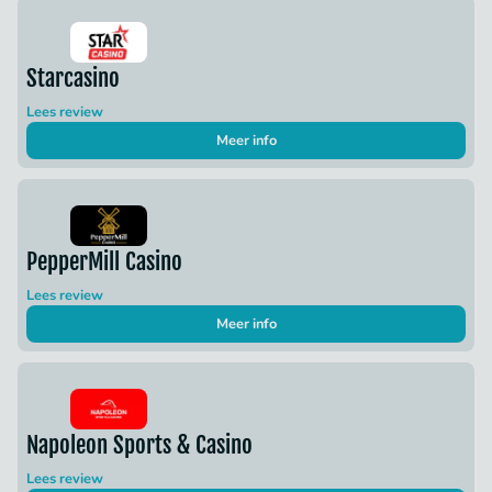
Starcasino
Lees review
Meer info
PepperMill Casino
Lees review
Meer info
Napoleon Sports & Casino
Lees review