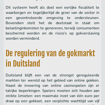
Dit systeem heeft als doel een eerlijke fiscaliteit te
waarborgen en tegelijkertijd de groei van de sector in
een gecontroleerde omgeving te ondersteunen.
Bovendien stelt het de deelstaat in staat om
belastinginkomsten te genereren, terwijl consumenten
beschermd worden en de risico’s op gokverslaving
worden verminderd.
De regulering van de gokmarkt
in Duitsland
Duitsland blijft een van de strengst gereguleerde
markten ter wereld op het gebied van online gokken.
Naast de invoering van online casinospelen zijn er
talrijke beperkingen. Spelers moeten zich houden aan
strikte limieten: een maximale inzet van één euro per
draai op een gokkast, een verplichte wachttijd van vijf