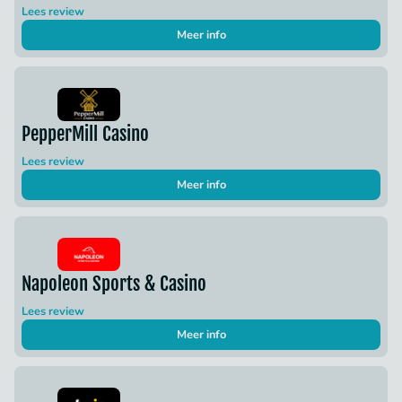
Lees review
Meer info
PepperMill Casino
Lees review
Meer info
Napoleon Sports & Casino
Lees review
Meer info