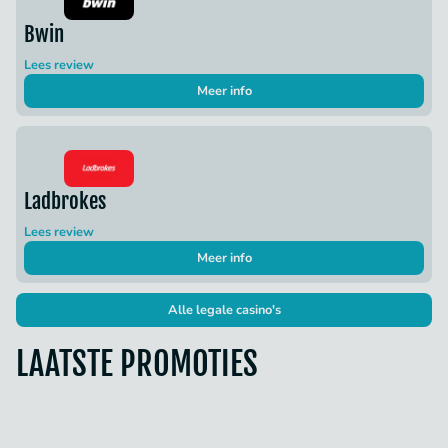
Bwin
Lees review
Meer info
Ladbrokes
Lees review
Meer info
Alle legale casino's
LAATSTE PROMOTIES