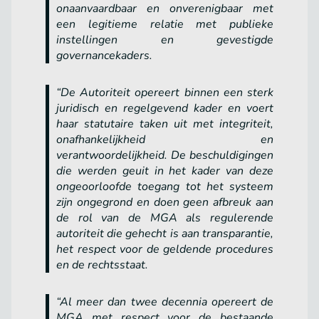
onaanvaardbaar en onverenigbaar met
een legitieme relatie met publieke
instellingen en gevestigde
governancekaders.
“De Autoriteit opereert binnen een sterk
juridisch en regelgevend kader en voert
haar statutaire taken uit met integriteit,
onafhankelijkheid en
verantwoordelijkheid. De beschuldigingen
die werden geuit in het kader van deze
ongeoorloofde toegang tot het systeem
zijn ongegrond en doen geen afbreuk aan
de rol van de MGA als regulerende
autoriteit die gehecht is aan transparantie,
het respect voor de geldende procedures
en de rechtsstaat.
“Al meer dan twee decennia opereert de
MGA met respect voor de bestaande