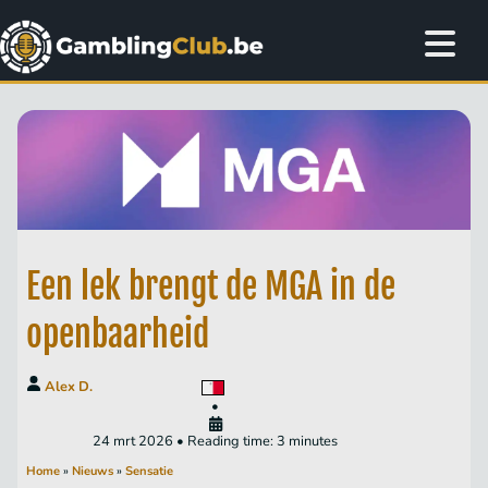
Een lek brengt de MGA in de
openbaarheid
Alex D.
•
24 mrt 2026 • Reading time: 3 minutes
Home
»
Nieuws
»
Sensatie