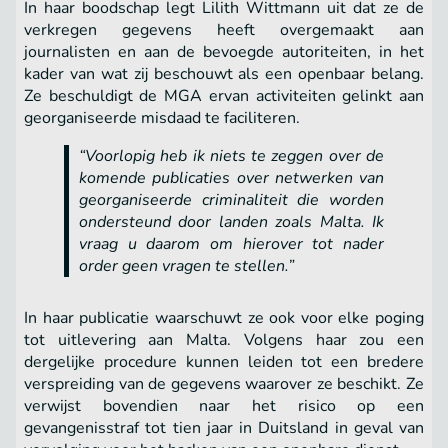
In haar boodschap legt Lilith Wittmann uit dat ze de
verkregen gegevens heeft overgemaakt aan
journalisten en aan de bevoegde autoriteiten, in het
kader van wat zij beschouwt als een openbaar belang.
Ze beschuldigt de MGA ervan activiteiten gelinkt aan
georganiseerde misdaad te faciliteren.
“Voorlopig heb ik niets te zeggen over de
komende publicaties over netwerken van
georganiseerde criminaliteit die worden
ondersteund door landen zoals Malta. Ik
vraag u daarom om hierover tot nader
order geen vragen te stellen.”
In haar publicatie waarschuwt ze ook voor elke poging
tot uitlevering aan Malta. Volgens haar zou een
dergelijke procedure kunnen leiden tot een bredere
verspreiding van de gegevens waarover ze beschikt. Ze
verwijst bovendien naar het risico op een
gevangenisstraf tot tien jaar in Duitsland in geval van