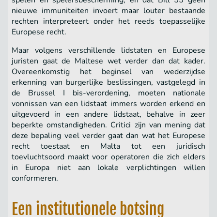
spelen en spelersbescherming, en dat Bill 55 geen
nieuwe immuniteiten invoert maar louter bestaande
rechten interpreteert onder het reeds toepasselijke
Europese recht.
Maar volgens verschillende lidstaten en Europese
juristen gaat de Maltese wet verder dan dat kader.
Overeenkomstig het beginsel van wederzijdse
erkenning van burgerlijke beslissingen, vastgelegd in
de Brussel I bis-verordening, moeten nationale
vonnissen van een lidstaat immers worden erkend en
uitgevoerd in een andere lidstaat, behalve in zeer
beperkte omstandigheden. Critici zijn van mening dat
deze bepaling veel verder gaat dan wat het Europese
recht toestaat en Malta tot een juridisch
toevluchtsoord maakt voor operatoren die zich elders
in Europa niet aan lokale verplichtingen willen
conformeren.
Een institutionele botsing