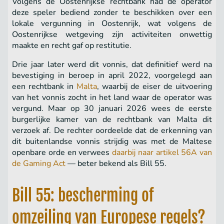
Volgens de Oostenrijkse rechtbank had de operator
deze speler bediend zonder te beschikken over een
lokale vergunning in Oostenrijk, wat volgens de
Oostenrijkse wetgeving zijn activiteiten onwettig
maakte en recht gaf op restitutie.
Drie jaar later werd dit vonnis, dat definitief werd na
bevestiging in beroep in april 2022, voorgelegd aan
een rechtbank in
Malta
, waarbij de eiser de uitvoering
van het vonnis zocht in het land waar de operator was
vergund. Maar op 30 januari 2026 wees de eerste
burgerlijke kamer van de rechtbank van Malta dit
verzoek af. De rechter oordeelde dat de erkenning van
dit buitenlandse vonnis strijdig was met de Maltese
openbare orde en verwees
daarbij naar artikel 56A van
de Gaming Act
— beter bekend als Bill 55.
Bill 55: bescherming of
omzeiling van Europese regels?