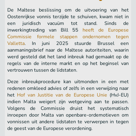
De Maltese beslissing om de uitvoering van het
Oostenrijkse vonnis terzijde te schuiven, kwam niet in
een juridisch vacuüm tot stand. Sinds de
inwerkingtreding van Bill 55
heeft de Europese
Commissie formele stappen ondernomen tegen
Valletta
. In juni 2025 stuurde Brussel een
aanmaningsbrief naar de Maltese autoriteiten, waarin
werd gesteld dat het land inbreuk had gemaakt op de
regels van de interne markt en op het beginsel van
vertrouwen tussen de lidstaten.
Deze inbreukprocedure kan uitmonden in een met
redenen omkleed advies of zelfs in een verwijzing naar
het
Hof van Justitie van de Europese Unie
(HvJ-EU)
indien Malta weigert zijn wetgeving aan te passen.
Volgens de Commissie druist het systematisch
inroepen door Malta van openbare-ordemotieven om
vonnissen uit andere lidstaten te verwerpen in tegen
de geest van de Europese verordening.