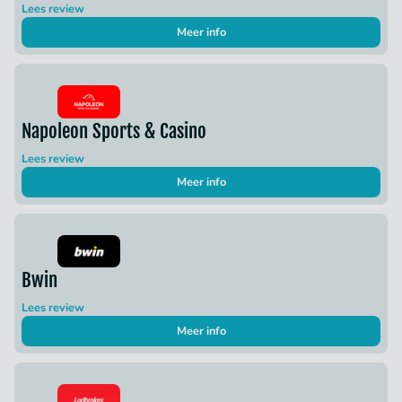
Lees review
Meer info
Napoleon Sports & Casino
Lees review
Meer info
Bwin
Lees review
Meer info