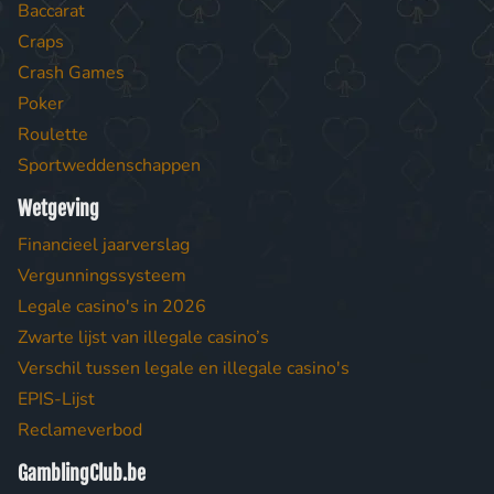
Baccarat
Craps
Crash Games
Poker
Roulette
Sportweddenschappen
Wetgeving
Financieel jaarverslag
Vergunningssysteem
Legale casino's in 2026
Zwarte lijst van illegale casino’s
Verschil tussen legale en illegale casino's
EPIS-Lijst
Reclameverbod
GamblingClub.be