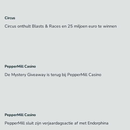
Circus
Circus onthult Blasts & Races en 25 miljoen euro te winnen
PepperMill Casino
De Mystery Giveaway is terug bij PepperMill Casino
PepperMill Casino
PepperMill sluit zijn verjaardagsactie af met Endorphina