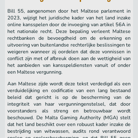
Bill 55, aangenomen door het Maltese parlement in
2023, wijzigt het juridische kader van het land inzake
online kansspelen door de invoeging van artikel 56A in
het nationale recht. Deze bepaling verleent Maltese
rechtbanken de bevoegdheid om de erkenning en
uitvoering van buitenlandse rechterlijke beslissingen te
weigeren wanneer zij oordelen dat deze vonnissen in
conflict zijn met of afbreuk doen aan de wettigheid van
het aanbieden van kansspeldiensten vanuit of onder
een Maltese vergunning.
Aan Maltese zijde wordt deze tekst verdedigd als een
verduidelijking en codificatie van een lang bestaand
beleid dat gericht is op de bescherming van de
integriteit van haar vergunningenstelsel, dat door
voorstanders als streng en betrouwbaar wordt
beschouwd. De Malta Gaming Authority (MGA) stelt
dat het land beschikt over een robuust kader inzake de
bestrijding van witwassen, audits rond verantwoord