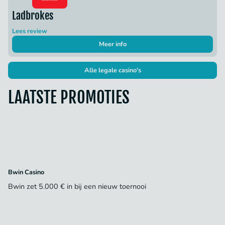
Ladbrokes
Lees review
Meer info
Alle legale casino's
LAATSTE PROMOTIES
Bwin Casino
Bwin zet 5.000 € in bij een nieuw toernooi