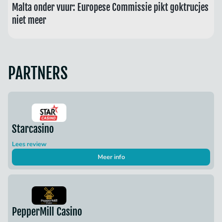
Malta onder vuur: Europese Commissie pikt goktrucjes
niet meer
PARTNERS
Starcasino
Lees review
Meer info
PepperMill Casino