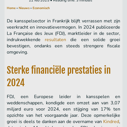
22 feb 2025 • Reading time: 3 minutes
Home
»
Nieuws
»
Economisch
De kansspelsector in Frankrijk blijft verrassen met zijn
veerkracht en innovatievermogen. In 2024 publiceerde
La Française des Jeux (FDJ), marktleider in de sector,
indrukwekkende
resultaten
die een solide groei
bevestigen, ondanks een steeds strengere fiscale
omgeving.
Sterke financiële prestaties in
2024
FDJ, een Europese leider in kansspelen en
weddenschappen, kondigde een omzet aan van 3,07
miljard euro voor 2024, een stijging van 17% ten
opzichte van het voorgaande jaar. Deze opmerkelijke
groei is deels te danken aan de overname van
Kindred
,