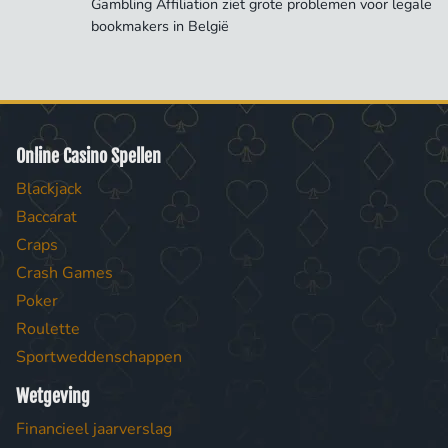
Gambling Affiliation ziet grote problemen voor legale
bookmakers in België
Online Casino Spellen
Blackjack
Baccarat
Craps
Crash Games
Poker
Roulette
Sportweddenschappen
Wetgeving
Financieel jaarverslag