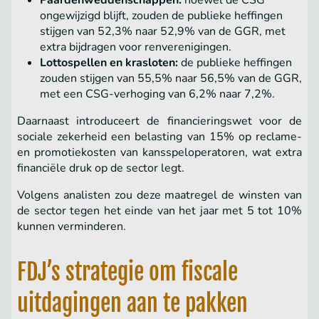
Paardenweddenschappen:
hoewel de CSG
ongewijzigd blijft, zouden de publieke heffingen
stijgen van 52,3% naar 52,9% van de GGR, met
extra bijdragen voor renverenigingen.
Lottospellen en krasloten:
de publieke heffingen
zouden stijgen van 55,5% naar 56,5% van de GGR,
met een CSG-verhoging van 6,2% naar 7,2%.
Daarnaast introduceert de financieringswet voor de
sociale zekerheid een belasting van 15% op reclame-
en promotiekosten van kansspeloperatoren, wat extra
financiële druk op de sector legt.
Volgens analisten zou deze maatregel de winsten van
de sector tegen het einde van het jaar met 5 tot 10%
kunnen verminderen.
FDJ’s strategie om fiscale
uitdagingen aan te pakken