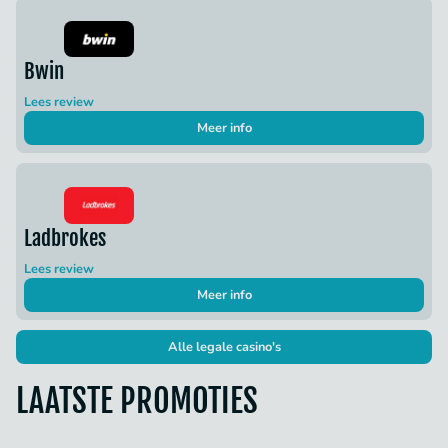
Bwin
Lees review
Meer info
Ladbrokes
Lees review
Meer info
Alle legale casino's
LAATSTE PROMOTIES