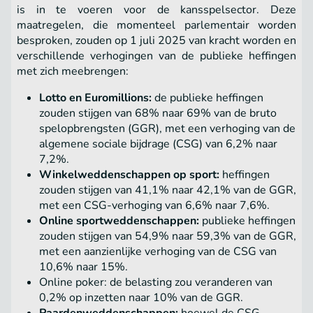
is in te voeren voor de kansspelsector. Deze
maatregelen, die momenteel parlementair worden
besproken, zouden op 1 juli 2025 van kracht worden en
verschillende verhogingen van de publieke heffingen
met zich meebrengen:
Lotto en Euromillions:
de publieke heffingen
zouden stijgen van 68% naar 69% van de bruto
spelopbrengsten (GGR), met een verhoging van de
algemene sociale bijdrage (CSG) van 6,2% naar
7,2%.
Winkelweddenschappen op sport:
heffingen
zouden stijgen van 41,1% naar 42,1% van de GGR,
met een CSG-verhoging van 6,6% naar 7,6%.
Online sportweddenschappen:
publieke heffingen
zouden stijgen van 54,9% naar 59,3% van de GGR,
met een aanzienlijke verhoging van de CSG van
10,6% naar 15%.
Online poker: de belasting zou veranderen van
0,2% op inzetten naar 10% van de GGR.