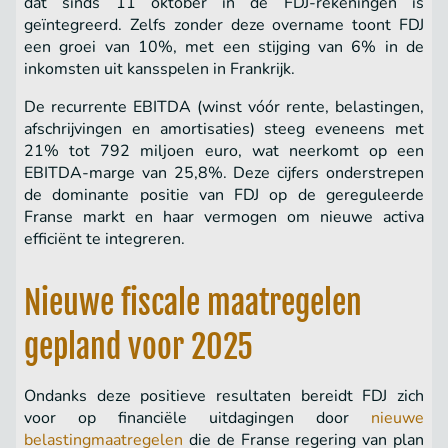
dat sinds 11 oktober in de FDJ-rekeningen is
geïntegreerd. Zelfs zonder deze overname toont FDJ
een groei van 10%, met een stijging van 6% in de
inkomsten uit kansspelen in Frankrijk.
De recurrente EBITDA (winst vóór rente, belastingen,
afschrijvingen en amortisaties) steeg eveneens met
21% tot 792 miljoen euro, wat neerkomt op een
EBITDA-marge van 25,8%. Deze cijfers onderstrepen
de dominante positie van FDJ op de gereguleerde
Franse markt en haar vermogen om nieuwe activa
efficiënt te integreren.
Nieuwe fiscale maatregelen
gepland voor 2025
Ondanks deze positieve resultaten bereidt FDJ zich
voor op financiële uitdagingen door
nieuwe
belastingmaatregelen
die de Franse regering van plan