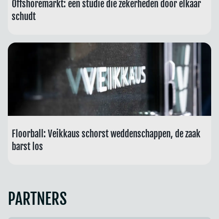
Offshoremarkt: een studie die zekerheden door elkaar
schudt
Floorball: Veikkaus schorst weddenschappen, de zaak
barst los
PARTNERS