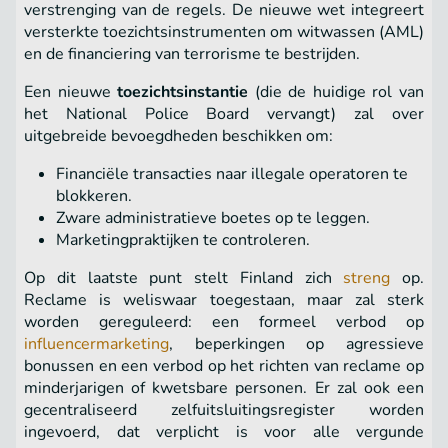
verstrenging van de regels. De nieuwe wet integreert
versterkte toezichtsinstrumenten om witwassen (AML)
en de financiering van terrorisme te bestrijden.
Een nieuwe
toezichtsinstantie
(die de huidige rol van
het National Police Board vervangt) zal over
uitgebreide bevoegdheden beschikken om:
Financiële transacties naar illegale operatoren te
blokkeren.
Zware administratieve boetes op te leggen.
Marketingpraktijken te controleren.
Op dit laatste punt stelt Finland zich
streng
op.
Reclame is weliswaar toegestaan, maar zal sterk
worden gereguleerd: een formeel verbod op
influencermarketing
, beperkingen op agressieve
bonussen en een verbod op het richten van reclame op
minderjarigen of kwetsbare personen. Er zal ook een
gecentraliseerd zelfuitsluitingsregister worden
ingevoerd, dat verplicht is voor alle vergunde