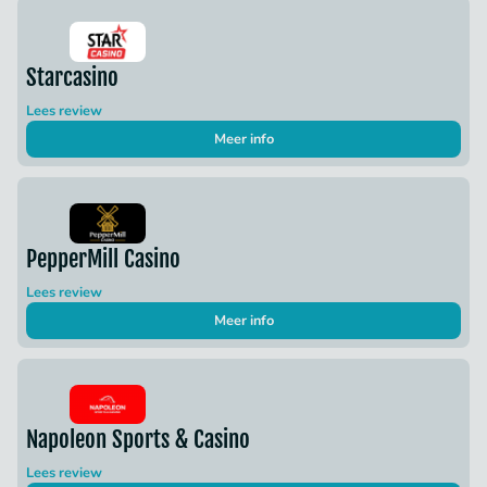
Starcasino
Lees review
Meer info
PepperMill Casino
Lees review
Meer info
Napoleon Sports & Casino
Lees review