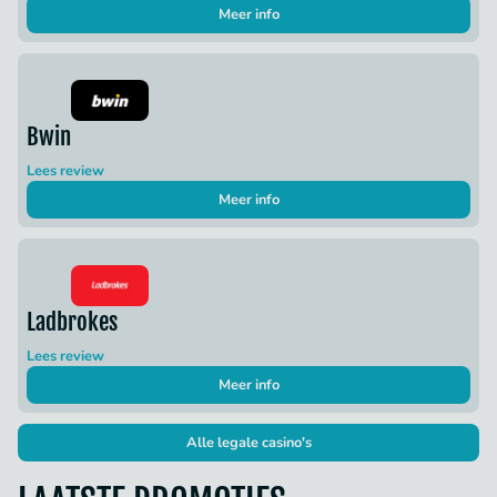
Meer info
Bwin
Lees review
Meer info
Ladbrokes
Lees review
Meer info
Alle legale casino's