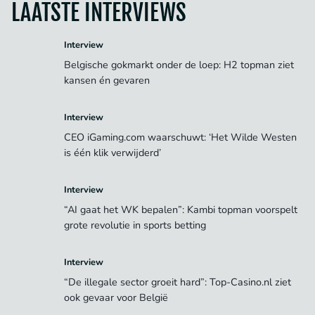
LAATSTE INTERVIEWS
Interview
Belgische gokmarkt onder de loep: H2 topman ziet
kansen én gevaren
Interview
CEO iGaming.com waarschuwt: ‘Het Wilde Westen
is één klik verwijderd’
Interview
“AI gaat het WK bepalen”: Kambi topman voorspelt
grote revolutie in sports betting
Interview
“De illegale sector groeit hard”: Top-Casino.nl ziet
ook gevaar voor België