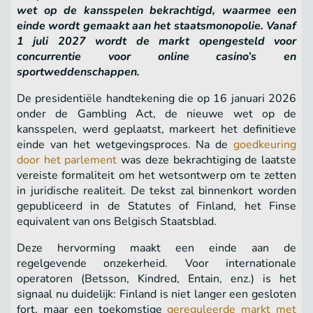
wet op de kansspelen bekrachtigd, waarmee een
einde wordt gemaakt aan het staatsmonopolie.
Vanaf
1 juli 2027 wordt de markt opengesteld voor
concurrentie voor online casino’s en
sportweddenschappen.
De presidentiële handtekening die op 16 januari 2026
onder de Gambling Act, de nieuwe wet op de
kansspelen, werd geplaatst, markeert het definitieve
einde van het wetgevingsproces. Na de
goedkeuring
door het parlement
was deze bekrachtiging de laatste
vereiste formaliteit om het wetsontwerp om te zetten
in juridische realiteit. De tekst zal binnenkort worden
gepubliceerd in de Statutes of Finland, het Finse
equivalent van ons Belgisch Staatsblad.
Deze hervorming maakt een einde aan de
regelgevende onzekerheid. Voor internationale
operatoren (Betsson, Kindred, Entain, enz.) is het
signaal nu duidelijk: Finland is niet langer een gesloten
fort, maar een toekomstige
gereguleerde markt met