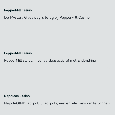
PepperMill Casino
De Mystery Giveaway is terug bij PepperMill Casino
PepperMill Casino
PepperMill sluit zijn verjaardagsactie af met Endorphina
Napoleon Casino
NapoleOINK Jackpot: 3 jackpots, één enkele kans om te winnen