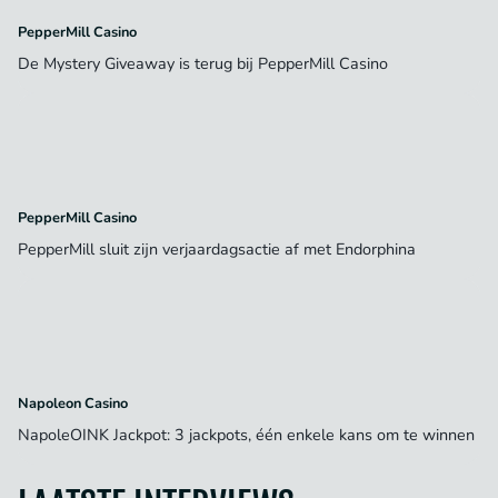
PepperMill Casino
De Mystery Giveaway is terug bij PepperMill Casino
PepperMill Casino
PepperMill sluit zijn verjaardagsactie af met Endorphina
Napoleon Casino
NapoleOINK Jackpot: 3 jackpots, één enkele kans om te winnen