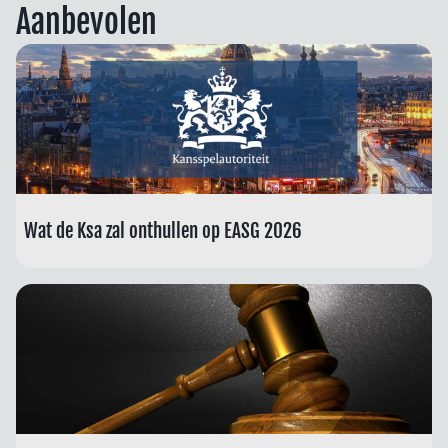
Aanbevolen
Wat de Ksa zal onthullen op EASG 2026