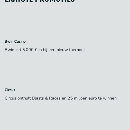
Bwin Casino
Bwin zet 5.000 € in bij een nieuw toernooi
Circus
Circus onthult Blasts & Races en 25 miljoen euro te winnen