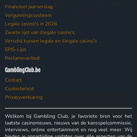
Financieel jaarverslag
Vergunningssysteem
Legale casino's in 2026
Zwarte lijst van illegale casino’s
Verschil tussen legale en illegale casino's
EPIS-Lijst
Reclameverbod
GamblingClub.be
Contact
Cookiebeleid
Privacyverklaring
Welkom bij Gambling Club, je favoriete bron voor het
laatste casinonieuws, nieuws van de kansspelcommissie,
interviews, online entertainment en nog veel meer. Wij
bieden je onpartijdige updates over alle aspecten van de