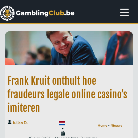
Frank Kruit onthult hoe
fraudeurs legale online casino’s
imiteren
Julien D.
Home
»
Nieuws
•