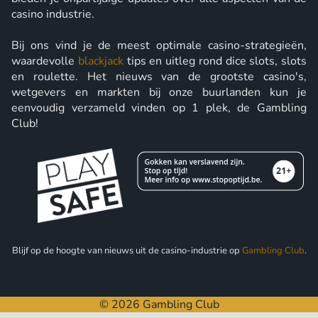
casino industrie.
Bij ons vind je de meest optimale casino-strategieën,
waardevolle
blackjack
tips en uitleg rond dice slots, slots
en roulette. Het nieuws van de grootste casino's,
wetgevers en markten bij onze buurlanden kun je
eenvoudig verzameld vinden op 1 plek, de Gambling
Club!
Blijf op de hoogte van nieuws uit de casino-industrie op
Gambling Club
.
© 2026 Gambling Club