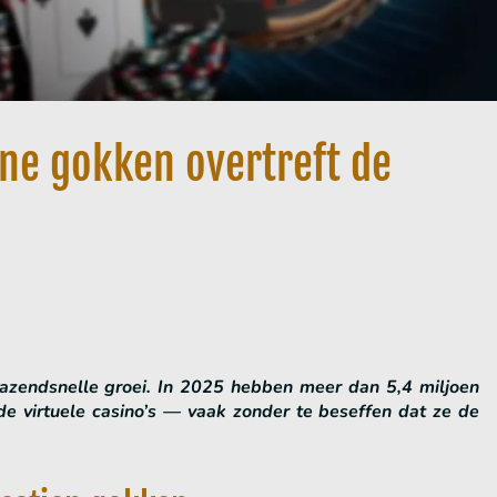
line gokken overtreft de
 razendsnelle groei. In 2025 hebben meer dan 5,4 miljoen
nde virtuele casino’s — vaak zonder te beseffen dat ze de