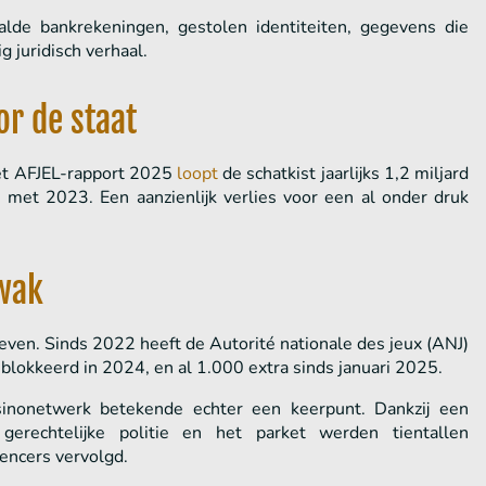
alde bankrekeningen, gestolen identiteiten, gegevens die
 juridisch verhaal.
or de staat
het AFJEL-rapport 2025
loopt
de schatkist jaarlijks 1,2 miljard
met 2023. Een aanzienlijk verlies voor een al onder druk
zwak
geven. Sinds 2022 heeft de Autorité nationale des jeux (ANJ)
blokkeerd in 2024, en al 1.000 extra sinds januari 2025.
inonetwerk betekende echter een keerpunt. Dankzij een
rechtelijke politie en het parket werden tientallen
encers vervolgd.