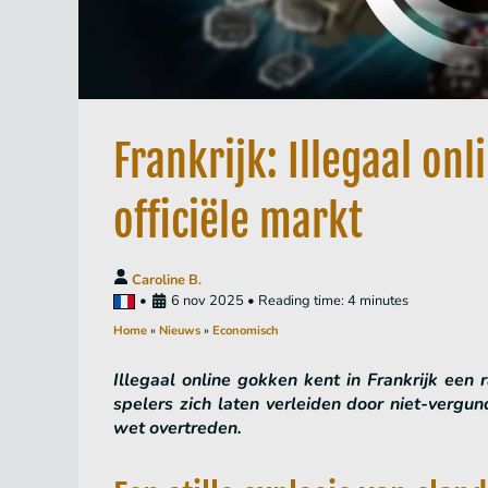
Frankrijk: Illegaal on
officiële markt
Caroline B.
•
6 nov 2025 • Reading time: 4 minutes
Home
»
Nieuws
»
Economisch
Illegaal online gokken kent in Frankrijk een
spelers zich laten verleiden door niet-vergu
wet overtreden.