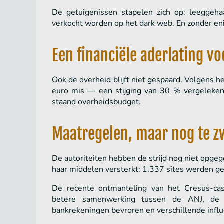
De getuigenissen stapelen zich op: leeggeha
verkocht worden op het dark web. En zonder enig
Een financiële aderlating vo
Ook de overheid blijft niet gespaard. Volgens 
euro mis — een stijging van 30 % vergeleken 
staand overheidsbudget.
Maatregelen, maar nog te 
De autoriteiten hebben de strijd nog niet opge
haar middelen versterkt: 1.337 sites werden ge
De recente ontmanteling van het Cresus-cas
betere samenwerking tussen de ANJ, de ge
bankrekeningen bevroren en verschillende influ