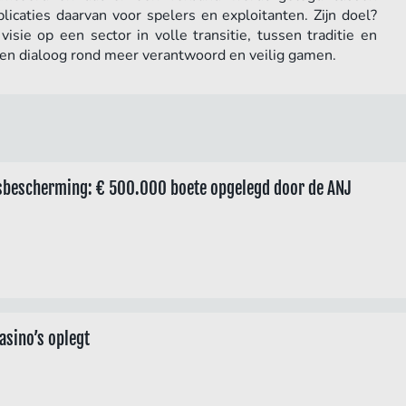
icaties daarvan voor spelers en exploitanten. Zijn doel?
sie op een sector in volle transitie, tussen traditie en
n een dialoog rond meer verantwoord en veilig gamen.
sbescherming: € 500.000 boete opgelegd door de ANJ
asino’s oplegt