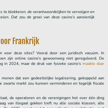
s te blokkeren, de verantwoordelijken te vervolgen en
elen. Dat zou de groei van deze casino’s aanzienlijk
oor Frankrijk
em voor deze sites? Vooral door een juridisch vacuüm. In
pen zijn online casino’s gewoonweg niet gereguleerd. De
g in 2024, maar de druk van fysieke casino’s
maakte daar
s
menen dat een gedeeltelijke legalisering, gekoppeld aan
de zwarte markt zou kunnen verminderen en tegelijk fiscale
taat, de operatoren en de verenigingen het over één ding
g van illegaal gokken treft nu alle sociale klassen, alle