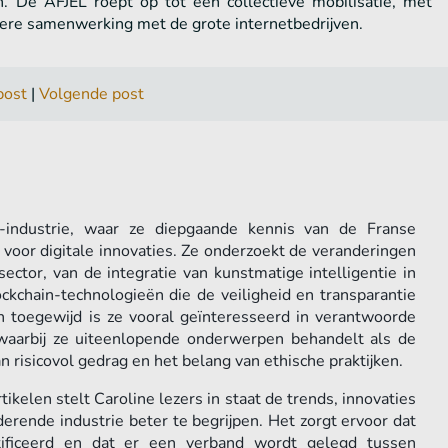
en. De AFJEL roept op tot een collectieve mobilisatie, met
were samenwerking met de grote internetbedrijven.
post
|
Volgende post
o-industrie, waar ze diepgaande kennis van de Franse
voor digitale innovaties. Ze onderzoekt de veranderingen
ctor, van de integratie van kunstmatige intelligentie in
ckchain-technologieën die de veiligheid en transparantie
n toegewijd is ze vooral geïnteresseerd in verantwoorde
waarbij ze uiteenlopende onderwerpen behandelt als de
 risicovol gedrag en het belang van ethische praktijken.
ikelen stelt Caroline lezers in staat de trends, innovaties
rende industrie beter te begrijpen. Het zorgt ervoor dat
ificeerd en dat er een verband wordt gelegd tussen