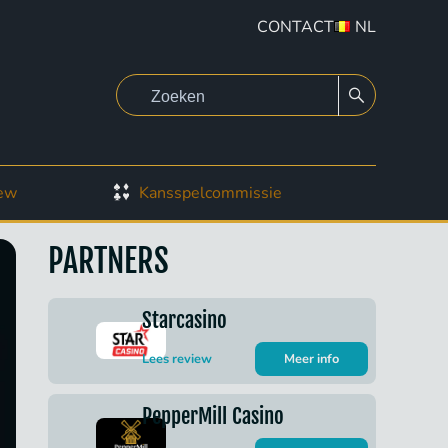
CONTACT
NL
iew
Kansspelcommissie
PARTNERS
Starcasino
Lees review
Meer info
PepperMill Casino