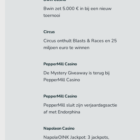
Bwin zet 5.000 € in bij een nieuw
toernooi
Circus
Circus onthult Blasts & Races en 25
miljoen euro te winnen
PepperMill Casino
De Mystery Giveaway is terug bij
PepperMill Casino
PepperMill Casino
PepperMill sluit zijn verjaardagsactie
af met Endorphina
Napoleon Casino
NapoleOINK Jackpot: 3 jackpots,