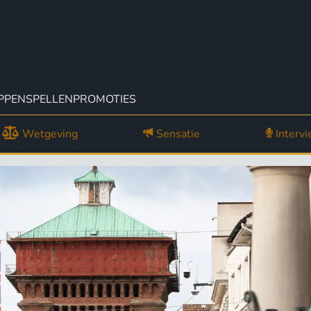
PPEN
SPELLEN
PROMOTIES
Wetgeving
Sensatie
Interv