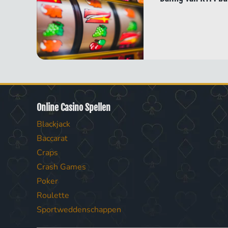
Online Casino Spellen
Blackjack
Baccarat
Craps
Crash Games
Poker
Roulette
Sportweddenschappen