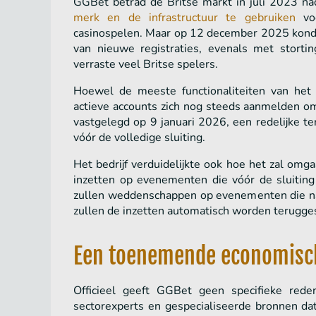
GGBet betrad de Britse markt in juli 2023 n
merk en de infrastructuur te gebruiken
voo
casinospelen. Maar op 12 december 2025 kondig
van nieuwe registraties, evenals met storti
verraste veel Britse spelers.
Hoewel de meeste functionaliteiten van het
actieve accounts zich nog steeds aanmelden o
vastgelegd op 9 januari 2026, een redelijke t
vóór de volledige sluiting.
Het bedrijf verduidelijkte ook hoe het zal omg
inzetten op evenementen die vóór de sluiting
zullen weddenschappen op evenementen die na
zullen de inzetten automatisch worden terugges
Een toenemende economisch
Officieel geeft GGBet geen specifieke reden
sectorexperts en gespecialiseerde bronnen da