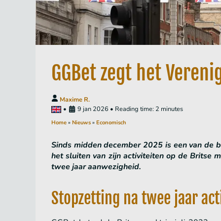
GGBet zegt het Vereni
Maxime R.
•
9 jan 2026 • Reading time: 2 minutes
Home
»
Nieuws
»
Economisch
Sinds midden december 2025 is een van de 
het sluiten van zijn activiteiten op de Britse
twee jaar aanwezigheid.
Stopzetting na twee jaar acti