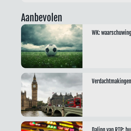
Aanbevolen
WK: waarschuwing
Verdachtmakingen 
Daling van RTP: bu