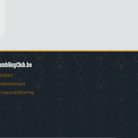
amblingClub.be
ontact
ookiebeleid
rivacyverklaring