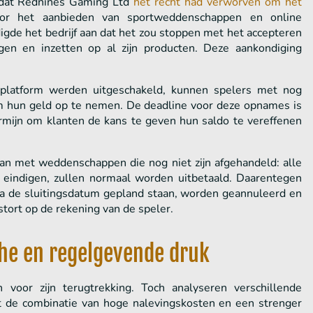
adat Rednines Gaming Ltd
het recht had verworven om het
r het aanbieden van sportweddenschappen en online
de het bedrijf aan dat het zou stoppen met het accepteren
ngen en inzetten op al zijn producten. Deze aankondiging
 platform werden uitgeschakeld, kunnen spelers met nog
m hun geld op te nemen. De deadline voor deze opnames is
ermijn om klanten de kans te geven hun saldo te vereffenen
aan met weddenschappen die nog niet zijn afgehandeld: alle
 eindigen, zullen normaal worden uitbetaald. Daarentegen
 de sluitingsdatum gepland staan, worden geannuleerd en
tort op de rekening van de speler.
e en regelgevende druk
 voor zijn terugtrekking. Toch analyseren verschillende
t de combinatie van hoge nalevingskosten en een strenger