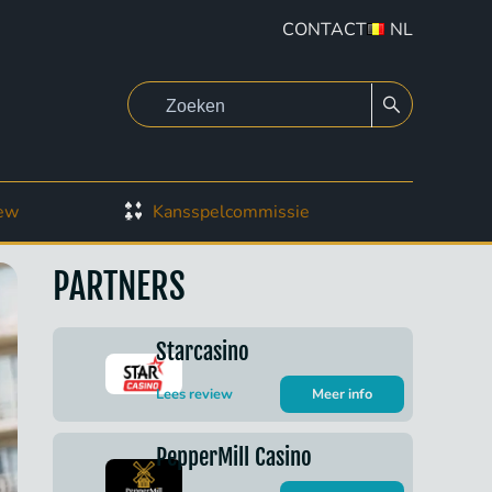
CONTACT
NL
iew
Kansspelcommissie
PARTNERS
Starcasino
Lees review
Meer info
PepperMill Casino