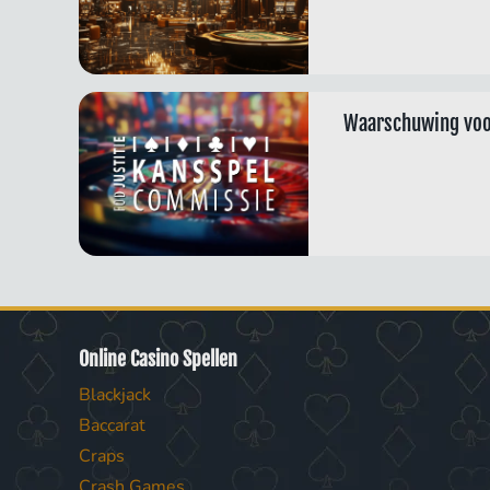
Waarschuwing voo
Online Casino Spellen
Blackjack
Baccarat
Craps
Crash Games