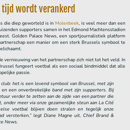
 tijd wordt verankerd
 die diep geworteld is in
Molenbeek
, is veel meer dan een
j duizenden supporters samen in het Edmond Machtensstadion
eest. Golden Palace News, een sportjournalistiek platform
t partnerschap een manier om een sterk Brussels symbool te
belichaamt.
e vernieuwing van het partnerschap zich niet tot het veld. In
Brussel fungeert voetbal als een sociaal bindmiddel dat alle
elijke passie.
lub: het is een levend symbool van Brussel, met zijn
is en een onverbrekelijke band met zijn supporters. Bij
ntuur verder te zetten aan de zijde van een partner die
 onder meer via onze gezamenlijke steun aan La Cité
lse voetbal blijven doen stralen en tegelijk onze
tad versterken,” legt Diane Magne uit, Chief Brand &
ce News.