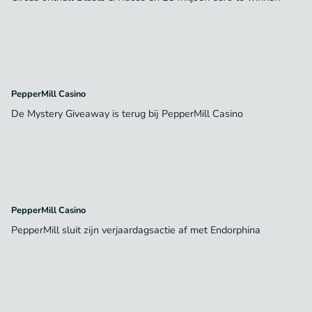
PepperMill Casino
De Mystery Giveaway is terug bij PepperMill Casino
PepperMill Casino
PepperMill sluit zijn verjaardagsactie af met Endorphina