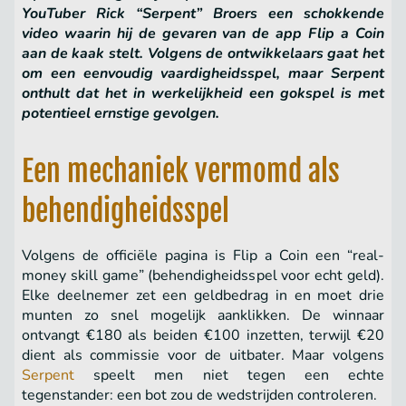
YouTuber Rick “Serpent” Broers een schokkende
video waarin hij de gevaren van de app Flip a Coin
aan de kaak stelt. Volgens de ontwikkelaars gaat het
om een eenvoudig vaardigheidsspel, maar Serpent
onthult dat het in werkelijkheid een gokspel is met
potentieel ernstige gevolgen.
Een mechaniek vermomd als
behendigheidsspel
Volgens de officiële pagina is Flip a Coin een “real-
money skill game” (behendigheidsspel voor echt geld).
Elke deelnemer zet een geldbedrag in en moet drie
munten zo snel mogelijk aanklikken. De winnaar
ontvangt €180 als beiden €100 inzetten, terwijl €20
dient als commissie voor de uitbater. Maar volgens
Serpent
speelt men niet tegen een echte
tegenstander: een bot zou de wedstrijden controleren.