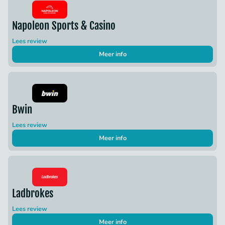
Napoleon Sports & Casino
Lees review
Meer info
Bwin
Lees review
Meer info
Ladbrokes
Lees review
Meer info