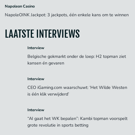
Napoleon Casino
NapoleOINK Jackpot: 3 jackpots, één enkele kans om te winnen
LAATSTE INTERVIEWS
Interview
Belgische gokmarkt onder de loep: H2 topman ziet
kansen én gevaren
Interview
CEO iGaming.com waarschuwt: ‘Het Wilde Westen
is één klik verwijderd’
Interview
“AI gaat het WK bepalen”: Kambi topman voorspelt
grote revolutie in sports betting