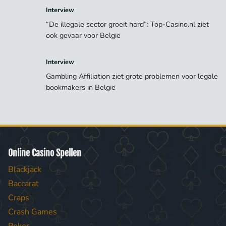
Interview
“De illegale sector groeit hard”: Top-Casino.nl ziet
ook gevaar voor België
Interview
Gambling Affiliation ziet grote problemen voor legale
bookmakers in België
Online Casino Spellen
Blackjack
Baccarat
Craps
Crash Games