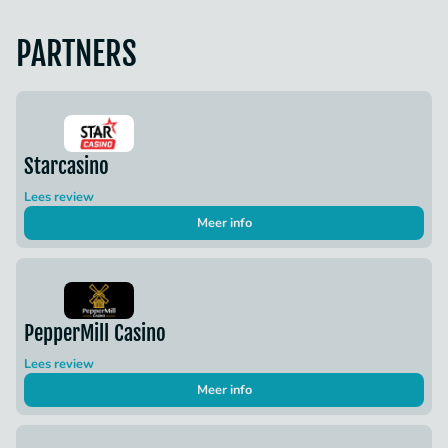
PARTNERS
Starcasino
Lees review
Meer info
PepperMill Casino
Lees review
Meer info