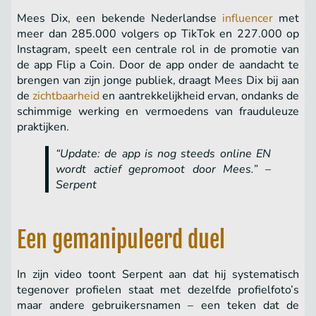
Mees Dix, een bekende Nederlandse
influencer
met
meer dan 285.000 volgers op TikTok en 227.000 op
Instagram, speelt een centrale rol in de promotie van
de app Flip a Coin. Door de app onder de aandacht te
brengen van zijn jonge publiek, draagt Mees Dix bij aan
de
zichtbaarheid
en aantrekkelijkheid ervan, ondanks de
schimmige werking en vermoedens van frauduleuze
praktijken.
“Update: de app is nog steeds online EN
wordt actief gepromoot door Mees.” –
Serpent
Een gemanipuleerd duel
In zijn video toont Serpent aan dat hij systematisch
tegenover profielen staat met dezelfde profielfoto’s
maar andere gebruikersnamen – een teken dat de