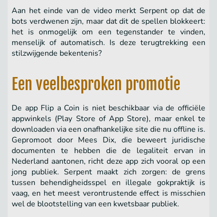
Aan het einde van de video merkt Serpent op dat de
bots verdwenen zijn, maar dat dit de spellen blokkeert:
het is onmogelijk om een tegenstander te vinden,
menselijk of automatisch. Is deze terugtrekking een
stilzwijgende bekentenis?
Een veelbesproken promotie
De app Flip a Coin is niet beschikbaar via de officiële
appwinkels (Play Store of App Store), maar enkel te
downloaden via een onafhankelijke site die nu offline is.
Gepromoot door Mees Dix, die beweert juridische
documenten te hebben die de legaliteit ervan in
Nederland aantonen, richt deze app zich vooral op een
jong publiek. Serpent maakt zich zorgen: de grens
tussen behendigheidsspel en illegale gokpraktijk is
vaag, en het meest verontrustende effect is misschien
wel de blootstelling van een kwetsbaar publiek.