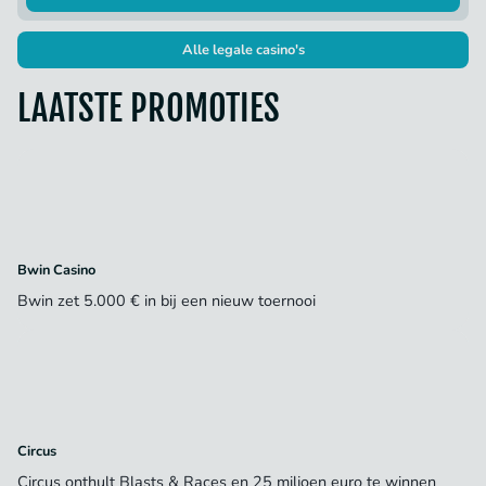
Alle legale casino's
LAATSTE PROMOTIES
Bwin Casino
Bwin zet 5.000 € in bij een nieuw toernooi
Circus
Circus onthult Blasts & Races en 25 miljoen euro te winnen