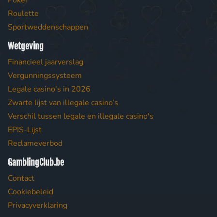
Poker
Roulette
Sportweddenschappen
Wetgeving
Financieel jaarverslag
Vergunningssysteem
Legale casino's in 2026
Zwarte lijst van illegale casino’s
Verschil tussen legale en illegale casino's
EPIS-Lijst
Reclameverbod
GamblingClub.be
Contact
Cookiebeleid
Privacyverklaring