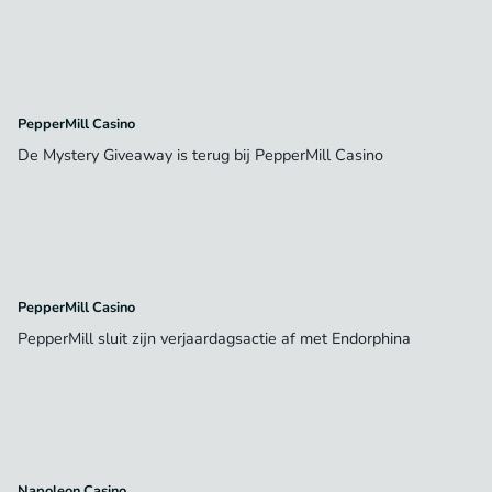
PepperMill Casino
De Mystery Giveaway is terug bij PepperMill Casino
PepperMill Casino
PepperMill sluit zijn verjaardagsactie af met Endorphina
Napoleon Casino