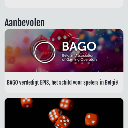
Aanbevolen
BAGO verdedigt EPIS, het schild voor spelers in België