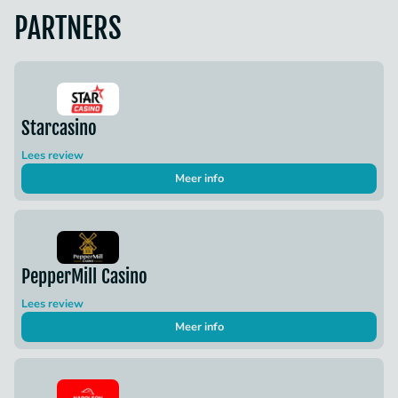
PARTNERS
Starcasino
Lees review
Meer info
PepperMill Casino
Lees review
Meer info