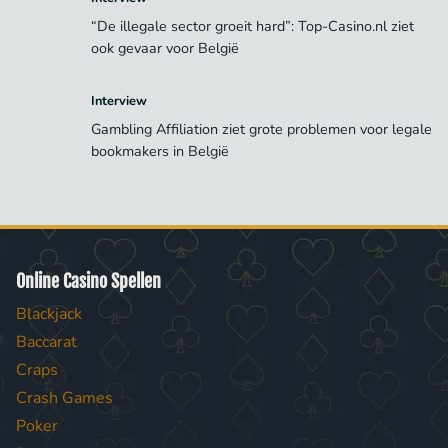
“De illegale sector groeit hard”: Top-Casino.nl ziet
ook gevaar voor België
Interview
Gambling Affiliation ziet grote problemen voor legale
bookmakers in België
Online Casino Spellen
Blackjack
Baccarat
Craps
Crash Games
Poker