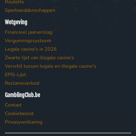
Roulette
Sportweddenschappen
Wetgeving
Financieel jaarverslag
Vergunningssysteem
Legale casino's in 2026
Zwarte lijst van illegale casino’s
Verschil tussen legale en illegale casino's
EPIS-Lijst
Reclameverbod
GamblingClub.be
Contact
Cookiebeleid
Privacyverklaring