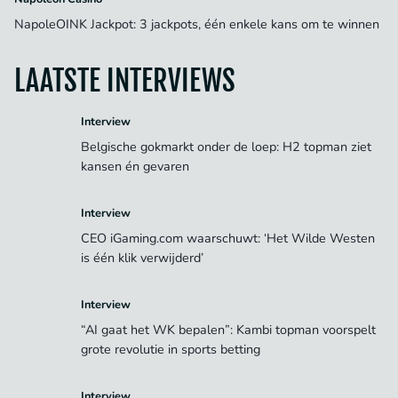
NapoleOINK Jackpot: 3 jackpots, één enkele kans om te winnen
LAATSTE INTERVIEWS
Interview
Belgische gokmarkt onder de loep: H2 topman ziet
kansen én gevaren
Interview
CEO iGaming.com waarschuwt: ‘Het Wilde Westen
is één klik verwijderd’
Interview
“AI gaat het WK bepalen”: Kambi topman voorspelt
grote revolutie in sports betting
Interview