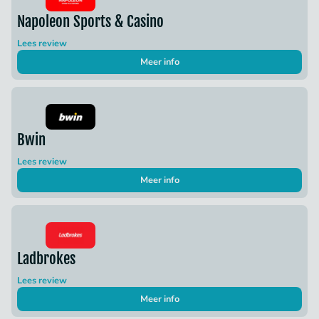
Napoleon Sports & Casino
Lees review
Meer info
Bwin
Lees review
Meer info
Ladbrokes
Lees review
Meer info